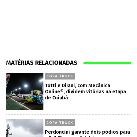
MATÉRIAS RELACIONADAS
COPA TRUCK
Totti e Dirani, com Mecânica
Online®, dividem vitórias na etapa
de Cuiabá
COPA TRUCK
Perdoncini garante dois pódios para