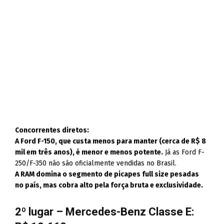
Concorrentes diretos:
A Ford F-150, que custa menos para manter (cerca de R$ 8
mil em três anos), é menor e menos potente.
Já as Ford F-
250/F-350 não são oficialmente vendidas no Brasil.
A RAM domina o segmento de picapes full size pesadas
no país, mas cobra alto pela força bruta e exclusividade.
2º lugar – Mercedes-Benz Classe E: