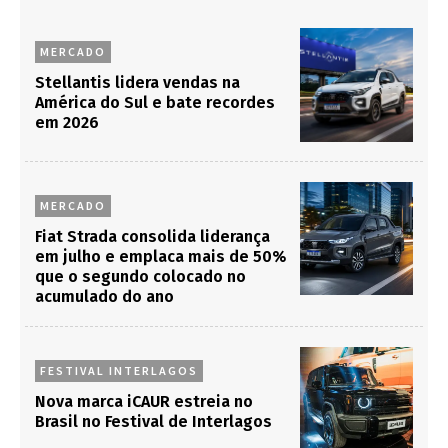
MERCADO
Stellantis lidera vendas na
América do Sul e bate recordes
em 2026
MERCADO
Fiat Strada consolida liderança
em julho e emplaca mais de 50%
que o segundo colocado no
acumulado do ano
FESTIVAL INTERLAGOS
Nova marca iCAUR estreia no
Brasil no Festival de Interlagos