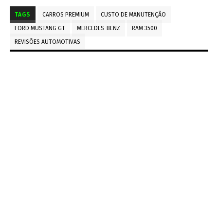
TAGS
CARROS PREMIUM
CUSTO DE MANUTENÇÃO
FORD MUSTANG GT
MERCEDES-BENZ
RAM 3500
REVISÕES AUTOMOTIVAS