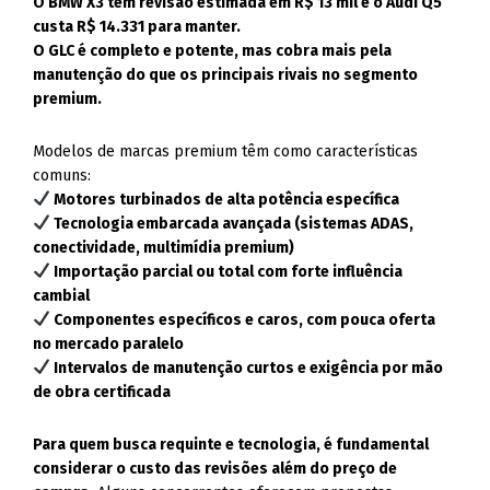
O BMW X3 tem revisão estimada em R$ 13 mil e o Audi Q5
custa R$ 14.331 para manter.
O GLC é completo e potente, mas cobra mais pela
manutenção do que os principais rivais no segmento
premium.
Modelos de marcas premium têm como características
comuns:
Motores turbinados de alta potência específica
Tecnologia embarcada avançada (sistemas ADAS,
conectividade, multimídia premium)
Importação parcial ou total com forte influência
cambial
Componentes específicos e caros, com pouca oferta
no mercado paralelo
Intervalos de manutenção curtos e exigência por mão
de obra certificada
Para quem busca requinte e tecnologia, é fundamental
considerar o custo das revisões além do preço de