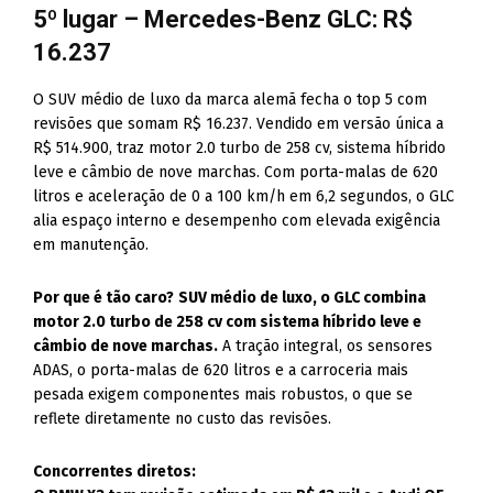
5º lugar – Mercedes-Benz GLC: R$
16.237
O SUV médio de luxo da marca alemã fecha o top 5 com
revisões que somam R$ 16.237. Vendido em versão única a
R$ 514.900, traz motor 2.0 turbo de 258 cv, sistema híbrido
leve e câmbio de nove marchas. Com porta-malas de 620
litros e aceleração de 0 a 100 km/h em 6,2 segundos, o GLC
alia espaço interno e desempenho com elevada exigência
em manutenção.
Por que é tão caro?
SUV médio de luxo, o GLC combina
motor 2.0 turbo de 258 cv com sistema híbrido leve e
câmbio de nove marchas.
A tração integral, os sensores
ADAS, o porta-malas de 620 litros e a carroceria mais
pesada exigem componentes mais robustos, o que se
reflete diretamente no custo das revisões.
Concorrentes diretos: