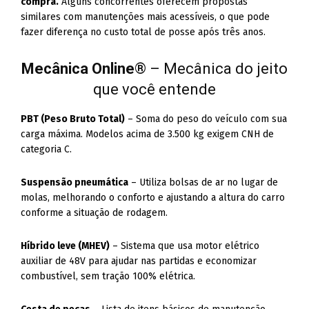
compra.
Alguns concorrentes oferecem propostas
similares com manutenções mais acessíveis, o que pode
fazer diferença no custo total de posse após três anos.
Mecânica Online
® – Mecânica do jeito
que você entende
PBT (Peso Bruto Total)
– Soma do peso do veículo com sua
carga máxima. Modelos acima de 3.500 kg exigem CNH de
categoria C.
Suspensão pneumática
– Utiliza bolsas de ar no lugar de
molas, melhorando o conforto e ajustando a altura do carro
conforme a situação de rodagem.
Híbrido leve (MHEV)
– Sistema que usa motor elétrico
auxiliar de 48V para ajudar nas partidas e economizar
combustível, sem tração 100% elétrica.