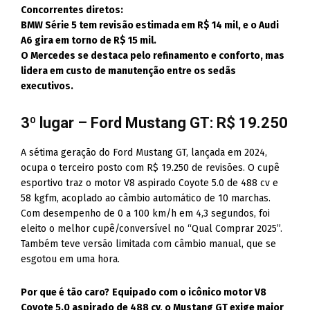
Concorrentes diretos:
BMW Série 5 tem revisão estimada em R$ 14 mil, e o Audi
A6 gira em torno de R$ 15 mil.
O Mercedes se destaca pelo refinamento e conforto, mas
lidera em custo de manutenção entre os sedãs
executivos.
3º lugar – Ford Mustang GT: R$ 19.250
A sétima geração do Ford Mustang GT, lançada em 2024,
ocupa o terceiro posto com R$ 19.250 de revisões. O cupê
esportivo traz o motor V8 aspirado Coyote 5.0 de 488 cv e
58 kgfm, acoplado ao câmbio automático de 10 marchas.
Com desempenho de 0 a 100 km/h em 4,3 segundos, foi
eleito o melhor cupê/conversível no “Qual Comprar 2025”.
Também teve versão limitada com câmbio manual, que se
esgotou em uma hora.
Por que é tão caro?
Equipado com o icônico motor V8
Coyote 5.0 aspirado de 488 cv, o Mustang GT exige maior