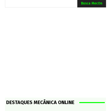
Busca MecOn
DESTAQUES MECÂNICA ONLINE