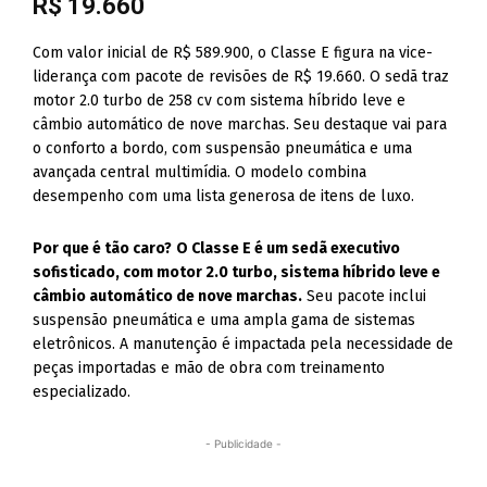
R$ 19.660
Com valor inicial de R$ 589.900, o Classe E figura na vice-
liderança com pacote de revisões de R$ 19.660. O sedã traz
motor 2.0 turbo de 258 cv com sistema híbrido leve e
câmbio automático de nove marchas. Seu destaque vai para
o conforto a bordo, com suspensão pneumática e uma
avançada central multimídia. O modelo combina
desempenho com uma lista generosa de itens de luxo.
Por que é tão caro?
O Classe E é um sedã executivo
sofisticado, com motor 2.0 turbo, sistema híbrido leve e
câmbio automático de nove marchas.
Seu pacote inclui
suspensão pneumática e uma ampla gama de sistemas
eletrônicos. A manutenção é impactada pela necessidade de
peças importadas e mão de obra com treinamento
especializado.
- Publicidade -