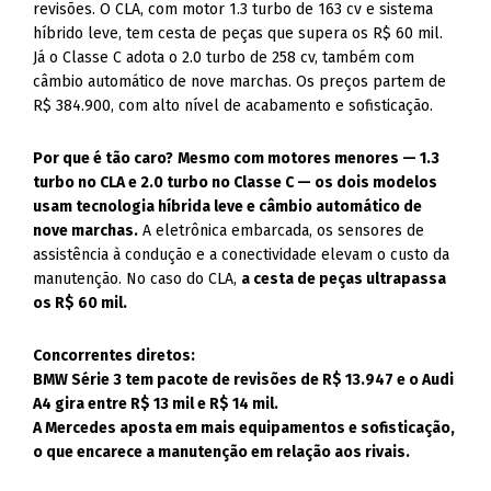
revisões. O CLA, com motor 1.3 turbo de 163 cv e sistema
híbrido leve, tem cesta de peças que supera os R$ 60 mil.
Já o Classe C adota o 2.0 turbo de 258 cv, também com
câmbio automático de nove marchas. Os preços partem de
R$ 384.900, com alto nível de acabamento e sofisticação.
Por que é tão caro?
Mesmo com motores menores — 1.3
turbo no CLA e 2.0 turbo no Classe C — os dois modelos
usam tecnologia híbrida leve e câmbio automático de
nove marchas.
A eletrônica embarcada, os sensores de
assistência à condução e a conectividade elevam o custo da
manutenção. No caso do CLA,
a cesta de peças ultrapassa
os R$ 60 mil.
Concorrentes diretos:
BMW Série 3 tem pacote de revisões de R$ 13.947 e o Audi
A4 gira entre R$ 13 mil e R$ 14 mil.
A Mercedes aposta em mais equipamentos e sofisticação,
o que encarece a manutenção em relação aos rivais.