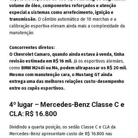
volume de óleo, componentes reforçados e atenção
especial a sistemas como arrefecimento, ignição e
transmissão.
O câmbio automático de 10 marchas e a
calibração esportiva elevam ainda mais a complexidade da
manutenção.
Concorrentes diretos:
O Chevrolet Camaro, quando ainda estava à venda, tinha
revisão estimada em R$ 16 mil.
Já os esportivos alemães,
como
BMW M240i ou M4, podem ultrapassar os R$ 20 mil.
Mesmo com manutenção cara, o Mustang GT ainda
entrega uma das melhores relações custo-desempenho
entre os cupês esportivos.
4º lugar – Mercedes-Benz Classe C e
CLA: R$ 16.800
Dividindo a quarta posição, os sedãs Classe C e CLA da
Mercedes-Benz apresentam custo de R$ 16.800 nas