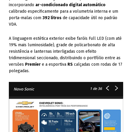
incorporando
ar-condicionado digital automático
calibrado especificamente para a volumetria interna e um
porta-malas com
392 litros
de capacidade útil no padrão
VDA.
A linguagem estética exterior exibe faróis Full LED (com até
19% mais luminosidade), grade de policarbonato de alta
resistência e lanternas interligadas com efeito
tridimensional seccionado, distribuindo o portfólio entre as
versões
Premier
e a esportiva
RS
calçadas com rodas de 17
polegadas.
1
de 36
Novo Sonic