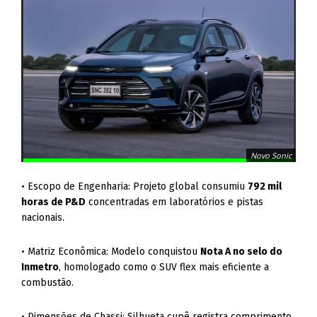
Novo Sonic
• Escopo de Engenharia: Projeto global consumiu
792 mil
horas de P&D
concentradas em laboratórios e pistas
nacionais.
• Matriz Econômica: Modelo conquistou
Nota A no selo do
Inmetro
, homologado como o SUV flex mais eficiente a
combustão.
• Dimensões de Chassi: Silhueta cupê registra comprimento