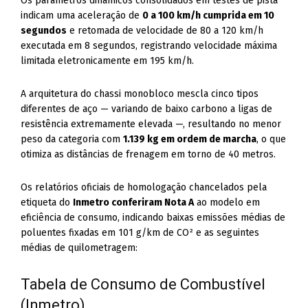
Os parâmetros dinâmicos consolidados em testes de pista
indicam uma aceleração de
0 a 100 km/h cumprida em 10
segundos
e retomada de velocidade de 80 a 120 km/h
executada em 8 segundos, registrando velocidade máxima
limitada eletronicamente em 195 km/h.
A arquitetura do chassi monobloco mescla cinco tipos
diferentes de aço — variando de baixo carbono a ligas de
resistência extremamente elevada —, resultando no menor
peso da categoria com
1.139 kg em ordem de marcha
, o que
otimiza as distâncias de frenagem em torno de 40 metros.
Os relatórios oficiais de homologação chancelados pela
etiqueta do
Inmetro conferiram Nota A
ao modelo em
eficiência de consumo, indicando baixas emissões médias de
poluentes fixadas em 101 g/km de CO² e as seguintes
médias de quilometragem:
Tabela de Consumo de Combustível
(Inmetro)