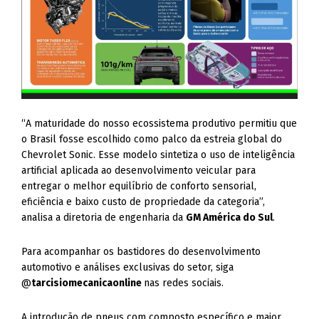
“A maturidade do nosso ecossistema produtivo permitiu que
o Brasil fosse escolhido como palco da estreia global do
Chevrolet Sonic. Esse modelo sintetiza o uso de inteligência
artificial aplicada ao desenvolvimento veicular para
entregar o melhor equilíbrio de conforto sensorial,
eficiência e baixo custo de propriedade da categoria”,
analisa a diretoria de engenharia da
GM América do Sul
.
Para acompanhar os bastidores do desenvolvimento
automotivo e análises exclusivas do setor, siga
@
tarcisiomecanicaonline
nas redes sociais.
A introdução de pneus com composto específico e maior