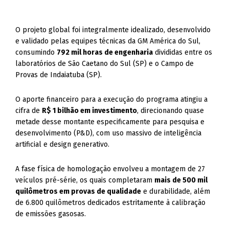
O projeto global foi integralmente idealizado, desenvolvido
e validado pelas equipes técnicas da GM América do Sul,
consumindo
792 mil horas de engenharia
divididas entre os
laboratórios de São Caetano do Sul (SP) e o Campo de
Provas de Indaiatuba (SP).
O aporte financeiro para a execução do programa atingiu a
cifra de
R$ 1 bilhão em investimento
, direcionando quase
metade desse montante especificamente para pesquisa e
desenvolvimento (P&D), com uso massivo de inteligência
artificial e design generativo.
A fase física de homologação envolveu a montagem de 27
veículos pré-série, os quais completaram
mais de 500 mil
quilômetros em provas de qualidade
e durabilidade, além
de 6.800 quilômetros dedicados estritamente à calibração
de emissões gasosas.