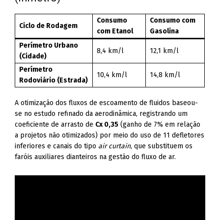
Consumo
Consumo com
Ciclo de Rodagem
com Etanol
Gasolina
Perímetro Urbano
8,4 km/l
12,1 km/l
(Cidade)
Perímetro
10,4 km/l
14,8 km/l
Rodoviário (Estrada)
A otimização dos fluxos de escoamento de fluidos baseou-
se no estudo refinado da aerodinâmica, registrando um
coeficiente de arrasto de
Cx 0,35
(ganho de 7% em relação
a projetos não otimizados) por meio do uso de 11 defletores
inferiores e canais do tipo
air curtain
, que substituem os
faróis auxiliares dianteiros na gestão do fluxo de ar.