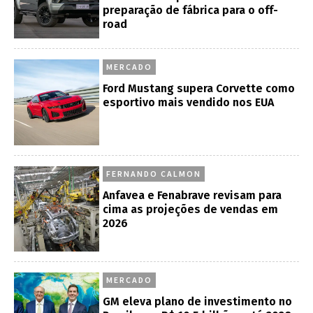
preparação de fábrica para o off-
road
MERCADO
Ford Mustang supera Corvette como
esportivo mais vendido nos EUA
FERNANDO CALMON
Anfavea e Fenabrave revisam para
cima as projeções de vendas em
2026
MERCADO
GM eleva plano de investimento no