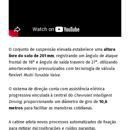
O conjunto de suspensão elevada estabelece uma
altura
livre do solo de 201 mm
, registrando um ângulo de ataque
frontal de 18° e ângulo de saída traseiro de 27°, utilizando
amortecedores pressurizados com tecnologia de válvula
flexível
Multi-Tunable Valve
.
O sistema de direção conta com assistência elétrica
progressiva vinculada à central do
Chevrolet Intelligent
Driving
, proporcionando um diâmetro de giro de
10,6
metros
para facilitar as manobras cotidianas.
A cabine adota novos processos automatizados de fixação
para mitigar microvibrações e ruídos parasitas,