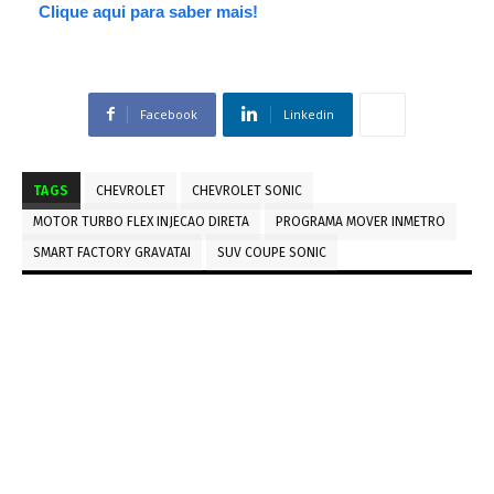
Clique aqui para saber mais!
Facebook
Linkedin
TAGS
CHEVROLET
CHEVROLET SONIC
MOTOR TURBO FLEX INJECAO DIRETA
PROGRAMA MOVER INMETRO
SMART FACTORY GRAVATAI
SUV COUPE SONIC