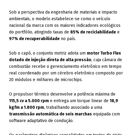
Sob a perspectiva da engenharia de materiais e impacto
ambientais, o modelo estabelece-se como o veículo
nacional da marca com os maiores indicadores ecológicos
do portfólio, atingindo taxas de
85% de reciclabilidade
e
97% de recuperabilidade
no país.
Sob o capô, o conjunto motriz adota um
motor Turbo Flex
dotado de injeção direta de alta pressão
, cuja câmara de
combustão recebe o gerenciamento eletrônico em tempo
real coordenado por um cérebro eletrônico composto por
20 módulos e milhares de microchips.
O propulsor térmico desenvolve a potência máxima de
115,5 cv a 5.000 rpm
e entrega um torque linear de
18,9
kgfm a 1.800 rpm
, trabalhando associado a uma
transmissão automática de seis marchas
equipada com
software adaptativo de condução.