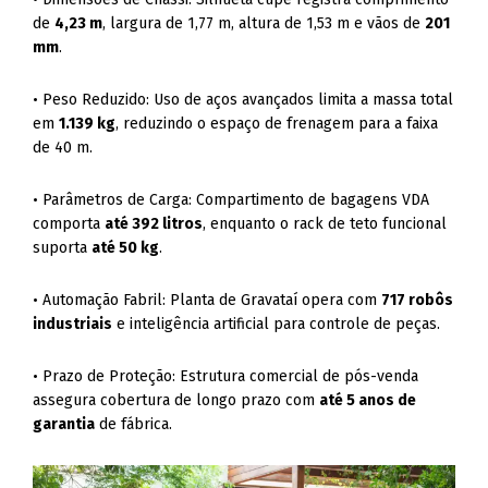
de
4,23 m
, largura de 1,77 m, altura de 1,53 m e vãos de
201
mm
.
• Peso Reduzido: Uso de aços avançados limita a massa total
em
1.139 kg
, reduzindo o espaço de frenagem para a faixa
de 40 m.
• Parâmetros de Carga: Compartimento de bagagens VDA
comporta
até 392 litros
, enquanto o rack de teto funcional
suporta
até 50 kg
.
• Automação Fabril: Planta de Gravataí opera com
717 robôs
industriais
e inteligência artificial para controle de peças.
• Prazo de Proteção: Estrutura comercial de pós-venda
assegura cobertura de longo prazo com
até 5 anos de
garantia
de fábrica.