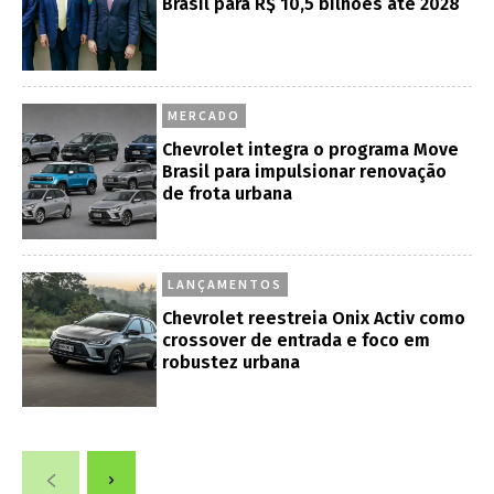
Brasil para R$ 10,5 bilhões até 2028
MERCADO
Chevrolet integra o programa Move
Brasil para impulsionar renovação
de frota urbana
LANÇAMENTOS
Chevrolet reestreia Onix Activ como
crossover de entrada e foco em
robustez urbana