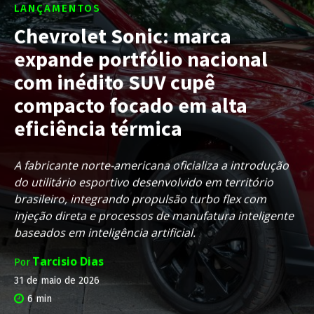
LANÇAMENTOS
Chevrolet Sonic: marca
expande portfólio nacional
com inédito SUV cupê
compacto focado em alta
eficiência térmica
A fabricante norte-americana oficializa a introdução
do utilitário esportivo desenvolvido em território
brasileiro, integrando propulsão turbo flex com
injeção direta e processos de manufatura inteligente
baseados em inteligência artificial.
Tarcisio Dias
Por
31 de maio de 2026
6
min