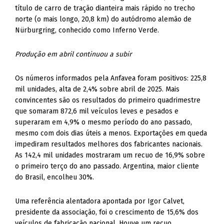
título de carro de tração dianteira mais rápido no trecho
norte (o mais longo, 20,8 km) do autódromo alemão de
Nürburgring, conhecido como Inferno Verde.
Produção em abril continuou a subir
Os números informados pela Anfavea foram positivos: 225,8
mil unidades, alta de 2,4% sobre abril de 2025. Mais
convincentes são os resultados do primeiro quadrimestre
que somaram 872,6 mil veículos leves e pesados e
superaram em 4,9% o mesmo período do ano passado,
mesmo com dois dias úteis a menos. Exportações em queda
impediram resultados melhores dos fabricantes nacionais.
As 142,4 mil unidades mostraram um recuo de 16,9% sobre
o primeiro terço do ano passado. Argentina, maior cliente
do Brasil, encolheu 30%.
Uma referência alentadora apontada por Igor Calvet,
presidente da associação, foi o crescimento de 15,6% dos
veículos de fabricação nacional. Houve um recuo