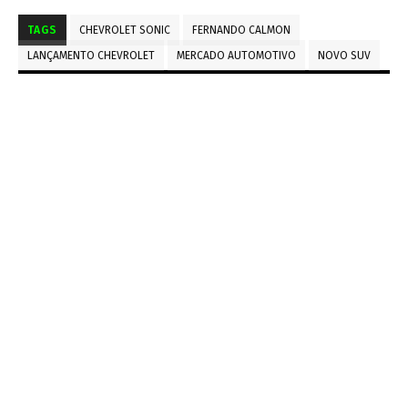
TAGS
CHEVROLET SONIC
FERNANDO CALMON
LANÇAMENTO CHEVROLET
MERCADO AUTOMOTIVO
NOVO SUV