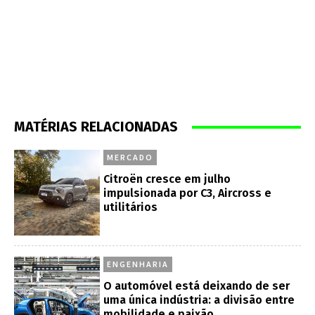
MATÉRIAS RELACIONADAS
MERCADO
Citroën cresce em julho
impulsionada por C3, Aircross e
utilitários
ENGENHARIA
O automóvel está deixando de ser
uma única indústria: a divisão entre
mobilidade e paixão