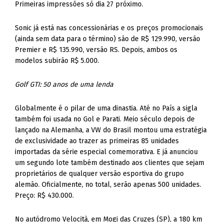
Primeiras impressões só dia 27 próximo.
Sonic já está nas concessionárias e os preços promocionais
(ainda sem data para o término) são de R$ 129.990, versão
Premier e R$ 135.990, versão RS. Depois, ambos os
modelos subirão R$ 5.000.
Golf GTI: 50 anos de uma lenda
Globalmente é o pilar de uma dinastia. Até no País a sigla
também foi usada no Gol e Parati. Meio século depois de
lançado na Alemanha, a VW do Brasil montou uma estratégia
de exclusividade ao trazer as primeiras 85 unidades
importadas da série especial comemorativa. E já anunciou
um segundo lote também destinado aos clientes que sejam
proprietários de qualquer versão esportiva do grupo
alemão. Oficialmente, no total, serão apenas 500 unidades.
Preço: R$ 430.000.
No autódromo Velocità, em Mogi das Cruzes (SP), a 180 km