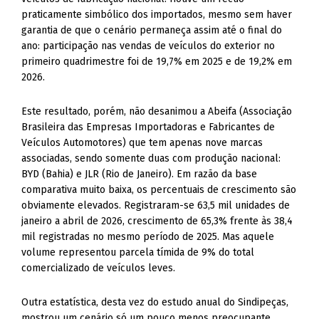
praticamente simbólico dos importados, mesmo sem haver
garantia de que o cenário permaneça assim até o final do
ano: participação nas vendas de veículos do exterior no
primeiro quadrimestre foi de 19,7% em 2025 e de 19,2% em
2026.
Este resultado, porém, não desanimou a Abeifa (Associação
Brasileira das Empresas Importadoras e Fabricantes de
Veículos Automotores) que tem apenas nove marcas
associadas, sendo somente duas com produção nacional:
BYD (Bahia) e JLR (Rio de Janeiro). Em razão da base
comparativa muito baixa, os percentuais de crescimento são
obviamente elevados. Registraram-se 63,5 mil unidades de
janeiro a abril de 2026, crescimento de 65,3% frente às 38,4
mil registradas no mesmo período de 2025. Mas aquele
volume representou parcela tímida de 9% do total
comercializado de veículos leves.
Outra estatística, desta vez do estudo anual do Sindipeças,
mostrou um cenário só um pouco menos preocupante