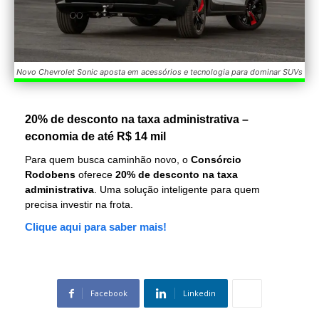
Novo Chevrolet Sonic aposta em acessórios e tecnologia para dominar SUVs
20% de desconto na taxa administrativa –
economia de até R$ 14 mil
Para quem busca caminhão novo, o
Consórcio
Rodobens
oferece
20% de desconto na taxa
administrativa
. Uma solução inteligente para quem
precisa investir na frota.
Clique aqui para saber mais!
Facebook
Linkedin