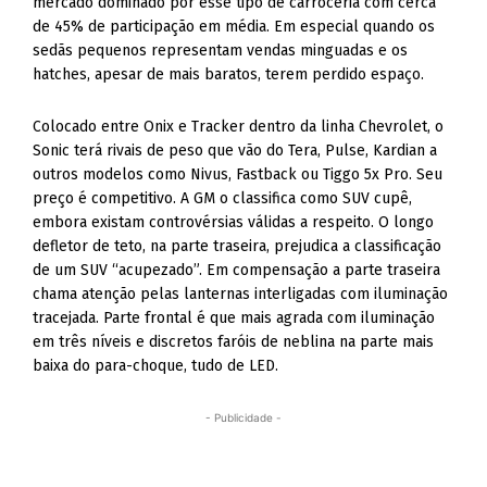
mercado dominado por esse tipo de carroceria com cerca
de 45% de participação em média. Em especial quando os
sedãs pequenos representam vendas minguadas e os
hatches, apesar de mais baratos, terem perdido espaço.
Colocado entre Onix e Tracker dentro da linha Chevrolet, o
Sonic terá rivais de peso que vão do Tera, Pulse, Kardian a
outros modelos como Nivus, Fastback ou Tiggo 5x Pro. Seu
preço é competitivo. A GM o classifica como SUV cupê,
embora existam controvérsias válidas a respeito. O longo
defletor de teto, na parte traseira, prejudica a classificação
de um SUV “acupezado”. Em compensação a parte traseira
chama atenção pelas lanternas interligadas com iluminação
tracejada. Parte frontal é que mais agrada com iluminação
em três níveis e discretos faróis de neblina na parte mais
baixa do para-choque, tudo de LED.
- Publicidade -