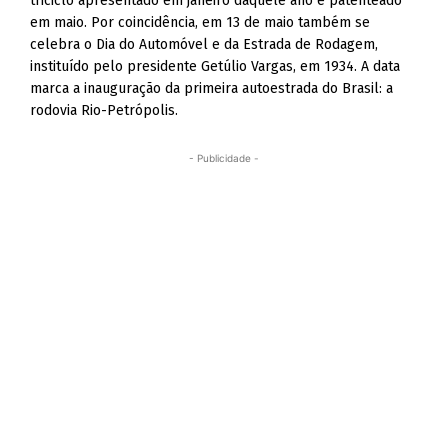
triciclo apresentado em janeiro daquele ano e patenteado
em maio. Por coincidência, em 13 de maio também se
celebra o Dia do Automóvel e da Estrada de Rodagem,
instituído pelo presidente Getúlio Vargas, em 1934. A data
marca a inauguração da primeira autoestrada do Brasil: a
rodovia Rio-Petrópolis.
- Publicidade -