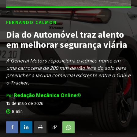
FERNANDO CALMON
Dia do Automóvel traz alento
em melhorar segurança viária
A General Motors reposiciona o icônico nome em
uma carroceria de 200 mm de vão livre do solo para
preencher a lacuna comercial existente entre o Onix e
o Tracker.
Redação Mecânica Online®
Por
15 de maio de 2026
8
min