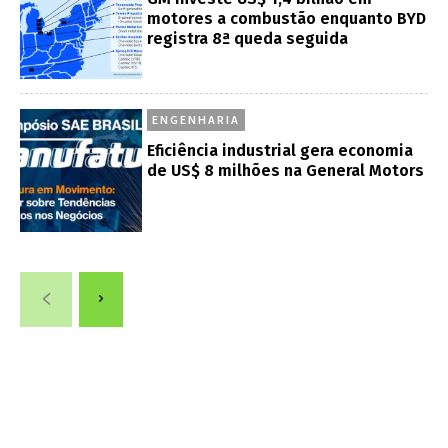
motores a combustão enquanto BYD
registra 8ª queda seguida
ENGENHARIA
Eficiência industrial gera economia
de US$ 8 milhões na General Motors