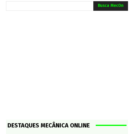
Busca MecOn
DESTAQUES MECÂNICA ONLINE