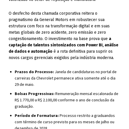
O desfecho desta chamada corporativa reitera o
pragmatismo da General Motors em robustecer sua
estrutura com foco na transformação digital e em suas
metas globais de zero acidente, zero emissão e zero
congestionamento. O investimento na base prova que
a
captação de talentos sintonizados com Power BI, análise
de dados e automação
é a rota definitiva para suprir os
novos cargos gerenciais exigidos pela indústria moderna.
Prazos do Processo:
Janela de candidaturas no portal de
carreiras da Chevrolet permanece ativa somente até o dia
29 de maio.
Bolsas Progressivas:
Remuneração mensal escalonada de
R$ 1.770,00 a R$ 2.100,00 conforme o ano de conclusão da
graduação.
Período de Formatura:
Processo restrito a graduandos
com término de curso previsto para os meses de julho ou
dezembro de 2028.