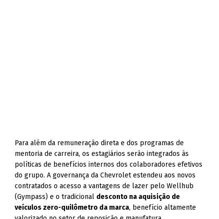
Para além da remuneração direta e dos programas de
mentoria de carreira, os estagiários serão integrados às
políticas de benefícios internos dos colaboradores efetivos
do grupo. A governança da Chevrolet estendeu aos novos
contratados o acesso a vantagens de lazer pelo Wellhub
(Gympass) e o tradicional
desconto na aquisição de
veículos zero-quilômetro da marca
, benefício altamente
valorizado no setor de reposição e manufatura.