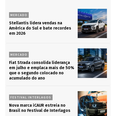
MERCADO
Stellantis lidera vendas na
América do Sul e bate recordes
em 2026
MERCADO
Fiat Strada consolida liderança
em julho e emplaca mais de 50%
que o segundo colocado no
acumulado do ano
FESTIVAL INTERLAGOS
Nova marca iCAUR estreia no
Brasil no Festival de Interlagos