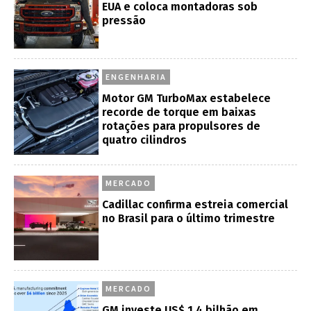
EUA e coloca montadoras sob
pressão
ENGENHARIA
Motor GM TurboMax estabelece
recorde de torque em baixas
rotações para propulsores de
quatro cilindros
MERCADO
Cadillac confirma estreia comercial
no Brasil para o último trimestre
MERCADO
GM investe US$ 1,4 bilhão em