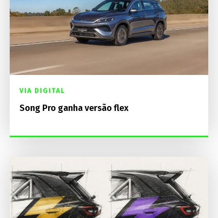
VIA DIGITAL
Song Pro ganha versão flex