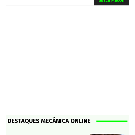
Busca MecOn
DESTAQUES MECÂNICA ONLINE