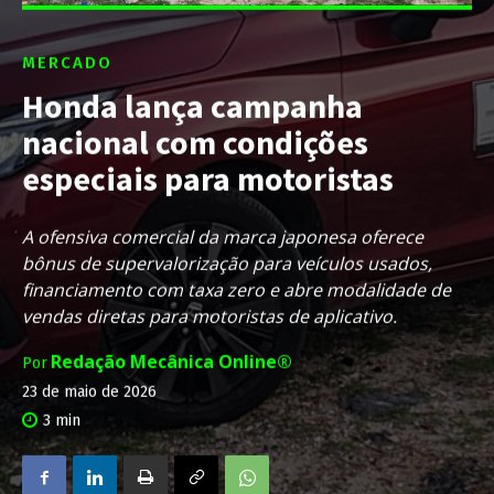
MERCADO
Honda lança campanha
nacional com condições
especiais para motoristas
A ofensiva comercial da marca japonesa oferece
bônus de supervalorização para veículos usados,
financiamento com taxa zero e abre modalidade de
vendas diretas para motoristas de aplicativo.
Redação Mecânica Online®
Por
23 de maio de 2026
3
min