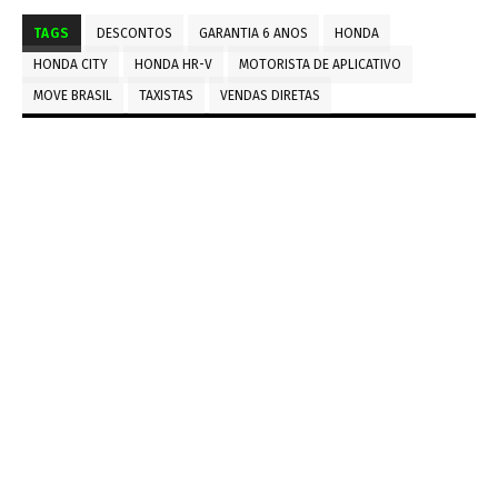
TAGS
DESCONTOS
GARANTIA 6 ANOS
HONDA
HONDA CITY
HONDA HR-V
MOTORISTA DE APLICATIVO
MOVE BRASIL
TAXISTAS
VENDAS DIRETAS