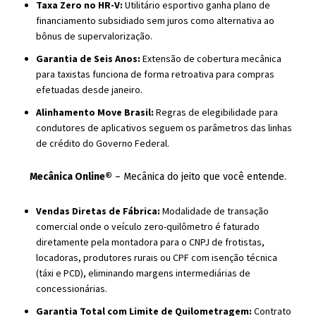
Taxa Zero no HR-V:
Utilitário esportivo ganha plano de
financiamento subsidiado sem juros como alternativa ao
bônus de supervalorização.
Garantia de Seis Anos:
Extensão de cobertura mecânica
para taxistas funciona de forma retroativa para compras
efetuadas desde janeiro.
Alinhamento Move Brasil:
Regras de elegibilidade para
condutores de aplicativos seguem os parâmetros das linhas
de crédito do Governo Federal.
Mecânica Online®
– Mecânica do jeito que você entende.
Vendas Diretas de Fábrica:
Modalidade de transação
comercial onde o veículo zero-quilômetro é faturado
diretamente pela montadora para o CNPJ de frotistas,
locadoras, produtores rurais ou CPF com isenção técnica
(táxi e PCD), eliminando margens intermediárias de
concessionárias.
Garantia Total com Limite de Quilometragem:
Contrato