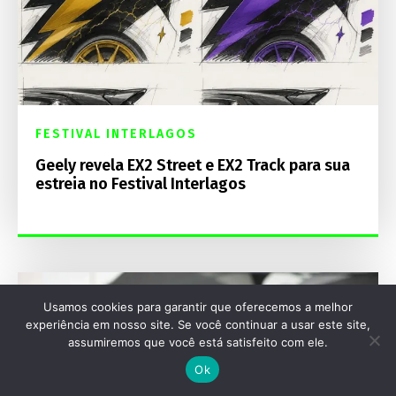
FESTIVAL INTERLAGOS
Geely revela EX2 Street e EX2 Track para sua
estreia no Festival Interlagos
Usamos cookies para garantir que oferecemos a melhor
experiência em nosso site. Se você continuar a usar este site,
assumiremos que você está satisfeito com ele.
Ok