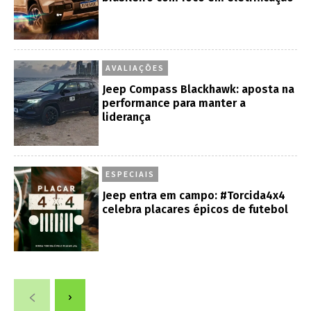
AVALIAÇÕES
Jeep Compass Blackhawk: aposta na
performance para manter a
liderança
ESPECIAIS
Jeep entra em campo: #Torcida4x4
celebra placares épicos de futebol