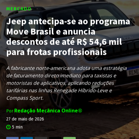
MERCADO
Jeep antecipa-se ao programa
Move Brasil e anuncia
descontos de até R$ 54,6 mil
para frotas profissionais
A fabricante norte-americana adota uma estratégia
de faturamento direto imediato para taxistas e
motoristas de aplicativos, aplicando reduções
tarifárias nas linhas Renegade Híbrido-Leve e
Compass Sport.
Redação Mecânica Online®
Por
27 de maio de 2026
5
min