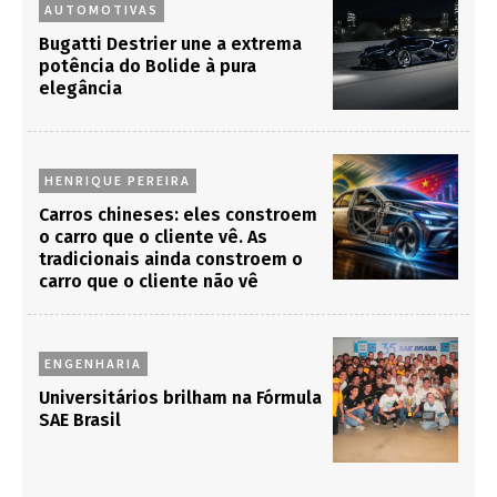
AUTOMOTIVAS
Bugatti Destrier une a extrema
potência do Bolide à pura
elegância
HENRIQUE PEREIRA
Carros chineses: eles constroem
o carro que o cliente vê. As
tradicionais ainda constroem o
carro que o cliente não vê
ENGENHARIA
Universitários brilham na Fórmula
SAE Brasil