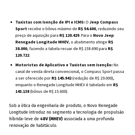
Taxistas com Isenção de IPI e ICMS:
O
Jeep Compass
Sport
recebe o bônus máximo de
R$ 54.600
, reduzindo seu
preço de aquisição para
R$ 120.429
. Para o
Novo Jeep
Renegade Longitude MHEV
, o abatimento atinge
R$
38.000
, fazendo a tabela recuar de R$ 158.690 para
R$
120.722
.
Motoristas de Aplicativo e Taxistas sem Isenção:
No
canal de venda direta convencional, o Compass Sport passa
a ser oferecido por
R$ 145.942
(redução de R$ 29.000),
enquanto o Renegade Longitude MHEV é tabelado em
R$
143.138
(bônus de R$ 15.600).
Sob a ótica da engenharia de produto, o Novo Renegade
Longitude introduz no segmento a tecnologia de propulsão
híbrida-leve de
48V (MHEV)
associada a uma profunda
renovação de habitáculo.