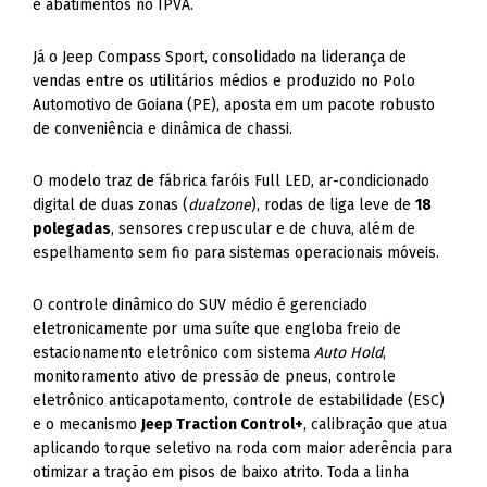
e abatimentos no IPVA.
Já o Jeep Compass Sport, consolidado na liderança de
vendas entre os utilitários médios e produzido no Polo
Automotivo de Goiana (PE), aposta em um pacote robusto
de conveniência e dinâmica de chassi.
O modelo traz de fábrica faróis Full LED, ar-condicionado
digital de duas zonas (
dualzone
), rodas de liga leve de
18
polegadas
, sensores crepuscular e de chuva, além de
espelhamento sem fio para sistemas operacionais móveis.
O controle dinâmico do SUV médio é gerenciado
eletronicamente por uma suíte que engloba freio de
estacionamento eletrônico com sistema
Auto Hold
,
monitoramento ativo de pressão de pneus, controle
eletrônico anticapotamento, controle de estabilidade (ESC)
e o mecanismo
Jeep Traction Control+
, calibração que atua
aplicando torque seletivo na roda com maior aderência para
otimizar a tração em pisos de baixo atrito. Toda a linha