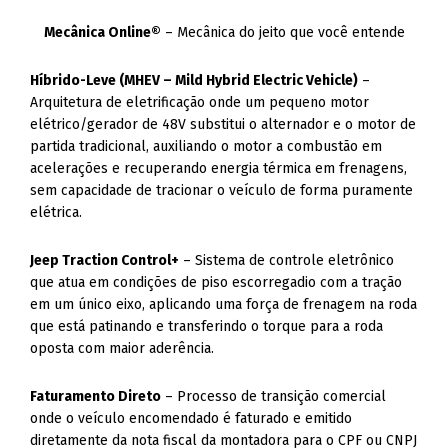
Mecânica Online®
– Mecânica do jeito que você entende
Híbrido-Leve (MHEV – Mild Hybrid Electric Vehicle)
–
Arquitetura de eletrificação onde um pequeno motor
elétrico/gerador de 48V substitui o alternador e o motor de
partida tradicional, auxiliando o motor a combustão em
acelerações e recuperando energia térmica em frenagens,
sem capacidade de tracionar o veículo de forma puramente
elétrica.
Jeep Traction Control+
– Sistema de controle eletrônico
que atua em condições de piso escorregadio com a tração
em um único eixo, aplicando uma força de frenagem na roda
que está patinando e transferindo o torque para a roda
oposta com maior aderência.
Faturamento Direto
– Processo de transição comercial
onde o veículo encomendado é faturado e emitido
diretamente da nota fiscal da montadora para o CPF ou CNPJ