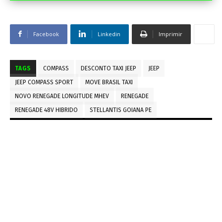
Facebook
Linkedin
Imprimir
TAGS
COMPASS
DESCONTO TAXI JEEP
JEEP
JEEP COMPASS SPORT
MOVE BRASIL TAXI
NOVO RENEGADE LONGITUDE MHEV
RENEGADE
RENEGADE 48V HIBRIDO
STELLANTIS GOIANA PE