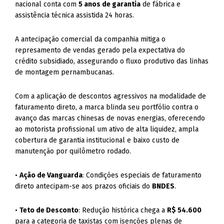
nacional conta com
5 anos de garantia
de fábrica e
assistência técnica assistida 24 horas.
A antecipação comercial da companhia mitiga o
represamento de vendas gerado pela expectativa do
crédito subsidiado, assegurando o fluxo produtivo das linhas
de montagem pernambucanas.
Com a aplicação de descontos agressivos na modalidade de
faturamento direto, a marca blinda seu portfólio contra o
avanço das marcas chinesas de novas energias, oferecendo
ao motorista profissional um ativo de alta liquidez, ampla
cobertura de garantia institucional e baixo custo de
manutenção por quilômetro rodado.
•
Ação de Vanguarda
: Condições especiais de faturamento
direto antecipam-se aos prazos oficiais do
BNDES
.
•
Teto de Desconto
: Redução histórica chega a
R$ 54.600
para a categoria de taxistas com isenções plenas de