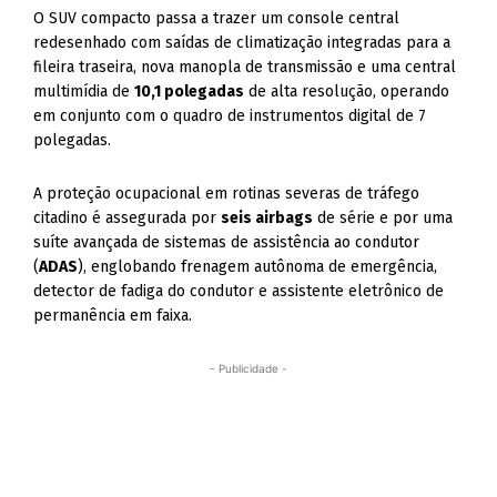
O SUV compacto passa a trazer um console central
redesenhado com saídas de climatização integradas para a
fileira traseira, nova manopla de transmissão e uma central
multimídia de
10,1 polegadas
de alta resolução, operando
em conjunto com o quadro de instrumentos digital de 7
polegadas.
A proteção ocupacional em rotinas severas de tráfego
citadino é assegurada por
seis airbags
de série e por uma
suíte avançada de sistemas de assistência ao condutor
(
ADAS
), englobando frenagem autônoma de emergência,
detector de fadiga do condutor e assistente eletrônico de
permanência em faixa.
- Publicidade -