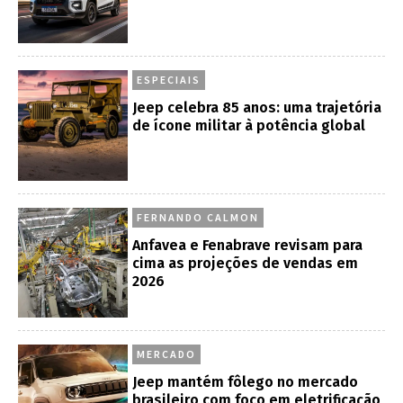
ESPECIAIS
Jeep celebra 85 anos: uma trajetória
de ícone militar à potência global
FERNANDO CALMON
Anfavea e Fenabrave revisam para
cima as projeções de vendas em
2026
MERCADO
Jeep mantém fôlego no mercado
brasileiro com foco em eletrificação