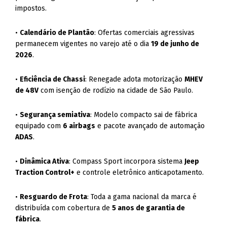
impostos.
•
Calendário de Plantão
: Ofertas comerciais agressivas
permanecem vigentes no varejo até o dia
19 de junho de
2026
.
•
Eficiência de Chassi
: Renegade adota motorização
MHEV
de 48V
com isenção de rodízio na cidade de São Paulo.
•
Segurança semiativa
: Modelo compacto sai de fábrica
equipado com
6 airbags
e pacote avançado de automação
ADAS
.
•
Dinâmica Ativa
: Compass Sport incorpora sistema
Jeep
Traction Control+
e controle eletrônico anticapotamento.
•
Resguardo de Frota
: Toda a gama nacional da marca é
distribuída com cobertura de
5 anos de garantia de
fábrica
.