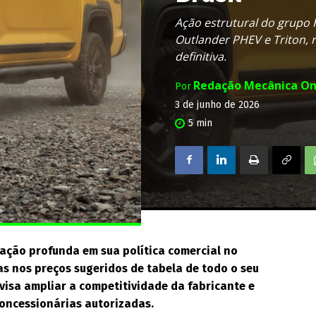
Ação estrutural do grupo 
Outlander PHEV e Triton, 
definitiva.
Redação Mecânica On
Por
3 de junho de 2026
5
min
uração profunda em sua política comercial no
as nos preços sugeridos de tabela de todo o seu
 visa ampliar a competitividade da fabricante e
concessionárias autorizadas.