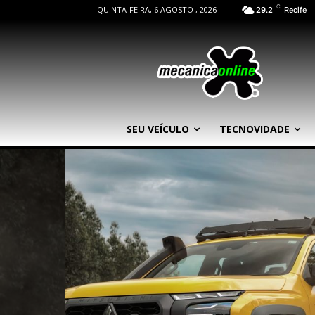
C
QUINTA-FEIRA, 6 AGOSTO , 2026
29.2
Recife
SEU VEÍCULO
TECNOVIDADE