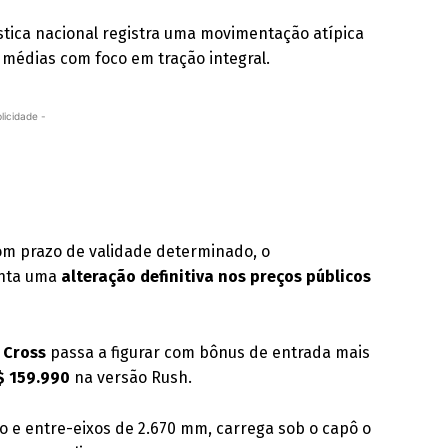
stica nacional registra uma movimentação atípica
s médias com foco em tração integral.
licidade -
om prazo de validade determinado, o
enta uma
alteração definitiva nos preços públicos
e Cross
passa a figurar com bônus de entrada mais
$ 159.990
na versão Rush.
 e entre-eixos de 2.670 mm, carrega sob o capô o