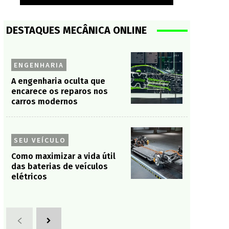
DESTAQUES MECÂNICA ONLINE
ENGENHARIA
A engenharia oculta que
encarece os reparos nos
carros modernos
SEU VEÍCULO
Como maximizar a vida útil
das baterias de veículos
elétricos