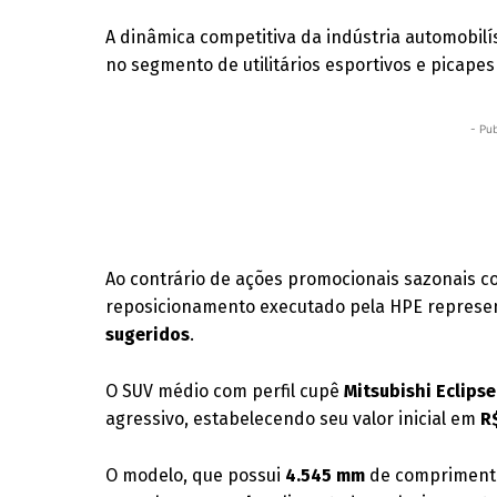
A dinâmica competitiva da indústria automobilí
no segmento de utilitários esportivos e picape
- Pub
Ao contrário de ações promocionais sazonais c
reposicionamento executado pela HPE repres
sugeridos
.
O SUV médio com perfil cupê
Mitsubishi Eclips
agressivo, estabelecendo seu valor inicial em
R
O modelo, que possui
4.545 mm
de comprimento