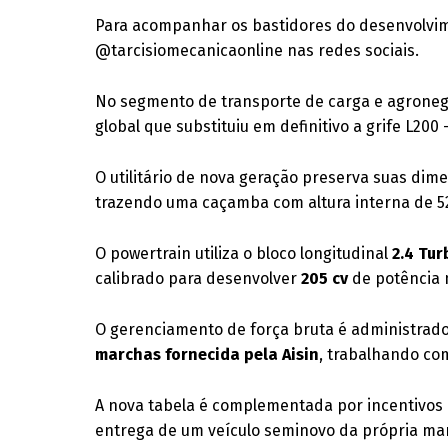
Para acompanhar os bastidores do desenvolvime
@tarcisiomecanicaonline nas redes sociais.
No segmento de transporte de carga e agronegó
global que substituiu em definitivo a grife L200
O utilitário de nova geração preserva suas di
trazendo uma caçamba com altura interna de 5
O powertrain utiliza o bloco longitudinal
2.4 Tur
calibrado para desenvolver
205 cv
de potência 
O gerenciamento de força bruta é administrad
marchas fornecida pela Aisin
, trabalhando co
A nova tabela é complementada por incentivos 
entrega de um veículo seminovo da própria ma