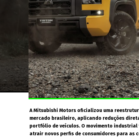
A Mitsubishi Motors oficializou uma reestrut
mercado brasileiro, aplicando reduções diret
portfólio de veículos. O movimento industrial
atrair novos perfis de consumidores para as 