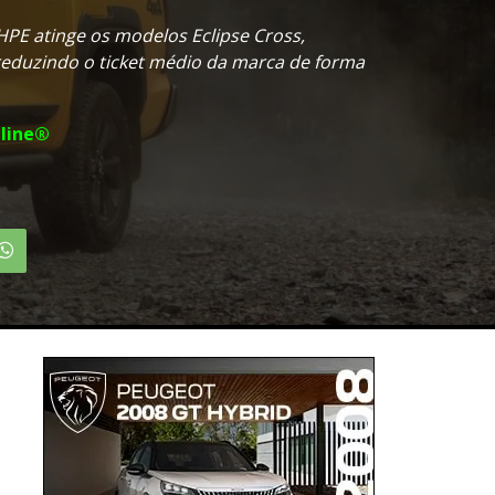
HPE atinge os modelos Eclipse Cross,
reduzindo o ticket médio da marca de forma
line®