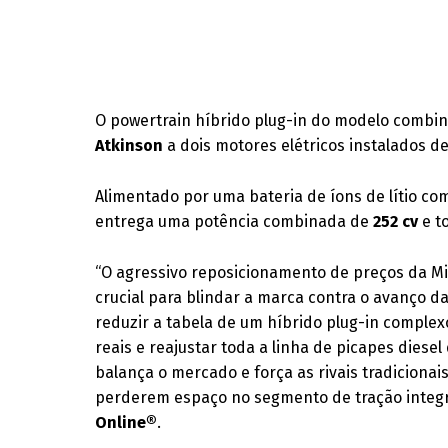
O powertrain híbrido plug-in do modelo combi
Atkinson
a dois motores elétricos instalados d
Alimentado por uma bateria de íons de lítio c
entrega uma potência combinada de
252 cv
e t
“O agressivo reposicionamento de preços da Mit
crucial para blindar a marca contra o avanço da
reduzir a tabela de um híbrido plug-in comple
reais e reajustar toda a linha de picapes dies
balança o mercado e força as rivais tradiciona
perderem espaço no segmento de tração integral
Online®
.