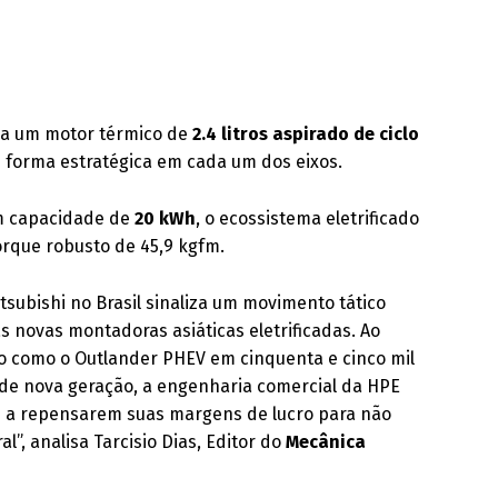
na um motor térmico de
2.4 litros aspirado de ciclo
e forma estratégica em cada um dos eixos.
om capacidade de
20 kWh
, o ecossistema eletrificado
orque robusto de 45,9 kgfm.
subishi no Brasil sinaliza um movimento tático
s novas montadoras asiáticas eletrificadas. Ao
xo como o Outlander PHEV em cinquenta e cinco mil
el de nova geração, a engenharia comercial da HPE
is a repensarem suas margens de lucro para não
”, analisa Tarcisio Dias, Editor do
Mecânica