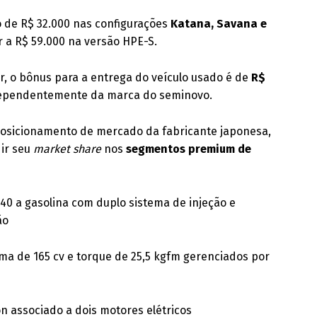
to de R$ 32.000 nas configurações
Katana, Savana e
 a R$ 59.000 na versão HPE-S.
der, o bônus para a entrega do veículo usado é de
R$
ndependentemente da marca do seminovo.
posicionamento de mercado da fabricante japonesa,
dir seu
market share
nos
segmentos premium de
4B40 a gasolina com duplo sistema de injeção e
ão
ma de 165 cv e torque de 25,5 kgfm gerenciados por
on associado a dois motores elétricos