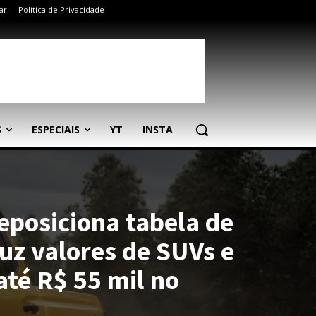
ar
Política de Privacidade
S
ESPECIAIS
YT
INSTA
eposiciona tabela de
uz valores de SUVs e
até R$ 55 mil no