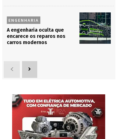
ENGENHARIA
A engenharia oculta que
encarece os reparos nos
carros modernos