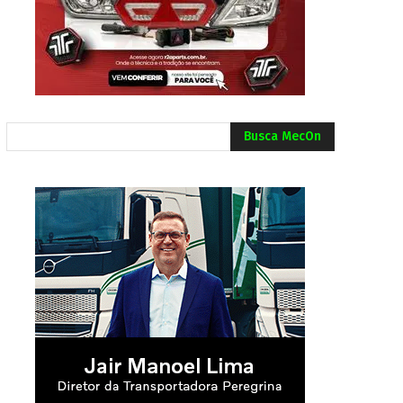
Busca MecOn