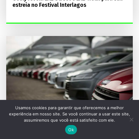
estreia no Festival Interlagos
Usamos cookies para garantir que oferecemos a melhor
experiência em nosso site. Se você continuar a usar este site,
assumiremos que você está satisfeito com ele.
SEU VEÍCULO
Ok
Adeus, vermelho? O que revelam as cores