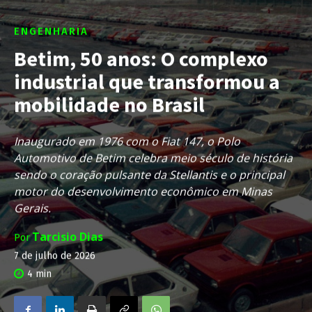
ENGENHARIA
Betim, 50 anos: O complexo
industrial que transformou a
mobilidade no Brasil
Inaugurado em 1976 com o Fiat 147, o Polo
Automotivo de Betim celebra meio século de história
sendo o coração pulsante da Stellantis e o principal
motor do desenvolvimento econômico em Minas
Gerais.
Tarcisio Dias
Por
7 de julho de 2026
4
min