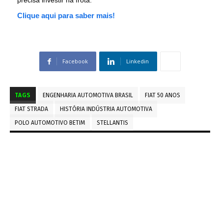
precisa investir na frota.
Clique aqui para saber mais!
Facebook
Linkedin
TAGS
ENGENHARIA AUTOMOTIVA BRASIL
FIAT 50 ANOS
FIAT STRADA
HISTÓRIA INDÚSTRIA AUTOMOTIVA
POLO AUTOMOTIVO BETIM
STELLANTIS