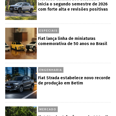
inicia o segundo semestre de 2026
com forte alta e revisões positivas
ESPECIAIS
Fiat lança linha de miniaturas
comemorativa de 50 anos no Brasil
ENGENHARIA
Fiat Strada estabelece novo recorde
de produção em Betim
MERCADO