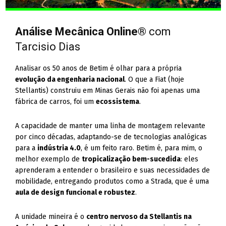
Análise Mecânica Online®
com
Tarcisio Dias
Analisar os 50 anos de Betim é olhar para a própria
evolução da engenharia nacional
. O que a Fiat (hoje
Stellantis) construiu em Minas Gerais não foi apenas uma
fábrica de carros, foi um
ecossistema
.
A capacidade de manter uma linha de montagem relevante
por cinco décadas, adaptando-se de tecnologias analógicas
para a
indústria 4.0
, é um feito raro. Betim é, para mim, o
melhor exemplo de
tropicalização bem-sucedida
: eles
aprenderam a entender o brasileiro e suas necessidades de
mobilidade, entregando produtos como a Strada, que é uma
aula de design funcional e robustez
.
A unidade mineira é o
centro nervoso da Stellantis na