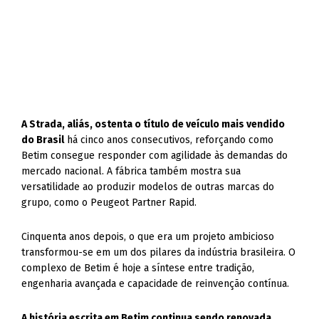
A Strada, aliás, ostenta o título de veículo mais vendido
do Brasil
há cinco anos consecutivos, reforçando como
Betim consegue responder com agilidade às demandas do
mercado nacional. A fábrica também mostra sua
versatilidade ao produzir modelos de outras marcas do
grupo, como o Peugeot Partner Rapid.
Cinquenta anos depois, o que era um projeto ambicioso
transformou-se em um dos pilares da indústria brasileira. O
complexo de Betim é hoje a síntese entre tradição,
engenharia avançada e capacidade de reinvenção contínua.
A história escrita em Betim continua sendo renovada