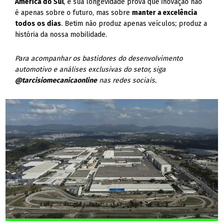
América do Sul
, e sua longevidade prova que inovação não
é apenas sobre o futuro, mas sobre
manter a excelência
todos os dias
. Betim não produz apenas veículos; produz a
história da nossa mobilidade.
Para acompanhar os bastidores do desenvolvimento
automotivo e análises exclusivas do setor, siga
@tarcisiomecanicaonline
nas redes sociais.