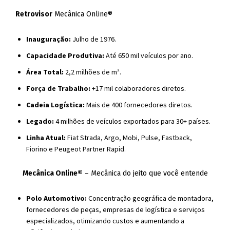
Retrovisor
Mecânica Online®
Inauguração:
Julho de 1976.
Capacidade Produtiva:
Até 650 mil veículos por ano.
Área Total:
2,2 milhões de m².
Força de Trabalho:
+17 mil colaboradores diretos.
Cadeia Logística:
Mais de 400 fornecedores diretos.
Legado:
4 milhões de veículos exportados para 30+ países.
Linha Atual:
Fiat Strada, Argo, Mobi, Pulse, Fastback,
Fiorino e Peugeot Partner Rapid.
Mecânica Online®
– Mecânica do jeito que você entende
Polo Automotivo:
Concentração geográfica de montadora,
fornecedores de peças, empresas de logística e serviços
especializados, otimizando custos e aumentando a