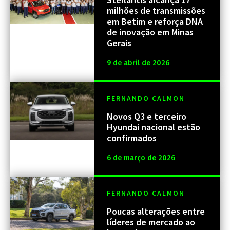
milhões de transmissões
em Betim e reforça DNA
de inovação em Minas
Gerais
9 de abril de 2026
FERNANDO CALMON
Novos Q3 e terceiro
Hyundai nacional estão
confirmados
6 de março de 2026
FERNANDO CALMON
Poucas alterações entre
líderes de mercado ao