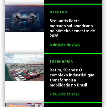
MERCADO
Stellantis lidera
mercado sul-americano
no primeiro semestre de
2026
8 de julho de 2026
ENGENHARIA
Betim, 50 anos: O
complexo industrial que
transformou a
mobilidade no Brasil
7 de julho de 2026