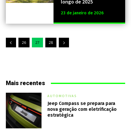
longo de 2025
23 de janeiro de 2026
26
27
28
Mais recentes
AUTOMOTIVAS
Jeep Compass se prepara para
nova geração com eletrificação
estratégica