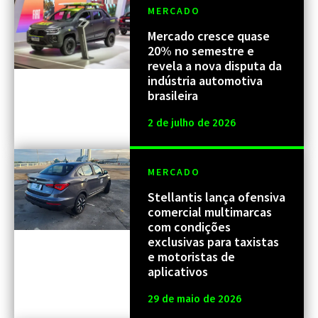
MERCADO
Mercado cresce quase
20% no semestre e
revela a nova disputa da
indústria automotiva
brasileira
2 de julho de 2026
MERCADO
Stellantis lança ofensiva
comercial multimarcas
com condições
exclusivas para taxistas
e motoristas de
aplicativos
29 de maio de 2026