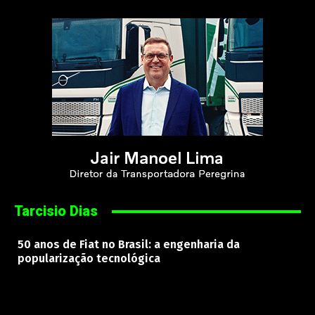
Tarcisio Dias
50 anos de Fiat no Brasil: a engenharia da
popularização tecnológica