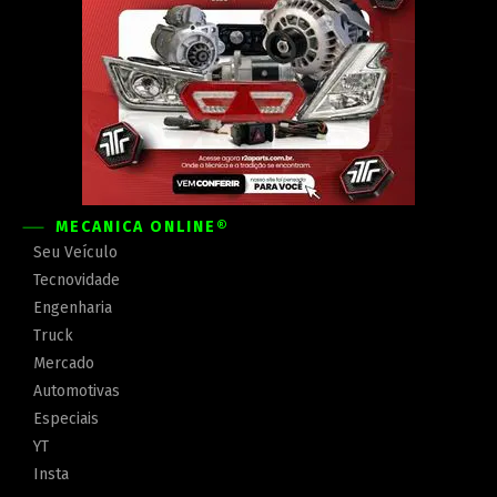
MECÂNICA ONLINE®
Seu Veículo
Tecnovidade
Engenharia
Truck
Mercado
Automotivas
Especiais
YT
Insta