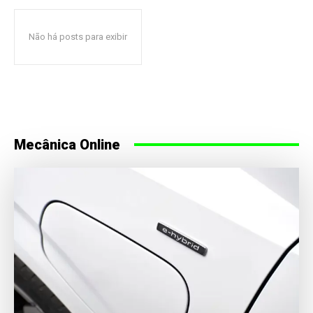
Não há posts para exibir
Mecânica Online