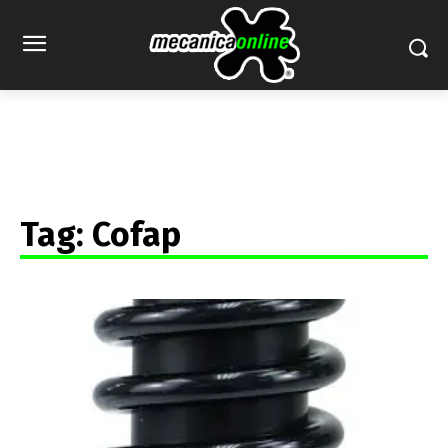
Tag:
Cofap