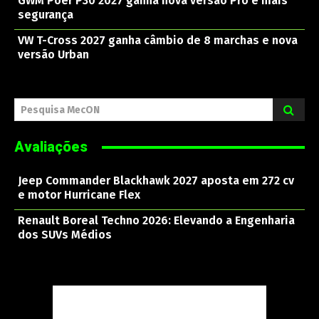
GWM Poer P30 2027 ganha nova versão Pro e mais
segurança
VW T-Cross 2027 ganha câmbio de 8 marchas e nova
versão Urban
Pesquisa MecON
Avaliações
Jeep Commander Blackhawk 2027 aposta em 272 cv
e motor Hurricane Flex
Renault Boreal Techno 2026: Elevando a Engenharia
dos SUVs Médios