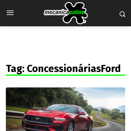
Tag:
ConcessionáriasFord