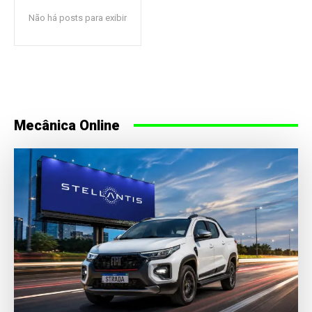
Não há posts para exibir
Mecânica Online