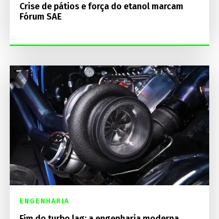
Crise de pátios e força do etanol marcam
Fórum SAE
ENGENHARIA
Fim do turbo lag: a engenharia moderna