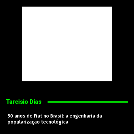
Tarcisio Dias
50 anos de Fiat no Brasil: a engenharia da
popularização tecnológica