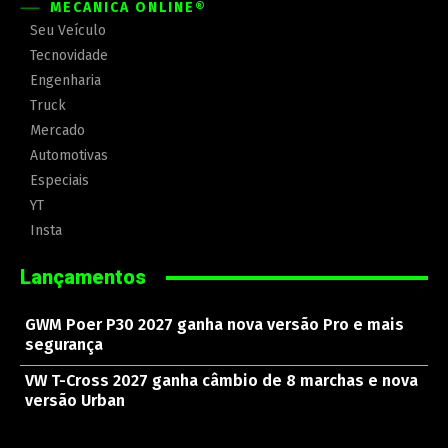
MECÂNICA ONLINE®
Seu Veículo
Tecnovidade
Engenharia
Truck
Mercado
Automotivas
Especiais
YT
Insta
Lançamentos
GWM Poer P30 2027 ganha nova versão Pro e mais
segurança
VW T-Cross 2027 ganha câmbio de 8 marchas e nova
versão Urban