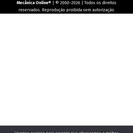
Mecânica Online
® | © 2000–2026 | Todos os direitos
reservados. Reprodução proibida sem autorização.