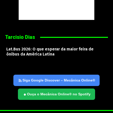
Tarcisio Dias
Lat.Bus 2026: O que esperar da maior feira de
ônibus da América Latina
Siga Google Discover – Mecânica Online®
●
Ouça o Mecânica Online® no Spotify