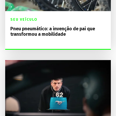
SEU VEÍCULO
Pneu pneumático: a invenção de pai que
transformou a mobilidade