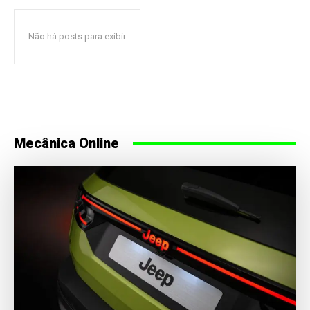
Não há posts para exibir
Mecânica Online