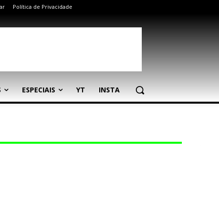
ar
Política de Privacidade
S
ESPECIAIS
YT
INSTA