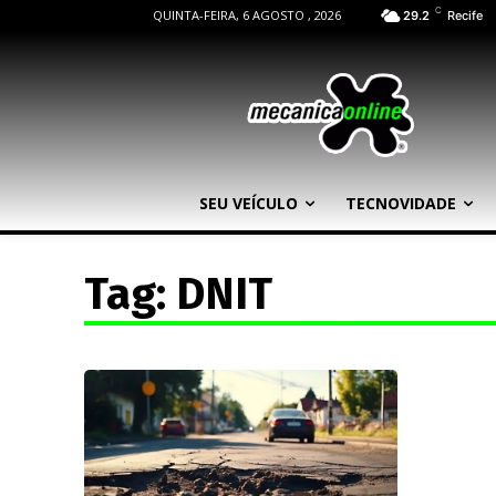
C
QUINTA-FEIRA, 6 AGOSTO , 2026
29.2
Recife
SEU VEÍCULO
TECNOVIDADE
Tag:
DNIT