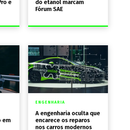
Pro e
do etanol marcam
Fórum SAE
ENGENHARIA
A engenharia oculta que
o em
encarece os reparos
nos carros modernos