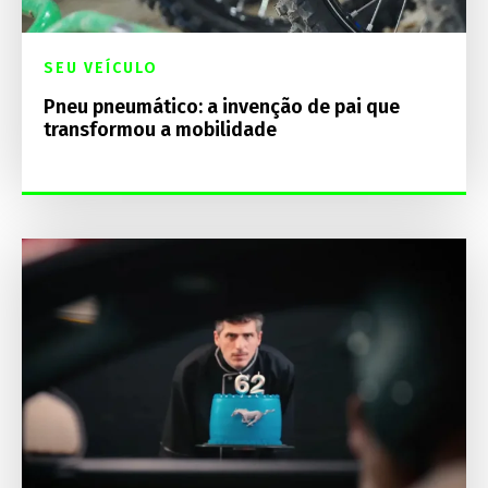
SEU VEÍCULO
Pneu pneumático: a invenção de pai que
transformou a mobilidade