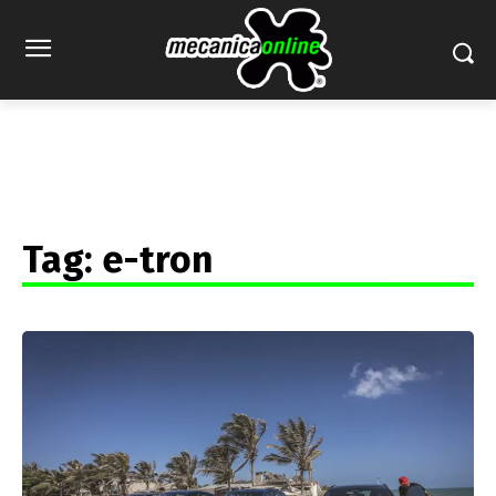
Tag:
e-tron