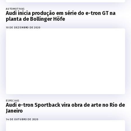
AUTOMOTIVAS
Audi inicia produção em série do e-tron GT na
planta de Bollinger Höfe
10 DE DEZEMBRO DE 2020
ESPECIAIS
Audi e-tron Sportback vira obra de arte no Rio de
Janeiro
14 DE OUTUBRO DE 2020