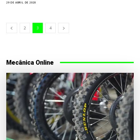
29 DE ABRIL DE 2020
2
3
4
Mecânica Online