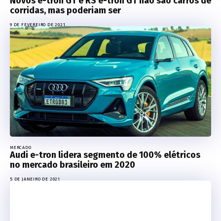
Novos e-tron GT e RS e-tron GT não são carros de
corridas, mas poderiam ser
9 DE FEVEREIRO DE 2021
MERCADO
Audi e-tron lidera segmento de 100% elétricos
no mercado brasileiro em 2020
5 DE JANEIRO DE 2021