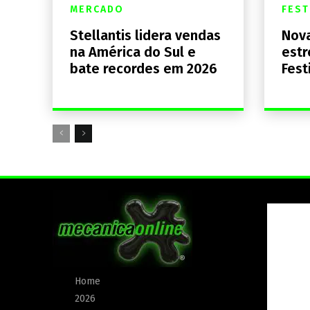
MERCADO
FEST
Stellantis lidera vendas
Nova
na América do Sul e
estr
bate recordes em 2026
Fest
Home
2026