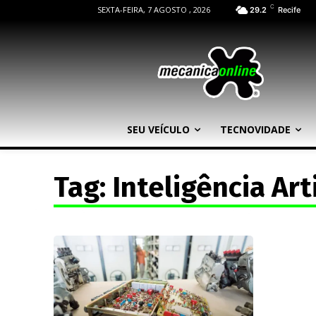
C
SEXTA-FEIRA, 7 AGOSTO , 2026
29.2
Recife
SEU VEÍCULO
TECNOVIDADE
Tag:
Inteligência Arti