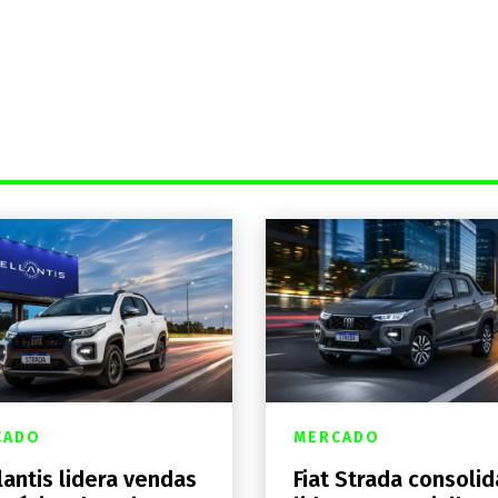
CADO
MERCADO
lantis lidera vendas
Fiat Strada consolid