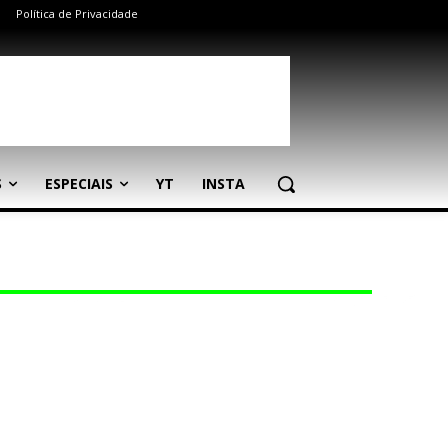
Política de Privacidade
S
ESPECIAIS
YT
INSTA