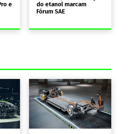
Pro e
do etanol marcam
Fórum SAE