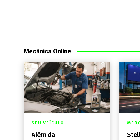
Mecânica Online
SEU VEÍCULO
MER
Além da
Stel