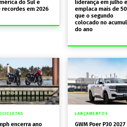
mérica do Sul e
liderança em julho 
 recordes em 2026
emplaca mais de 5
que o segundo
colocado no acumu
do ano
CICLETAS
LANÇAMENTOS
mph encerra ano
GWM Poer P30 2027