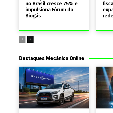
no Brasil cresce 75% e
fisc
impulsiona Fórum do
expa
Biogás
rede
Destaques Mecânica Online