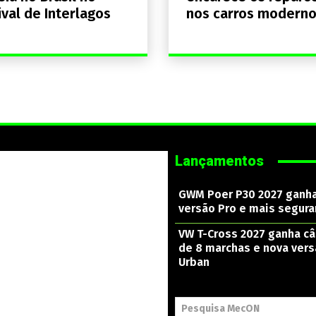
ival de Interlagos
nos carros modern
Lançamentos
GWM Poer P30 2027 ganh
versão Pro e mais segura
VW T-Cross 2027 ganha c
de 8 marchas e nova ver
Urban
Pesquisa MecON