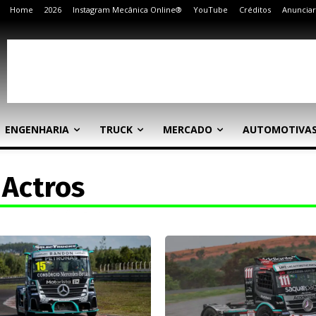
Home
2026
Instagram Mecânica Online®
YouTube
Créditos
Anunciar
ENGENHARIA
TRUCK
MERCADO
AUTOMOTIVA
Actros