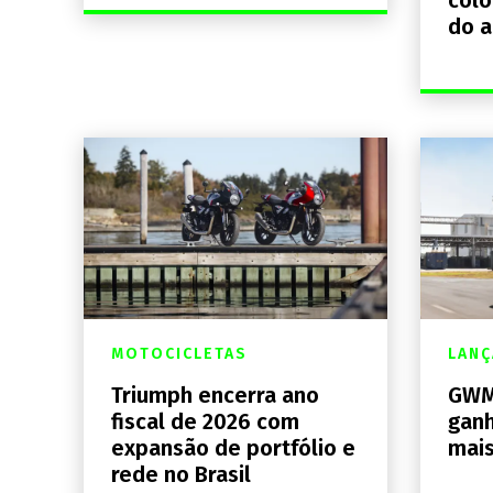
do 
MOTOCICLETAS
LAN
Triumph encerra ano
GWM
fiscal de 2026 com
ganh
expansão de portfólio e
mais
rede no Brasil