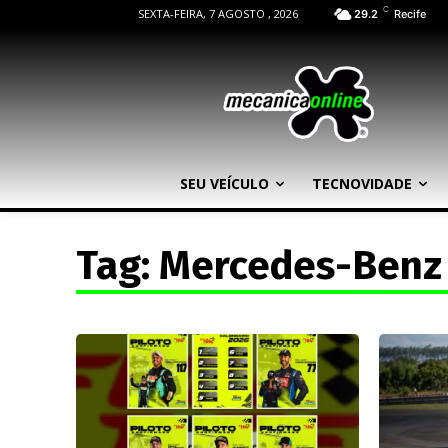
C
SEXTA-FEIRA, 7 AGOSTO , 2026
29.2
Recife
SEU VEÍCULO
TECNOVIDADE
Tag:
Mercedes-Benz 