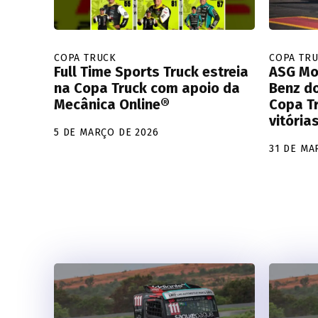
COPA TRUCK
COPA TR
Full Time Sports Truck estreia
ASG Mo
na Copa Truck com apoio da
Benz d
Mecânica Online®
Copa T
vitória
5 DE MARÇO DE 2026
31 DE MA