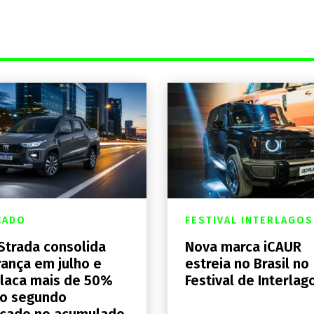
CADO
FESTIVAL INTERLAGOS
 Strada consolida
Nova marca iCAUR
rança em julho e
estreia no Brasil no
laca mais de 50%
Festival de Interlag
 o segundo
ocado no acumulado