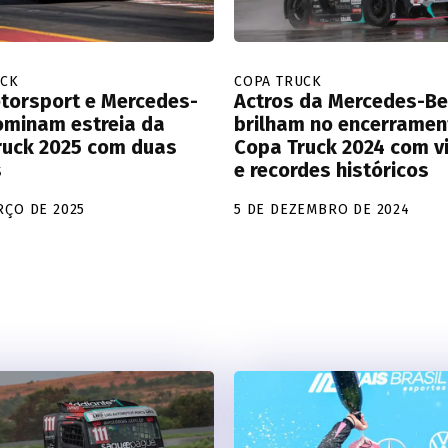
UCK
COPA TRUCK
torsport e Mercedes-
Actros da Mercedes-B
ominam estreia da
brilham no encerramen
ruck 2025 com duas
Copa Truck 2024 com vi
s
e recordes históricos
RÇO DE 2025
5 DE DEZEMBRO DE 2024