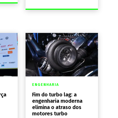
ENGENHARIA
rça
Fim do turbo lag: a
engenharia moderna
elimina o atraso dos
motores turbo