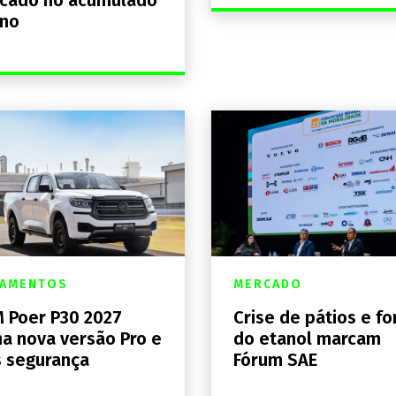
ano
ÇAMENTOS
MERCADO
 Poer P30 2027
Crise de pátios e fo
a nova versão Pro e
do etanol marcam
 segurança
Fórum SAE