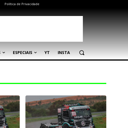
Política de Privacidade
S
ESPECIAIS
YT
INSTA