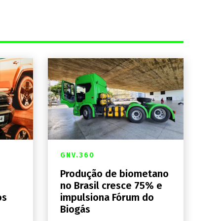
GNV.360
Produção de biometano
no Brasil cresce 75% e
os
impulsiona Fórum do
Biogás