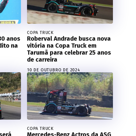
COPA TRUCK
 30 anos
Roberval Andrade busca nova
dito na
vitória na Copa Truck em
Tarumã para celebrar 25 anos
de carreira
10 DE OUTUBRO DE 2024
COPA TRUCK
será
Mercedes-Benz Actros da ASG