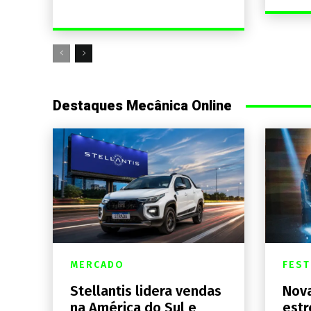
Destaques Mecânica Online
MERCADO
FEST
Stellantis lidera vendas
Nova
na América do Sul e
estr