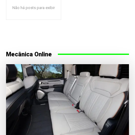
Não há posts para exibir
Mecânica Online