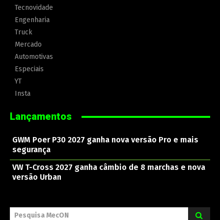
Tecnovidade
Engenharia
Truck
Mercado
Automotivas
Especiais
YT
Insta
Lançamentos
GWM Poer P30 2027 ganha nova versão Pro e mais
segurança
VW T-Cross 2027 ganha câmbio de 8 marchas e nova
versão Urban
Pesquisa MecON