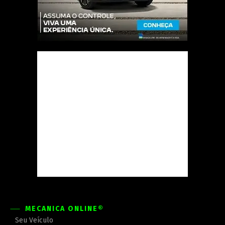
MECÂNICA ONLINE®
Seu Veículo