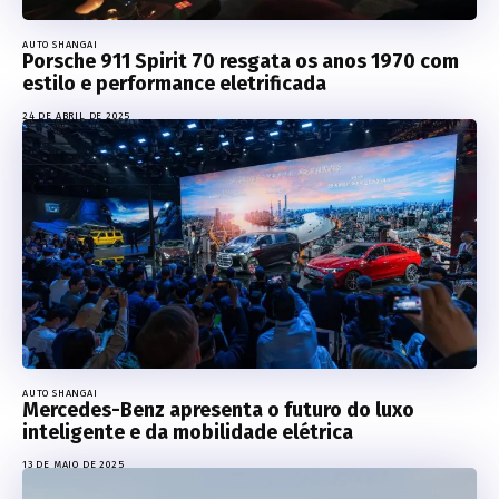
AUTO SHANGAI
Porsche 911 Spirit 70 resgata os anos 1970 com
estilo e performance eletrificada
24 DE ABRIL DE 2025
AUTO SHANGAI
Mercedes-Benz apresenta o futuro do luxo
inteligente e da mobilidade elétrica
13 DE MAIO DE 2025