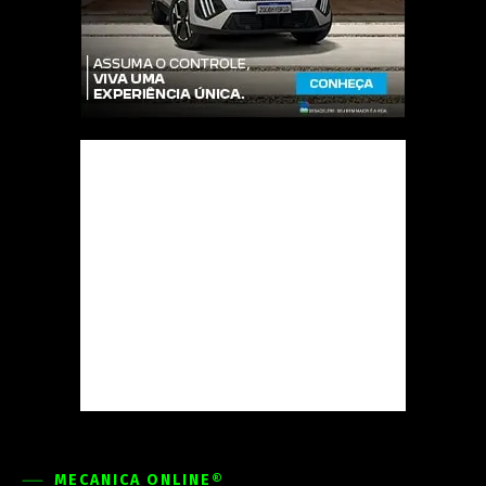
MECÂNICA ONLINE®