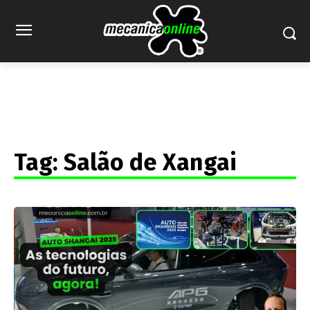
Tag:
Salão de Xangai