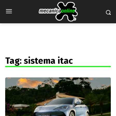
Tag:
sistema itac