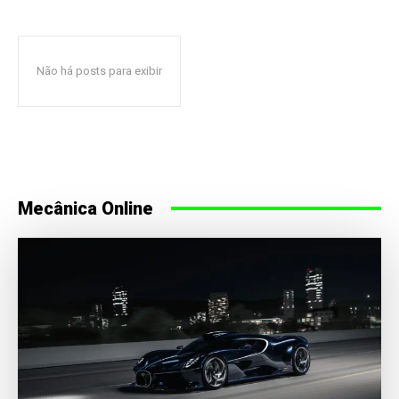
Não há posts para exibir
Mecânica Online