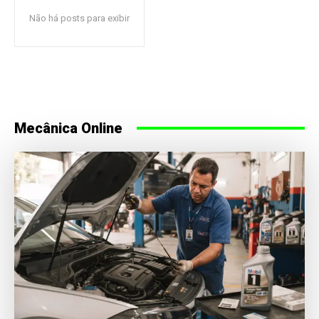
Não há posts para exibir
Mecânica Online