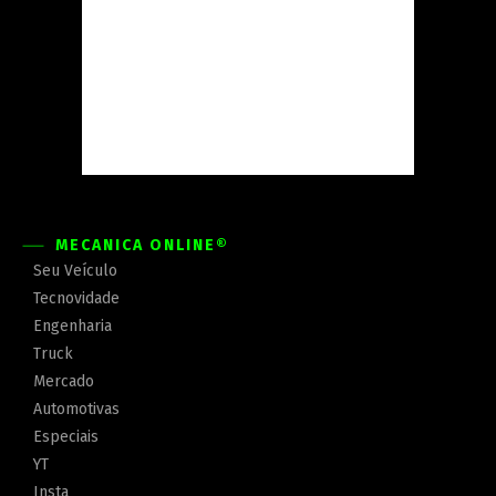
MECÂNICA ONLINE®
Seu Veículo
Tecnovidade
Engenharia
Truck
Mercado
Automotivas
Especiais
YT
Insta