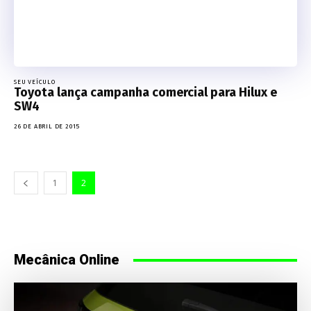
SEU VEÍCULO
Toyota lança campanha comercial para Hilux e
SW4
26 DE ABRIL DE 2015
1
2
Mecânica Online