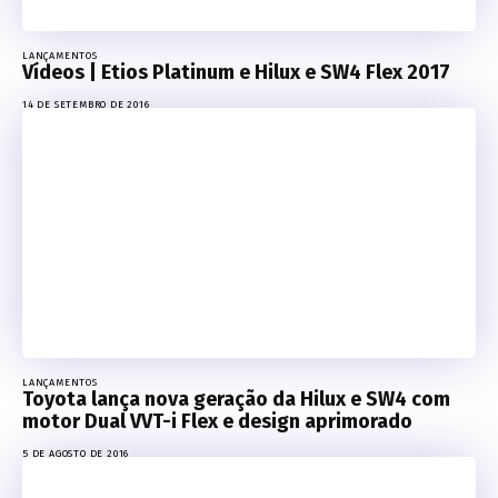
LANÇAMENTOS
Vídeos | Etios Platinum e Hilux e SW4 Flex 2017
14 DE SETEMBRO DE 2016
LANÇAMENTOS
Toyota lança nova geração da Hilux e SW4 com
motor Dual VVT-i Flex e design aprimorado
5 DE AGOSTO DE 2016