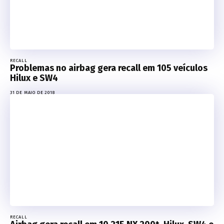
RECALL
Problemas no airbag gera recall em 105 veículos
Hilux e SW4
31 DE MAIO DE 2018
RECALL