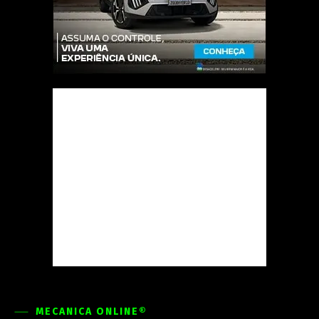
MECÂNICA ONLINE®