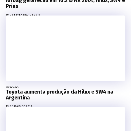
Airbag gera recall em 10.215 NX 200t, Hilux, SW4 e
Prius
10 DE FEVEREIRO DE 2018
MERCADO
Toyota aumenta produção da Hilux e SW4 na
Argentina
19 DE MAIO DE 2017