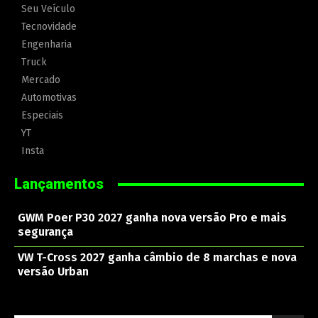
Seu Veículo
Tecnovidade
Engenharia
Truck
Mercado
Automotivas
Especiais
YT
Insta
Lançamentos
GWM Poer P30 2027 ganha nova versão Pro e mais
segurança
VW T-Cross 2027 ganha câmbio de 8 marchas e nova
versão Urban