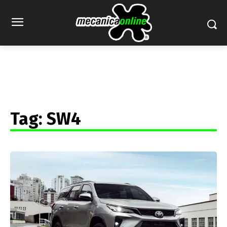
Tag:
SW4