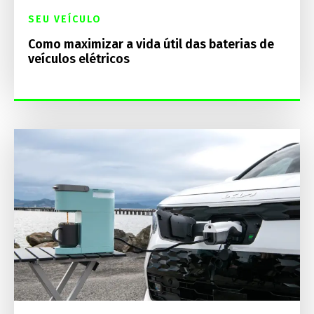
SEU VEÍCULO
Como maximizar a vida útil das baterias de
veículos elétricos