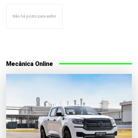
Não há posts para exibir
Mecânica Online