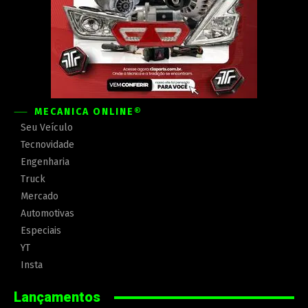
MECÂNICA ONLINE®
Seu Veículo
Tecnovidade
Engenharia
Truck
Mercado
Automotivas
Especiais
YT
Insta
Lançamentos