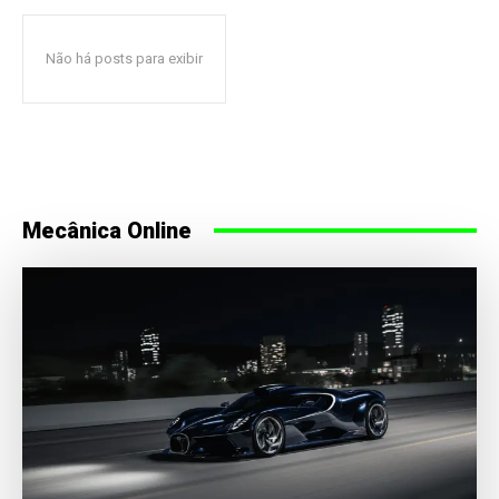
Não há posts para exibir
Mecânica Online