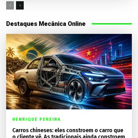
Destaques Mecânica Online
HENRIQUE PEREIRA
Carros chineses: eles constroem o carro que
o cliente vê. As tradicionais ainda constroem