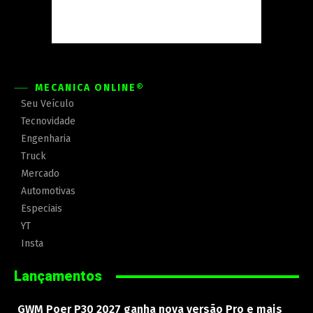
MECÂNICA ONLINE®
Seu Veículo
Tecnovidade
Engenharia
Truck
Mercado
Automotivas
Especiais
YT
Insta
Lançamentos
GWM Poer P30 2027 ganha nova versão Pro e mais