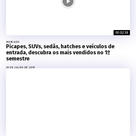
00:02:38
MERCADO
Picapes, SUVs, sedãs, hatches e veículos de
entrada, descubra os mais vendidos no 1º
semestre
30 DE JULHO DE 2019