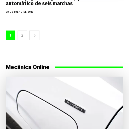
automático de seis marchas
28 DE JULHO DE 2018
1
2
Mecânica Online