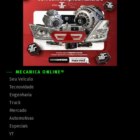
MECÂNICA ONLINE®
Seu Veículo
Tecnovidade
Engenharia
Truck
Mercado
Automotivas
Especiais
YT