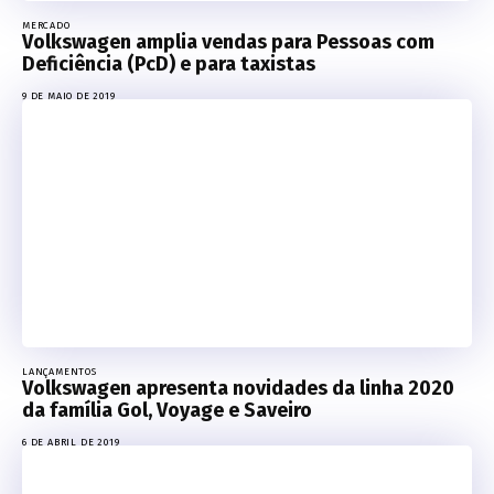
MERCADO
Volkswagen amplia vendas para Pessoas com
Deficiência (PcD) e para taxistas
9 DE MAIO DE 2019
LANÇAMENTOS
Volkswagen apresenta novidades da linha 2020
da família Gol, Voyage e Saveiro
6 DE ABRIL DE 2019