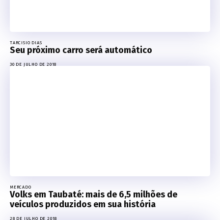
TARCISIO DIAS
Seu próximo carro será automático
30 DE JULHO DE 2018
MERCADO
Volks em Taubaté: mais de 6,5 milhões de
veículos produzidos em sua história
28 DE JULHO DE 2018