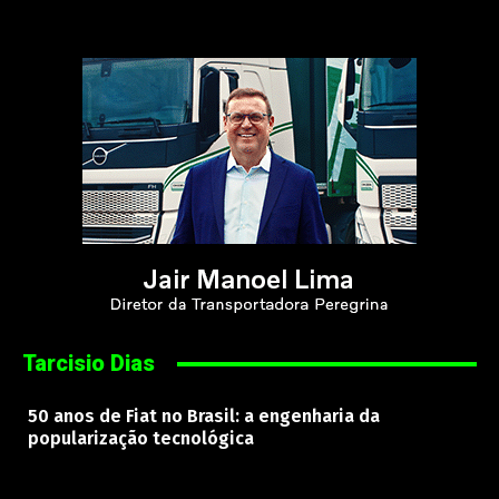
Tarcisio Dias
50 anos de Fiat no Brasil: a engenharia da
popularização tecnológica