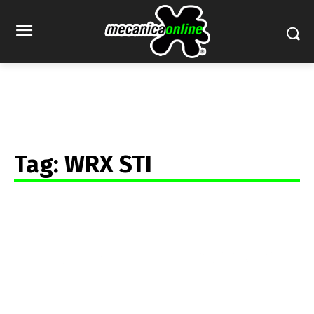
Tag:
WRX STI