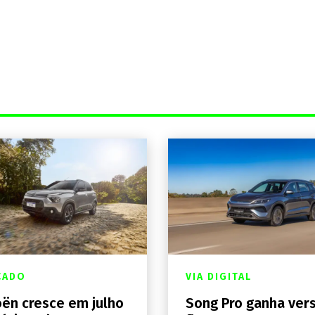
CADO
VIA DIGITAL
oën cresce em julho
Song Pro ganha ver