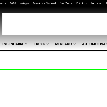
Home
2026
Instagram Mecânica Online®
YouTube
Créditos
Anunciar
ENGENHARIA
TRUCK
MERCADO
AUTOMOTIVA