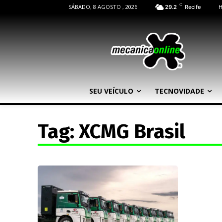
C
SÁBADO, 8 AGOSTO , 2026
29.2
Recife
SEU VEÍCULO
TECNOVIDADE
Tag:
XCMG Brasil