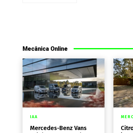
Mecânica Online
IAA
MER
Mercedes-Benz Vans
Citr