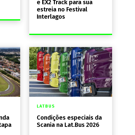
e EX2 Track para sua
estreia no Festival
Interlagos
LATBUS
enda
Condições especiais da
tapa
Scania na Lat.Bus 2026