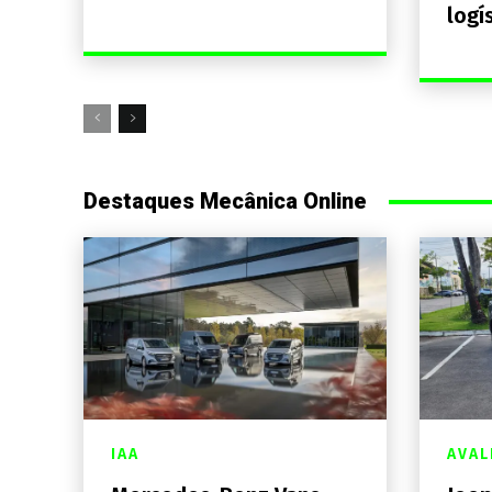
logí
Destaques Mecânica Online
IAA
AVAL