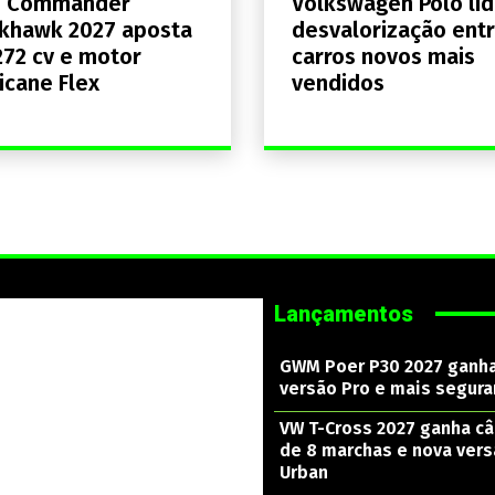
p Commander
Volkswagen Polo lid
khawk 2027 aposta
desvalorização entr
72 cv e motor
carros novos mais
icane Flex
vendidos
Lançamentos
GWM Poer P30 2027 ganh
versão Pro e mais segura
VW T-Cross 2027 ganha c
de 8 marchas e nova ver
Urban