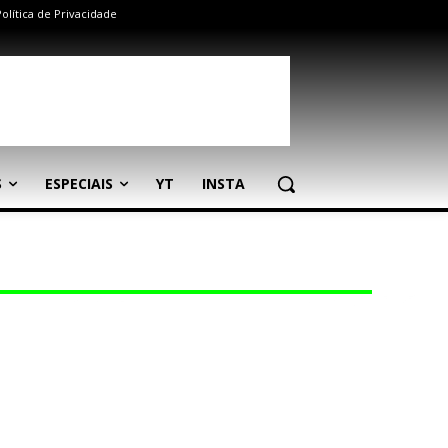
Política de Privacidade
S
ESPECIAIS
YT
INSTA