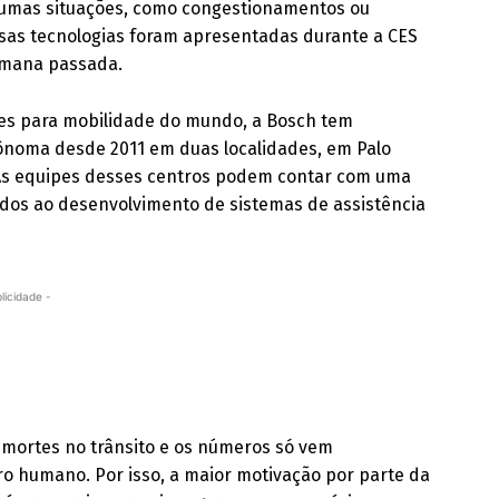
lgumas situações, como congestionamentos ou
sas tecnologias foram apresentadas durante a CES
semana passada.
es para mobilidade do mundo, a Bosch tem
ônoma desde 2011 em duas localidades, em Palo
a. As equipes desses centros podem contar com uma
dos ao desenvolvimento de sistemas de assistência
licidade -
 mortes no trânsito e os números só vem
o humano. Por isso, a maior motivação por parte da