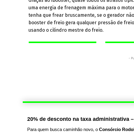
Graças ao iBooster, quase todos os atrasos típ
uma energia de frenagem máxima para o motor el
tenha que frear bruscamente, se o gerador não 
booster de freio gera qualquer pressão de frei
usando o cilindro mestre do freio.
- P
20% de desconto na taxa administrativa –
Para quem busca caminhão novo, o
Consórcio Rodo