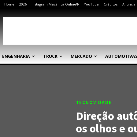
Home
2026
Instagram Mecânica Online®
YouTube
Créditos
Anunciar
ENGENHARIA
TRUCK
MERCADO
AUTOMOTIVA
TECNOVIDADE
Direção aut
os olhos e o