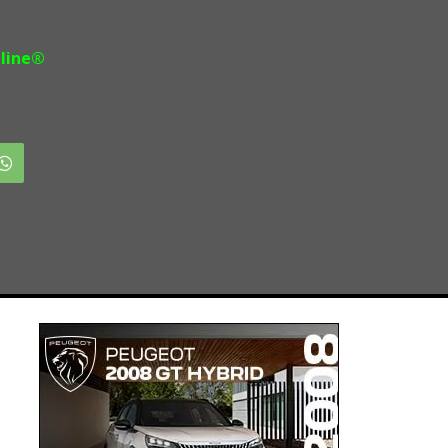
line®