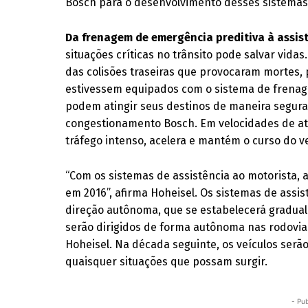
Bosch para o desenvolvimento desses sistemas
Da frenagem de emergência preditiva à assis
situações críticas no trânsito pode salvar vid
das colisões traseiras que provocaram mortes, 
estivessem equipados com o sistema de frena
podem atingir seus destinos de maneira segur
congestionamento Bosch. Em velocidades de at
tráfego intenso, acelera e mantém o curso do ve
“Com os sistemas de assistência ao motorista,
em 2016”, afirma Hoheisel. Os sistemas de assi
direção autônoma, que se estabelecerá gradual
serão dirigidos de forma autônoma nas rodovias
Hoheisel. Na década seguinte, os veículos serã
quaisquer situações que possam surgir.
- Pub