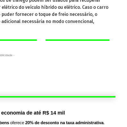
icos de tráfego podem ser usados para recuperar
étrico do veículo híbrido ou elétrico. Caso o carro
puder fornecer o toque de freio necessário, o
o adicional necessária no modo convencional,
ublicidade -
 economia de até R$ 14 mil
bens
oferece
20% de desconto na taxa administrativa
.