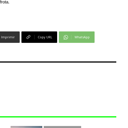
frota.
Imprimir
Copy URL
WhatsApp