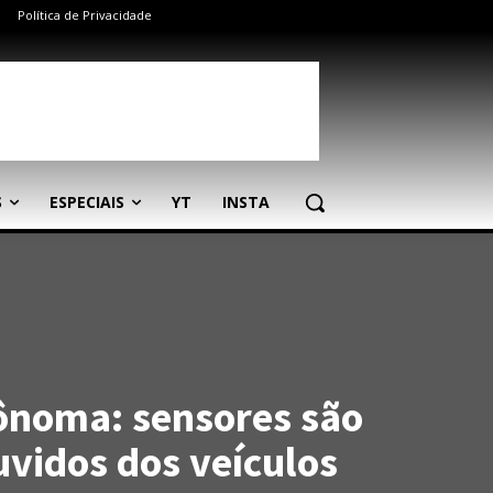
Política de Privacidade
S
ESPECIAIS
YT
INSTA
ônoma: sensores são
uvidos dos veículos