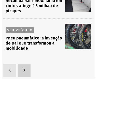
Recall da Ram 1500: falha em
cintos atinge 1,3 milhão de
picapes
SEU VEÍCULO
Pneu pneumático: a invenção
de pai que transformou a
mobilidade