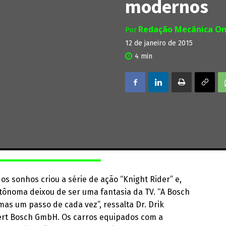
modernos
Redação Mecânica On
Por
12 de janeiro de 2015
4
min
dos sonhos criou a série de ação “Knight Rider” e,
tônoma deixou de ser uma fantasia da TV. “A Bosch
 mas um passo de cada vez”, ressalta Dr. Drik
ert Bosch GmbH. Os carros equipados com a