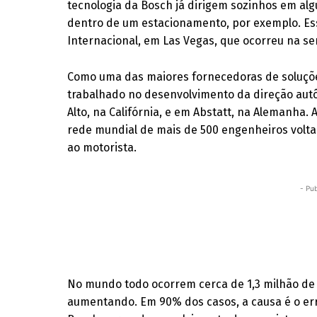
tecnologia da Bosch já dirigem sozinhos em a
dentro de um estacionamento, por exemplo. Es
Internacional, em Las Vegas, que ocorreu na 
Como uma das maiores fornecedoras de soluçõ
trabalhado no desenvolvimento da direção aut
Alto, na Califórnia, e em Abstatt, na Alemanh
rede mundial de mais de 500 engenheiros volta
ao motorista.
- Pub
No mundo todo ocorrem cerca de 1,3 milhão de
aumentando. Em 90% dos casos, a causa é o err