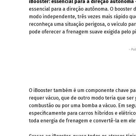
iBooster: essencial para a direção autônoma
essencial para a direção autônoma. O booster d
modo independente, três vezes mais rápido que 
reconheça uma situação perigosa, o veículo pa
pode oferecer a frenagem suave exigida pelo pi
- Pub
O iBooster também é um componente chave para 
requer vácuo, que de outro modo teria que se
combustão ou por uma bomba a vácuo. Em segun
especificamente para carros híbridos e elétric
toda energia de frenagem e convertê-la em ele