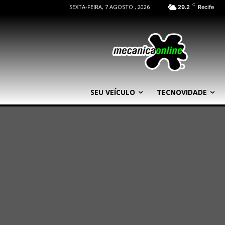
C
SEXTA-FEIRA, 7 AGOSTO , 2026
29.2
Recife
SEU VEÍCULO
TECNOVIDADE