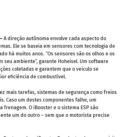
 –
A direção autônoma envolve cada aspecto do
emas. Ele se baseia em sensores com tecnologia de
ado há muitos anos. “Os sensores são os olhos e os
m seu ambiente”, garante Hoheisel. Um software
ões coletadas e garantem que o veículo se
or eficiência de combustível.
z mais tarefas, sistemas de segurança como freios
ais. Caso um destes componentes falhe, um
a frenagem. O iBooster e o sistema ESP são
ente um do outro – sem que o motorista precise