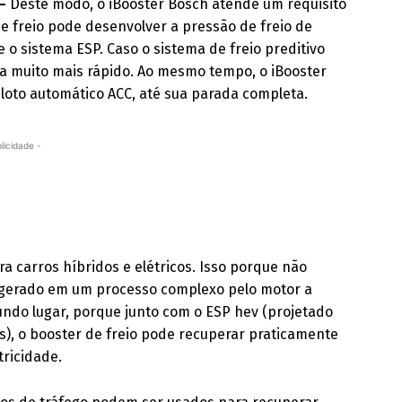
 –
Deste modo, o iBooster Bosch atende um requisito
e freio pode desenvolver a pressão de freio de
o sistema ESP. Caso o sistema de freio preditivo
ra muito mais rápido. Ao mesmo tempo, o iBooster
loto automático ACC, até sua parada completa.
licidade -
carros híbridos e elétricos. Isso porque não
r gerado em um processo complexo pelo motor a
do lugar, porque junto com o ESP hev (projetado
os), o booster de freio pode recuperar praticamente
tricidade.