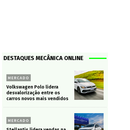
DESTAQUES MECÂNICA ONLINE
MERCADO
Volkswagen Polo lidera
desvalorização entre os
carros novos mais vendidos
MERCADO
Stellantis lidera vendas na