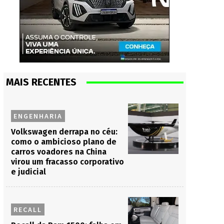
MAIS RECENTES
ENGENHARIA
Volkswagen derrapa no céu:
como o ambicioso plano de
carros voadores na China
virou um fracasso corporativo
e judicial
RECALL