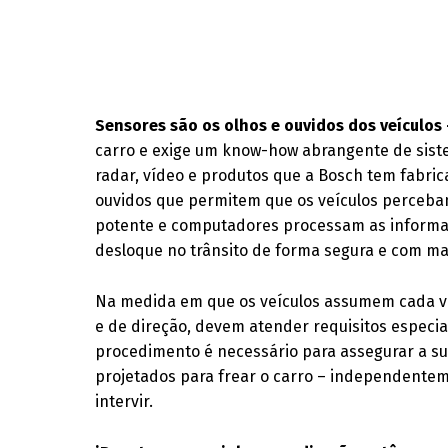
Sensores são os olhos e ouvidos dos veículos
carro e exige um know-how abrangente de sist
radar, vídeo e produtos que a Bosch tem fabric
ouvidos que permitem que os veículos perceba
potente e computadores processam as informaç
desloque no trânsito de forma segura e com mai
Na medida em que os veículos assumem cada ve
e de direção, devem atender requisitos especi
procedimento é necessário para assegurar a su
projetados para frear o carro – independentem
intervir.