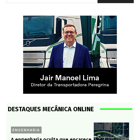
DESTAQUES MECÂNICA ONLINE
ENGENHARIA
A engenharia oculta que encarece