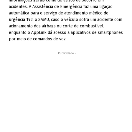
informações gerais como de avisos de socorro em
acidentes. A Assistência de Emergência faz uma ligação
automática para o serviço de atendimento médico de
urgência 192, o SAMU, caso o veículo sofra um acidente com
acionamento dos airbags ou corte de combustível,
enquanto o AppLink dá acesso a aplicativos de smartphones
por meio de comandos de voz.
- Publicidade -