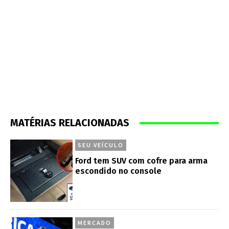
MATÉRIAS RELACIONADAS
SEU VEÍCULO
Ford tem SUV com cofre para arma
escondido no console
MERCADO