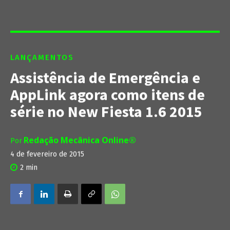
LANÇAMENTOS
Assistência de Emergência e
AppLink agora como itens de
série no New Fiesta 1.6 2015
Redação Mecânica Online®
Por
4 de fevereiro de 2015
2
min