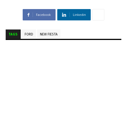
Facebook
Linkedin
TAGS
FORD
NEW FIESTA