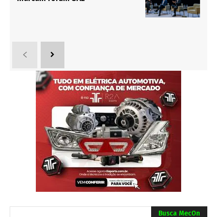
Busca MecOn