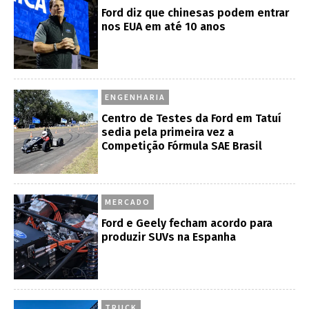
Ford diz que chinesas podem entrar
nos EUA em até 10 anos
ENGENHARIA
Centro de Testes da Ford em Tatuí
sedia pela primeira vez a
Competição Fórmula SAE Brasil
MERCADO
Ford e Geely fecham acordo para
produzir SUVs na Espanha
TRUCK