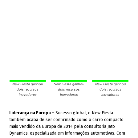
New Fiesta ganhou
New Fiesta ganhou
New Fiesta ganhou
dois recursos
dois recursos
dois recursos
inovadores
inovadores
inovadores
Liderança na Europa –
Sucesso global, o New Fiesta
também acaba de ser confirmado como o carro compacto
mais vendido da Europa de 2014 pela consultoria Jato
Dynamics, especializada em informações automotivas. Com