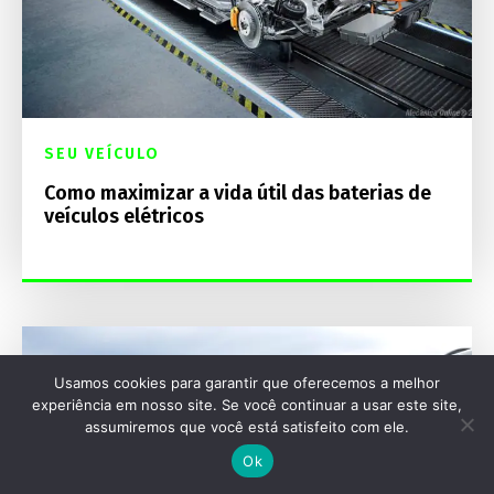
SEU VEÍCULO
Como maximizar a vida útil das baterias de
veículos elétricos
Usamos cookies para garantir que oferecemos a melhor
experiência em nosso site. Se você continuar a usar este site,
assumiremos que você está satisfeito com ele.
Ok