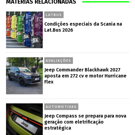
MATÉRIAS RELACIONADAS
LATBUS
Condições especiais da Scania na
Lat.Bus 2026
AVALIAÇÕES
Jeep Commander Blackhawk 2027
aposta em 272 cv e motor Hurricane
Flex
AUTOMOTIVAS
Jeep Compass se prepara para nova
geração com eletrificação
estratégica