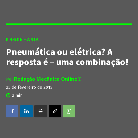
ENGENHARIA
Pneumática ou elétrica? A
resposta é – uma combinação!
Redação Mecânica Online®
Por
23 de fevereiro de 2015
2
min