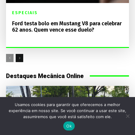
ESPECIAIS
Ford testa bolo em Mustang V8 para celebrar
62 anos. Quem vence esse duelo?
Destaques Mecânica Online
Usamos cookies para garantir que oferecemos a melhor
experiência em nosso site. Se você continuar a usar este site,
assumiremos que você está satisfeito com ele.
Ok