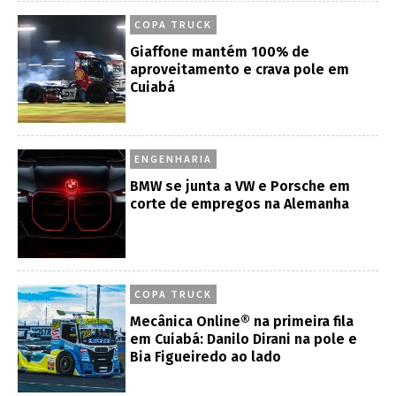
COPA TRUCK
Giaffone mantém 100% de
aproveitamento e crava pole em
Cuiabá
ENGENHARIA
BMW se junta a VW e Porsche em
corte de empregos na Alemanha
COPA TRUCK
Mecânica Online® na primeira fila
em Cuiabá: Danilo Dirani na pole e
Bia Figueiredo ao lado