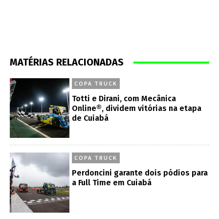
MATÉRIAS RELACIONADAS
COPA TRUCK
Totti e Dirani, com Mecânica
Online®, dividem vitórias na etapa
de Cuiabá
COPA TRUCK
Perdoncini garante dois pódios para
a Full Time em Cuiabá