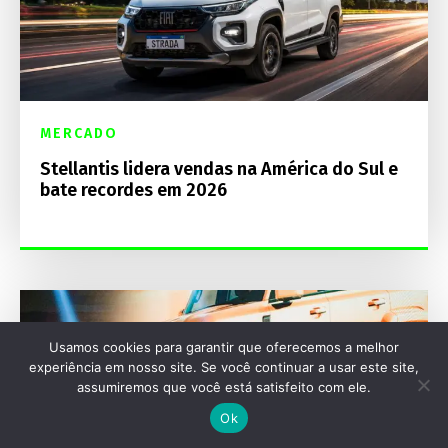
MERCADO
Stellantis lidera vendas na América do Sul e
bate recordes em 2026
Usamos cookies para garantir que oferecemos a melhor
experiência em nosso site. Se você continuar a usar este site,
assumiremos que você está satisfeito com ele.
Ok