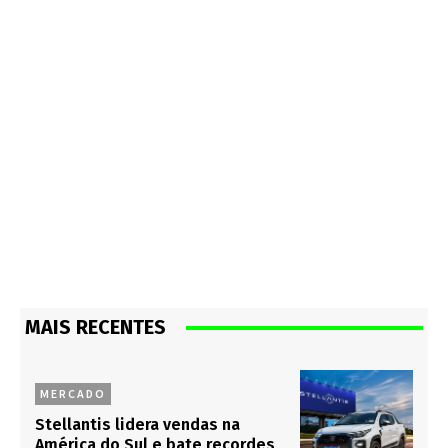
MAIS RECENTES
MERCADO
Stellantis lidera vendas na
América do Sul e bate recordes