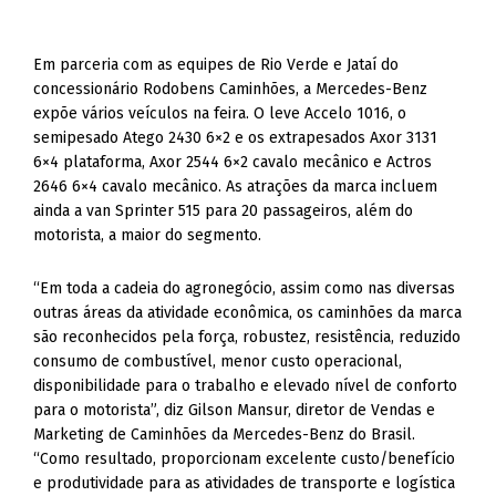
Em parceria com as equipes de Rio Verde e Jataí do
concessionário Rodobens Caminhões, a Mercedes-Benz
expõe vários veículos na feira. O leve Accelo 1016, o
semipesado Atego 2430 6×2 e os extrapesados Axor 3131
6×4 plataforma, Axor 2544 6×2 cavalo mecânico e Actros
2646 6×4 cavalo mecânico. As atrações da marca incluem
ainda a van Sprinter 515 para 20 passageiros, além do
motorista, a maior do segmento.
“Em toda a cadeia do agronegócio, assim como nas diversas
outras áreas da atividade econômica, os caminhões da marca
são reconhecidos pela força, robustez, resistência, reduzido
consumo de combustível, menor custo operacional,
disponibilidade para o trabalho e elevado nível de conforto
para o motorista”, diz Gilson Mansur, diretor de Vendas e
Marketing de Caminhões da Mercedes-Benz do Brasil.
“Como resultado, proporcionam excelente custo/benefício
e produtividade para as atividades de transporte e logística