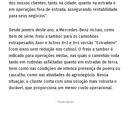
dos nossos clientes, tanto na cidade, quanto na estrada e
em operações fora de estrada, assegurando rentabilidade
para seus negócios”.
Desde janeiro deste ano, a Mercedes-Benz incluiu, como
item de série, freio a tambor para os caminhões
extrapesados Axor e Actros 6×2 e 6×4 versão “Estradeiro”
(com eixos sem redução nos cubos). O freio a tambor é
indicado para operações mistas, nas quais o caminhão roda
tanto em rodovias asfaltadas quanto em estradas de terra,
bem como nas condições de intensa presença de poeira ou
cascalho, como nas atividades do agronegócio. Nessa
situação, o cliente conta com uma solução mais robusta e
durável, que proporciona um menor custo operacional.
- Publicidade -