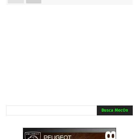
Busca MecOn