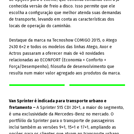
conhecida versão de freio a disco. Isso permite que ele
escolha a configuração que melhor atenda suas demandas
de transporte, levando em conta as características dos
locais de operação do caminhão.
Destaque da marca na Tecnoshow COMIGO 2015, o Atego
2430 6×2 e todos os modelos das linhas Atego, Axor e
Actros passaram a oferecer mais de 40 novidades
relacionadas ao ECONFORT (Economia + Conforto +
Força/Desempenho), filosofia de desenvolvimento que
resulta num maior valor agregado aos produtos da marca.
Van Sprinter é indicada para transporte urbano e
fretamento –
A Sprinter 515 CDI 20+1, a maior do segmento,
é uma exclusividade da Mercedes-Benz no mercado. O
portfólio da Sprinter para o transporte de passageiros
inclui também as versões 9+1, 15+1 e 17+1, ampliando as
opções para os clientes que atuam no transporte urbano,