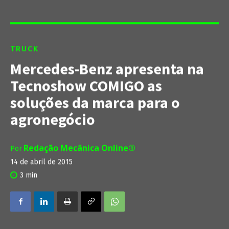
TRUCK
Mercedes-Benz apresenta na
Tecnoshow COMIGO as
soluções da marca para o
agronegócio
Redação Mecânica Online®
Por
14 de abril de 2015
3
min