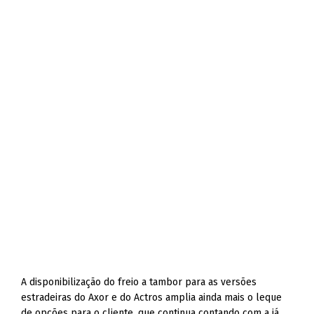
A disponibilização do freio a tambor para as versões
estradeiras do Axor e do Actros amplia ainda mais o leque
de opções para o cliente, que continua contando com a já