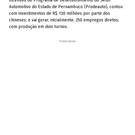
incentivo do Programa de Desenvolvimento do Setor
Automotivo do Estado de Pernambuco (Prodeauto), contou
com investimentos de R$ 130 milhões por parte dos
chineses; e vai gerar, inicialmente, 250 empregos diretos,
com produção em dois turnos.
- Publicidade -