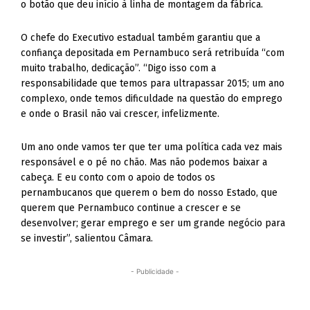
o botão que deu início à linha de montagem da fábrica.
O chefe do Executivo estadual também garantiu que a
confiança depositada em Pernambuco será retribuída “com
muito trabalho, dedicação”. “Digo isso com a
responsabilidade que temos para ultrapassar 2015; um ano
complexo, onde temos dificuldade na questão do emprego
e onde o Brasil não vai crescer, infelizmente.
Um ano onde vamos ter que ter uma política cada vez mais
responsável e o pé no chão. Mas não podemos baixar a
cabeça. E eu conto com o apoio de todos os
pernambucanos que querem o bem do nosso Estado, que
querem que Pernambuco continue a crescer e se
desenvolver; gerar emprego e ser um grande negócio para
se investir”, salientou Câmara.
- Publicidade -