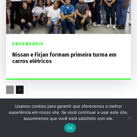
ENGENHARIA
Nissan e Firjan formam primeira turma em
carros elétricos
Usamos cookies para garantir que oferecemos a melhor
Destaques Mecânica Online
experiência em nosso site. Se você continuar a usar este site,
assumiremos que você está satisfeito com ele.
Ok