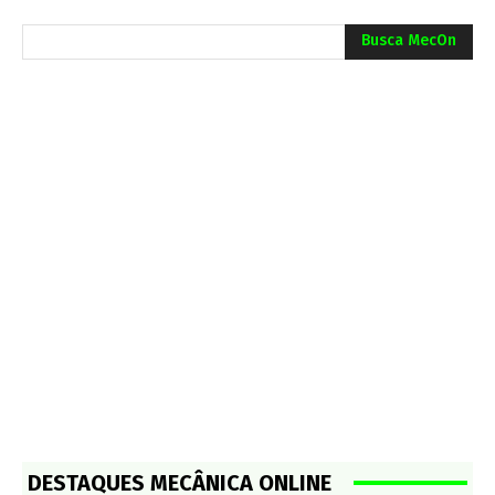
Busca MecOn
DESTAQUES MECÂNICA ONLINE