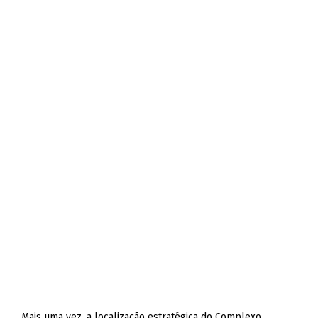
Mais uma vez, a localização estratégica do Complexo