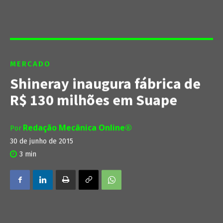
MERCADO
Shineray inaugura fábrica de
R$ 130 milhões em Suape
Redação Mecânica Online®
Por
30 de junho de 2015
3
min