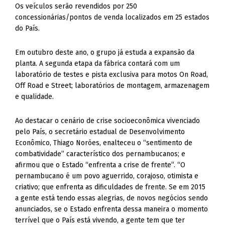
Os veículos serão revendidos por 250
concessionárias/pontos de venda localizados em 25 estados
do País.
Em outubro deste ano, o grupo já estuda a expansão da
planta. A segunda etapa da fábrica contará com um
laboratório de testes e pista exclusiva para motos On Road,
Off Road e Street; laboratórios de montagem, armazenagem
e qualidade.
Ao destacar o cenário de crise socioeconômica vivenciado
pelo País, o secretário estadual de Desenvolvimento
Econômico, Thiago Norões, enalteceu o “sentimento de
combatividade” característico dos pernambucanos; e
afirmou que o Estado “enfrenta a crise de frente”. “O
pernambucano é um povo aguerrido, corajoso, otimista e
criativo; que enfrenta as dificuldades de frente. Se em 2015
a gente está tendo essas alegrias, de novos negócios sendo
anunciados, se o Estado enfrenta dessa maneira o momento
terrível que o País está vivendo, a gente tem que ter