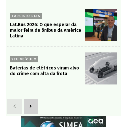
TARCISIO DIAS
Lat.Bus 2026: O que esperar da
maior feira de ônibus da América
Latina
SEU VEÍCULO
Baterias de elétricos viram alvo
do crime com alta da frota