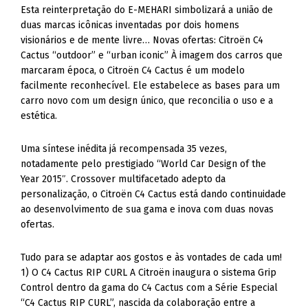
Esta reinterpretação do E-MEHARI simbolizará a união de
duas marcas icônicas inventadas por dois homens
visionários e de mente livre… Novas ofertas: Citroën C4
Cactus “outdoor” e “urban iconic” À imagem dos carros que
marcaram época, o Citroën C4 Cactus é um modelo
facilmente reconhecível. Ele estabelece as bases para um
carro novo com um design único, que reconcilia o uso e a
estética.
Uma síntese inédita já recompensada 35 vezes,
notadamente pelo prestigiado “World Car Design of the
Year 2015″. Crossover multifacetado adepto da
personalização, o Citroën C4 Cactus está dando continuidade
ao desenvolvimento de sua gama e inova com duas novas
ofertas.
Tudo para se adaptar aos gostos e às vontades de cada um!
1) O C4 Cactus RIP CURL A Citroën inaugura o sistema Grip
Control dentro da gama do C4 Cactus com a Série Especial
“C4 Cactus RIP CURL”, nascida da colaboração entre a