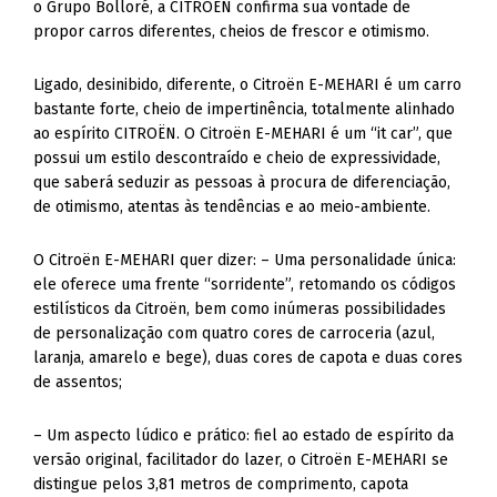
o Grupo Bolloré, a CITROËN confirma sua vontade de
propor carros diferentes, cheios de frescor e otimismo.
Ligado, desinibido, diferente, o Citroën E-MEHARI é um carro
bastante forte, cheio de impertinência, totalmente alinhado
ao espírito CITROËN. O Citroën E-MEHARI é um “it car”, que
possui um estilo descontraído e cheio de expressividade,
que saberá seduzir as pessoas à procura de diferenciação,
de otimismo, atentas às tendências e ao meio-ambiente.
O Citroën E-MEHARI quer dizer: – Uma personalidade única:
ele oferece uma frente “sorridente”, retomando os códigos
estilísticos da Citroën, bem como inúmeras possibilidades
de personalização com quatro cores de carroceria (azul,
laranja, amarelo e bege), duas cores de capota e duas cores
de assentos;
– Um aspecto lúdico e prático: fiel ao estado de espírito da
versão original, facilitador do lazer, o Citroën E-MEHARI se
distingue pelos 3,81 metros de comprimento, capota