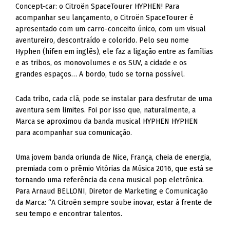
Concept-car: o Citroën SpaceTourer HYPHEN! Para
acompanhar seu lançamento, o Citroën SpaceTourer é
apresentado com um carro-conceito único, com um visual
aventureiro, descontraído e colorido. Pelo seu nome
Hyphen (hífen em inglês), ele faz a ligação entre as famílias
e as tribos, os monovolumes e os SUV, a cidade e os
grandes espaços… A bordo, tudo se torna possível.
Cada tribo, cada clã, pode se instalar para desfrutar de uma
aventura sem limites. Foi por isso que, naturalmente, a
Marca se aproximou da banda musical HYPHEN HYPHEN
para acompanhar sua comunicação.
Uma jovem banda oriunda de Nice, França, cheia de energia,
premiada com o prêmio Vitórias da Música 2016, que está se
tornando uma referência da cena musical pop eletrônica.
Para Arnaud BELLONI, Diretor de Marketing e Comunicação
da Marca: “A Citroën sempre soube inovar, estar à frente de
seu tempo e encontrar talentos.