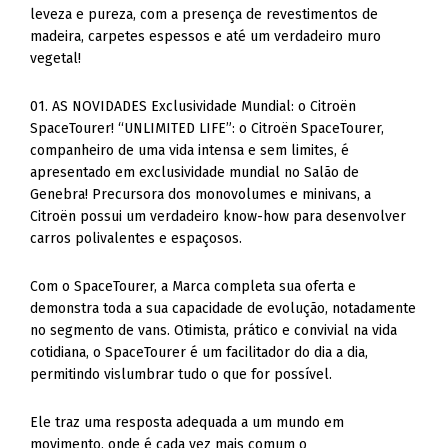
leveza e pureza, com a presença de revestimentos de
madeira, carpetes espessos e até um verdadeiro muro
vegetal!
01. AS NOVIDADES Exclusividade Mundial: o Citroën
SpaceTourer! “UNLIMITED LIFE”: o Citroën SpaceTourer,
companheiro de uma vida intensa e sem limites, é
apresentado em exclusividade mundial no Salão de
Genebra! Precursora dos monovolumes e minivans, a
Citroën possui um verdadeiro know-how para desenvolver
carros polivalentes e espaçosos.
Com o SpaceTourer, a Marca completa sua oferta e
demonstra toda a sua capacidade de evolução, notadamente
no segmento de vans. Otimista, prático e convivial na vida
cotidiana, o SpaceTourer é um facilitador do dia a dia,
permitindo vislumbrar tudo o que for possível.
Ele traz uma resposta adequada a um mundo em
movimento, onde é cada vez mais comum o