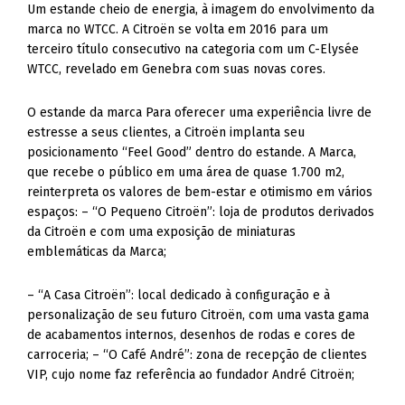
Um estande cheio de energia, à imagem do envolvimento da
marca no WTCC. A Citroën se volta em 2016 para um
terceiro título consecutivo na categoria com um C-Elysée
WTCC, revelado em Genebra com suas novas cores.
O estande da marca Para oferecer uma experiência livre de
estresse a seus clientes, a Citroën implanta seu
posicionamento “Feel Good” dentro do estande. A Marca,
que recebe o público em uma área de quase 1.700 m2,
reinterpreta os valores de bem-estar e otimismo em vários
espaços: – “O Pequeno Citroën”: loja de produtos derivados
da Citroën e com uma exposição de miniaturas
emblemáticas da Marca;
– “A Casa Citroën”: local dedicado à configuração e à
personalização de seu futuro Citroën, com uma vasta gama
de acabamentos internos, desenhos de rodas e cores de
carroceria; – “O Café André”: zona de recepção de clientes
VIP, cujo nome faz referência ao fundador André Citroën;