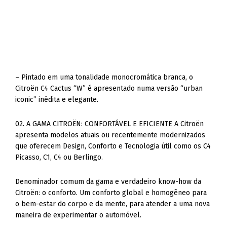
– Pintado em uma tonalidade monocromática branca, o
Citroën C4 Cactus “W” é apresentado numa versão “urban
iconic” inédita e elegante.
02. A GAMA CITROËN: CONFORTÁVEL E EFICIENTE A Citroën
apresenta modelos atuais ou recentemente modernizados
que oferecem Design, Conforto e Tecnologia útil como os C4
Picasso, C1, C4 ou Berlingo.
Denominador comum da gama e verdadeiro know-how da
Citroën: o conforto. Um conforto global e homogêneo para
o bem-estar do corpo e da mente, para atender a uma nova
maneira de experimentar o automóvel.