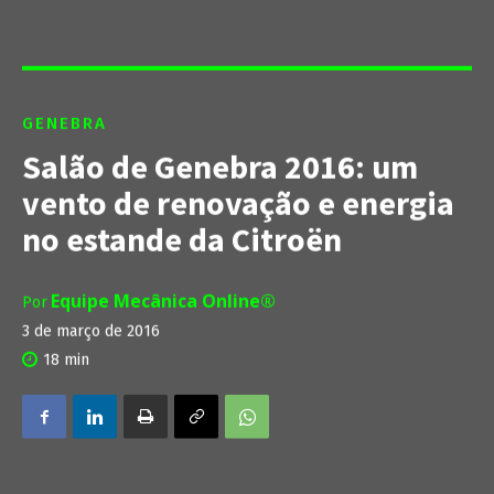
GENEBRA
Salão de Genebra 2016: um
vento de renovação e energia
no estande da Citroën
Equipe Mecânica Online®
Por
3 de março de 2016
18
min