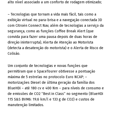
alto nível associado a um conforto de rodagem otimizado;
– Tecnologias que tornam a vida mais fácil, tais como a
exibição virtual no para-brisa e a navegação conectada 3D
com Citroën Connect Nav, além de tecnologias a serviço da
segurança, como as funções Coffee Break Alert (que
convida para fazer uma pausa depois de duas horas de
direção ininterrupta), Alerta de Atenção ao Motorista
(detecta a desatenção do motorista) e o Alerta de Risco de
Colisão.
Um conjunto de tecnologias e novas funções que
permitiram que o SpaceTourer obtivesse a pontuação
máxima de 5 estrelas no protocolo Euro NCAP; –
motorizações Diesel de última geração da família dos
BlueHDi – até 180 cv e 400 Nm – para níveis de consumo e
de emissões de CO2 “Best in Class” no segmento (BlueHDi
115 S&S BVM6: 19,6 km/l e 133 g de CO2) e custos de
manutenção limitados.