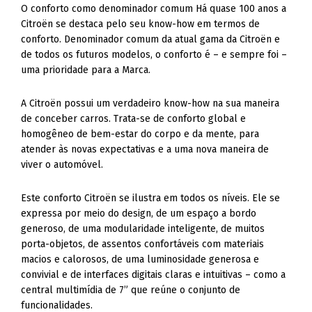
O conforto como denominador comum Há quase 100 anos a
Citroën se destaca pelo seu know-how em termos de
conforto. Denominador comum da atual gama da Citroën e
de todos os futuros modelos, o conforto é – e sempre foi –
uma prioridade para a Marca.
A Citroën possui um verdadeiro know-how na sua maneira
de conceber carros. Trata-se de conforto global e
homogêneo de bem-estar do corpo e da mente, para
atender às novas expectativas e a uma nova maneira de
viver o automóvel.
Este conforto Citroën se ilustra em todos os níveis. Ele se
expressa por meio do design, de um espaço a bordo
generoso, de uma modularidade inteligente, de muitos
porta-objetos, de assentos confortáveis ​​com materiais
macios e calorosos, de uma luminosidade generosa e
convivial e de interfaces digitais claras e intuitivas – como a
central multimídia de 7” que reúne o conjunto de
funcionalidades.