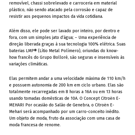
removível, chassi sobrelevado e carroceria em material
plástico, não sendo atacado pela corrosão e capaz de
resistir aos pequenos impactos da vida cotidiana.
Além disso, ele pode ser lavado por inteiro, por dentro e
fora, com um simples jato d’água; – Uma experiência de
direção liberada graças à sua tecnologia 100% elétrica. Suas
baterias LMP® (Lítio Metal Polímero), oriundas do know-
how francês do Grupo Bolloré, são seguras e insensíveis às
variações climáticas.
Elas permitem andar a uma velocidade máxima de 110 km/h
e possuem autonomia de 200 km em ciclo urbano. Elas são
totalmente recarregadas em 8 horas a 16A ou em 13 horas
usando tomadas domésticas de 10A. O Concept Citroën E-
MEHARI Por ocasião do Salão de Genebra, o Citroën E-
Mehari será acompanhado por um carro-conceito inédito.
Um objeto de moda, fruto da associação com uma casa de
moda francesa de renome.