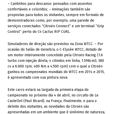
– Cantinhos para descanso: pensados com assentos
confortáveis e coloridos; – Animações também são
propostas para todos os visitantes, sempre em formato de
demonstradores como, por exemplo, uma parede de
serviços conectados “Citroën Connect” e um terminal “Grip
Control” perto do C4 Cactus RIP CURL.
Simuladores de direção são previstos na Zona WTCC. – Por
ocasião do Salão de Genebra, o C-Elysée WTCC, dotado de
um motor inteiramente concebido pela Citroën Racing (1.6
turbo com injeção direta, 4 cilindos em linha, 1.598cm3, 380
cv a 6.000 rpm, 400 Nm a 4.500 rpm) com o qual a Citroën
ganhou os campeonatos mundiais do WTCC em 2014 e 2015,
é apresentado com sua pintura nova.
Este carro estará na largada da primeira etapa do
campeonato no próximo dia 4 de abril, no circuito de Le
Castellet (Paul Ricard), na França. Finalmente, e para o
deleite dos visitantes, as novidades da Citroën são
apresentadas em um ambiente que é sinônimo de natureza,