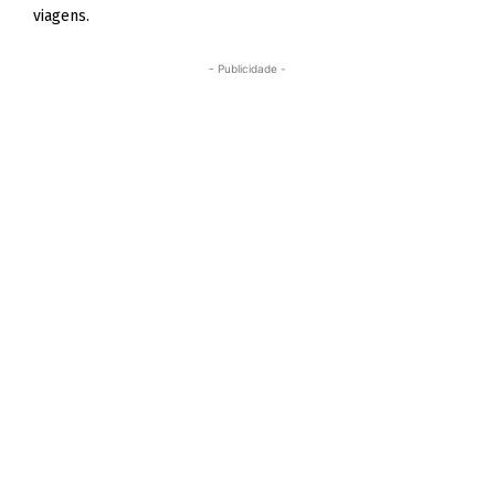
viagens.
- Publicidade -