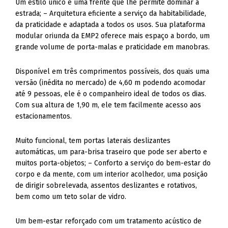
Um estilo único e uma frente que lhe permite dominar a
estrada; – Arquitetura eficiente a serviço da habitabilidade,
da praticidade e adaptada a todos os usos. Sua plataforma
modular oriunda da EMP2 oferece mais espaço a bordo, um
grande volume de porta-malas e praticidade em manobras.
Disponível em três comprimentos possíveis, dos quais uma
versão (inédita no mercado) de 4,60 m podendo acomodar
até 9 pessoas, ele é o companheiro ideal de todos os dias.
Com sua altura de 1,90 m, ele tem facilmente acesso aos
estacionamentos.
Muito funcional, tem portas laterais deslizantes
automáticas, um para-brisa traseiro que pode ser aberto e
muitos porta-objetos; – Conforto a serviço do bem-estar do
corpo e da mente, com um interior acolhedor, uma posição
de dirigir sobrelevada, assentos deslizantes e rotativos,
bem como um teto solar de vidro.
Um bem-estar reforçado com um tratamento acústico de