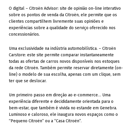
O digital – Citroën Advisor: site de opinião on-line interativo
sobre os pontos de venda da Citroën, ele permite que os
clientes compartilhem livremente suas opiniões e
experiências sobre a qualidade do serviço oferecido nos
concessionários.
Uma exclusividade na indústria automobilística. – Citroën
Carstore: este site permite comparar instantaneamente
todas as ofertas de carros novos disponíveis nos estoques
da rede Citroën. Também permite reservar diretamente (on-
line) o modelo de sua escolha, apenas com um clique, sem
ter que se deslocar.
Um primeiro passo em direção ao e-commerce… Uma
experiência diferente e decididamente orientada para o
bem-estar, que também é vivida no estande em Genebra.
Luminoso e caloroso, ele inaugura novos espaços como o
“Pequeno Citroën” ou a “Casa Citroën”.