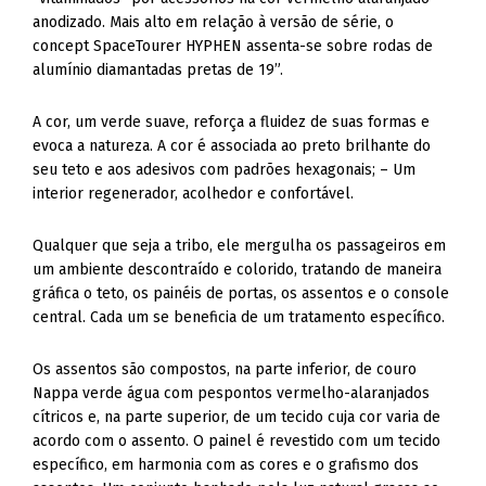
anodizado. Mais alto em relação à versão de série, o
concept SpaceTourer HYPHEN assenta-se sobre rodas de
alumínio diamantadas pretas de 19”.
A cor, um verde suave, reforça a fluidez de suas formas e
evoca a natureza. A cor é associada ao preto brilhante do
seu teto e aos adesivos com padrões hexagonais; – Um
interior regenerador, acolhedor e confortável.
Qualquer que seja a tribo, ele mergulha os passageiros em
um ambiente descontraído e colorido, tratando de maneira
gráfica o teto, os painéis de portas, os assentos e o console
central. Cada um se beneficia de um tratamento específico.
Os assentos são compostos, na parte inferior, de couro
Nappa verde água com pespontos vermelho-alaranjados
cítricos e, na parte superior, de um tecido cuja cor varia de
acordo com o assento. O painel é revestido com um tecido
específico, em harmonia com as cores e o grafismo dos