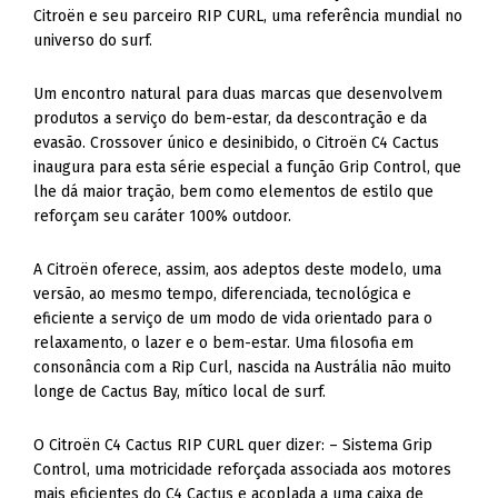
Citroën e seu parceiro RIP CURL, uma referência mundial no
universo do surf.
Um encontro natural para duas marcas que desenvolvem
produtos a serviço do bem-estar, da descontração e da
evasão. Crossover único e desinibido, o Citroën C4 Cactus
inaugura para esta série especial a função Grip Control, que
lhe dá maior tração, bem como elementos de estilo que
reforçam seu caráter 100% outdoor.
A Citroën oferece, assim, aos adeptos deste modelo, uma
versão, ao mesmo tempo, diferenciada, tecnológica e
eficiente a serviço de um modo de vida orientado para o
relaxamento, o lazer e o bem-estar. Uma filosofia em
consonância com a Rip Curl, nascida na Austrália não muito
longe de Cactus Bay, mítico local de surf.
O Citroën C4 Cactus RIP CURL quer dizer: – Sistema Grip
Control, uma motricidade reforçada associada aos motores
mais eficientes do C4 Cactus e acoplada a uma caixa de