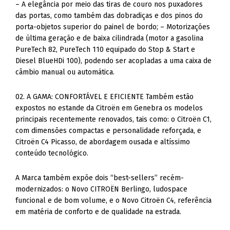
– A elegância por meio das tiras de couro nos puxadores
das portas, como também das dobradiças e dos pinos do
porta-objetos superior do painel de bordo; – Motorizações
de última geração e de baixa cilindrada (motor a gasolina
PureTech 82, PureTech 110 equipado do Stop & Start e
Diesel BlueHDi 100), podendo ser acopladas a uma caixa de
câmbio manual ou automática.
02. A GAMA: CONFORTÁVEL E EFICIENTE Também estão
expostos no estande da Citroën em Genebra os modelos
principais recentemente renovados, tais como: o Citroën C1,
com dimensões compactas e personalidade reforçada, e
Citroën C4 Picasso, de abordagem ousada e altíssimo
conteúdo tecnológico.
A Marca também expõe dois “best-sellers” recém-
modernizados: o Novo CITROËN Berlingo, ludospace
funcional e de bom volume, e o Novo Citroën C4, referência
em matéria de conforto e de qualidade na estrada.