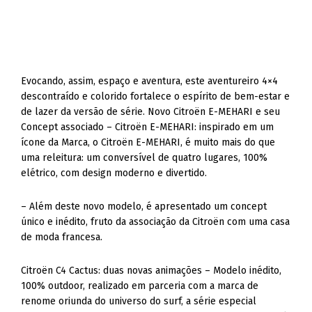
Evocando, assim, espaço e aventura, este aventureiro 4×4
descontraído e colorido fortalece o espírito de bem-estar e
de lazer da versão de série. Novo Citroën E-MEHARI e seu
Concept associado – Citroën E-MEHARI: inspirado em um
ícone da Marca, o Citroën E-MEHARI, é muito mais do que
uma releitura: um conversível de quatro lugares, 100%
elétrico, com design moderno e divertido.
– Além deste novo modelo, é apresentado um concept
único e inédito, fruto da associação da Citroën com uma casa
de moda francesa.
Citroën C4 Cactus: duas novas animações – Modelo inédito,
100% outdoor, realizado em parceria com a marca de
renome oriunda do universo do surf, a série especial