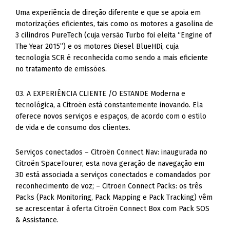
Uma experiência de direção diferente e que se apoia em
motorizações eficientes, tais como os motores a gasolina de
3 cilindros PureTech (cuja versão Turbo foi eleita “Engine of
The Year 2015”) e os motores Diesel BlueHDi, cuja
tecnologia SCR é reconhecida como sendo a mais eficiente
no tratamento de emissões.
03. A EXPERIÊNCIA CLIENTE /O ESTANDE Moderna e
tecnológica, a Citroën está constantemente inovando. Ela
oferece novos serviços e espaços, de acordo com o estilo
de vida e de consumo dos clientes.
Serviços conectados – Citroën Connect Nav: inaugurada no
Citroën SpaceTourer, esta nova geração de navegação em
3D está associada a serviços conectados e comandados por
reconhecimento de voz; – Citroën Connect Packs: os três
Packs (Pack Monitoring, Pack Mapping e Pack Tracking) vêm
se acrescentar à oferta Citroën Connect Box com Pack SOS
& Assistance.