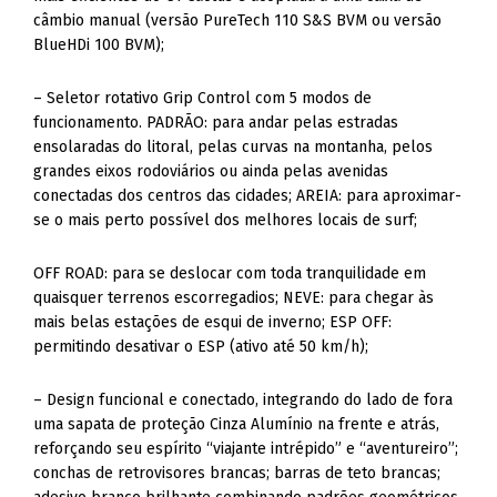
câmbio manual (versão PureTech 110 S&S BVM ou versão
BlueHDi 100 BVM);
– Seletor rotativo Grip Control com 5 modos de
funcionamento. PADRÃO: para andar pelas estradas
ensolaradas do litoral, pelas curvas na montanha, pelos
grandes eixos rodoviários ou ainda pelas avenidas
conectadas dos centros das cidades; AREIA: para aproximar-
se o mais perto possível dos melhores locais de surf;
OFF ROAD: para se deslocar com toda tranquilidade em
quaisquer terrenos escorregadios; NEVE: para chegar às
mais belas estações de esqui de inverno; ESP OFF:
permitindo desativar o ESP (ativo até 50 km/h);
– Design funcional e conectado, integrando do lado de fora
uma sapata de proteção Cinza Alumínio na frente e atrás,
reforçando seu espírito “viajante intrépido” e “aventureiro”;
conchas de retrovisores brancas; barras de teto brancas;