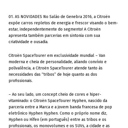
01. AS NOVIDADES No Salão de Genebra 2016, a Citroën
expõe carros repletos de energia e frescor visando o bem-
estar, independentemente do segmento! A Citroën
apresenta também parcerias em sintonia com sua
criatividade e ousadia.
Citroën SpaceTourer em exclusividade mundial – Van
moderna e cheia de personalidade, aliando convívio e
polivalência, a Citroën SpaceTourer atende tanto às
necessidades das “tribos” de hoje quanto as dos
profissionais.
– Ao seu lado, um concept cheio de cores e hiper-
vitaminado: o Citroën SpaceTourer Hyphen, nascido da
parceria entre a Marca e a jovem banda francesa de pop
eletrônico Hyphen Hyphen. Como o próprio nome diz,
Hyphen ou Hífen (em português) entre as tribos e os
profissionais, os monovolumes e os SUVs, a cidade e as