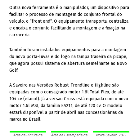
Outra nova ferramenta é o manipulador, um dispositivo para
facilitar o processo de montagem do conjunto frontal do
veículo, o “front end”. O equipamento transporta, centraliza
e encaixa o conjunto facilitando a montagem e a fixação na
carroceria.
Também foram instalados equipamentos para a montagem
do novo porta-luvas e do logo na tampa traseira da picape,
que agora possui sistema de abertura semelhante ao Novo
Golf.
A Saveiro nas Versões Robust, Trendline e Highline são
equipadas com o consagrado motor 1.6l Total Flex, de até
104 cv (etanol). Já a versão Cross está equipada com o novo
motor 1.6l MSI, da família EA211, de até 120 cv. O modelo
estará disponível a partir de abril nas concessionárias da
marca no Brasil.
Área da Pintura da
Área de Estamparia da
Nova Saveiro 2017