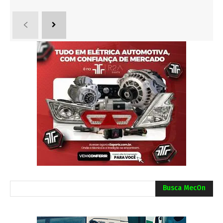
Busca MecOn