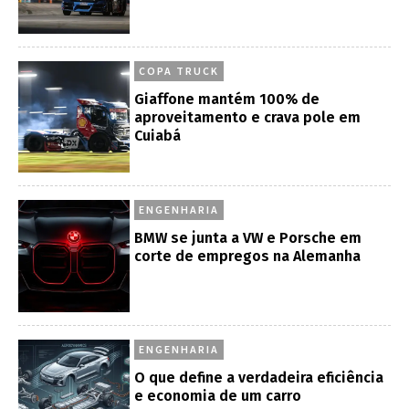
COPA TRUCK
Giaffone mantém 100% de
aproveitamento e crava pole em
Cuiabá
ENGENHARIA
BMW se junta a VW e Porsche em
corte de empregos na Alemanha
ENGENHARIA
O que define a verdadeira eficiência
e economia de um carro