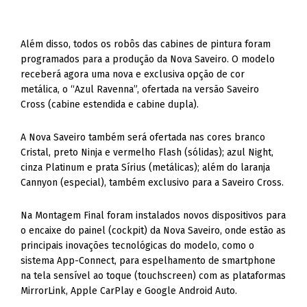
Além disso, todos os robôs das cabines de pintura foram
programados para a produção da Nova Saveiro. O modelo
receberá agora uma nova e exclusiva opção de cor
metálica, o “Azul Ravenna”, ofertada na versão Saveiro
Cross (cabine estendida e cabine dupla).
A Nova Saveiro também será ofertada nas cores branco
Cristal, preto Ninja e vermelho Flash (sólidas); azul Night,
cinza Platinum e prata Sírius (metálicas); além do laranja
Cannyon (especial), também exclusivo para a Saveiro Cross.
Na Montagem Final foram instalados novos dispositivos para
o encaixe do painel (cockpit) da Nova Saveiro, onde estão as
principais inovações tecnológicas do modelo, como o
sistema App-Connect, para espelhamento de smartphone
na tela sensível ao toque (touchscreen) com as plataformas
MirrorLink, Apple CarPlay e Google Android Auto.