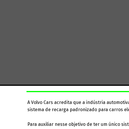
A Volvo Cars acredita que a indústria automoti
sistema de recarga padronizado para carros elé
Para auxiliar nesse objetivo de ter um único si