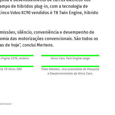
ampo de híbridos plug-in, com a tecnologia de
inco Volvo XC90 vendidos é T8 Twin Engine, híbrido
emissões, silêncio, conveniência e desempenho de
omia das motorizações convencionais. São todos os
ias de hoje”, conclui Mertens.
 Engine 2016, exterior
Volvo Cars Twin Engine range
ine T8 Volvo S90
Peter Mertens, vice-presidente de Pesquisa
e Desenvolvimento da Volvo Cars.
ublicidade -