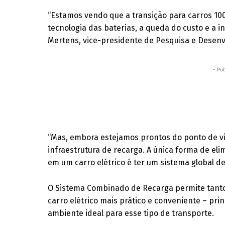
“Estamos vendo que a transição para carros 100
tecnologia das baterias, a queda do custo e a i
Mertens, vice-presidente de Pesquisa e Desenv
- Pub
“Mas, embora estejamos prontos do ponto de vis
infraestrutura de recarga. A única forma de e
em um carro elétrico é ter um sistema global d
O Sistema Combinado de Recarga permite tanto 
carro elétrico mais prático e conveniente – pr
ambiente ideal para esse tipo de transporte.