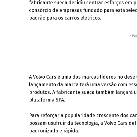
fabricante sueca decidiu centrar esforços em pa
consórcio de empresas fundado para estabele
padrão para os carros elétricos.
- Pub
A Volvo Cars é uma das marcas líderes no desen
lançamento da marca terá uma versão com esse 
produtos. A fabricante sueca também lançará u
plataforma SPA.
Para reforçar a popularidade crescente dos car
possam usufruir da tecnologia, a Volvo Cars de
padronizada e rápida.