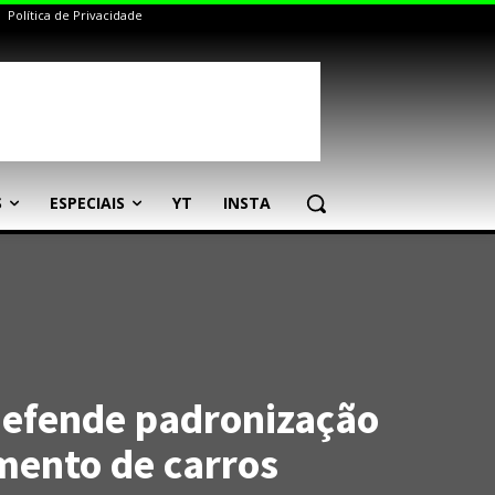
Política de Privacidade
S
ESPECIAIS
YT
INSTA
defende padronização
mento de carros