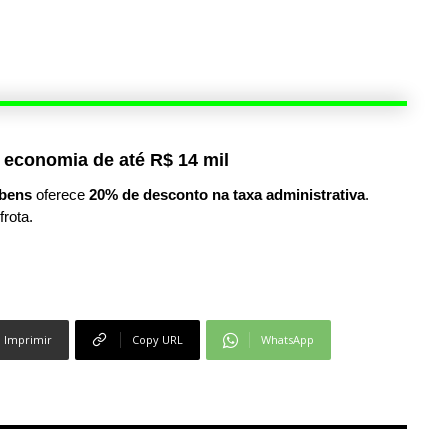
 economia de até R$ 14 mil
bens
oferece
20% de desconto na taxa administrativa
.
frota.
Imprimir
Copy URL
WhatsApp