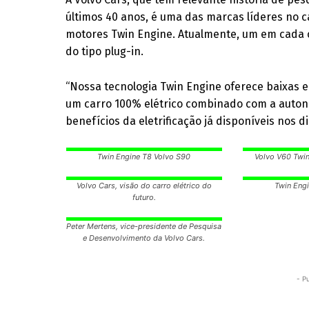
últimos 40 anos, é uma das marcas líderes no c
motores Twin Engine. Atualmente, um em cada c
do tipo plug-in.
“Nossa tecnologia Twin Engine oferece baixas 
um carro 100% elétrico combinado com a auton
benefícios da eletrificação já disponíveis nos d
Twin Engine T8 Volvo S90
Volvo V60 Twin
Volvo Cars, visão do carro elétrico do
Twin Eng
futuro.
Peter Mertens, vice-presidente de Pesquisa
e Desenvolvimento da Volvo Cars.
- P