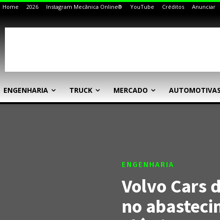
Home
2026
Instagram Mecânica Online®
YouTube
Créditos
Anunciar
ENGENHARIA
TRUCK
MERCADO
AUTOMOTIVA
ENGENHARIA
Volvo Cars 
no abasteci