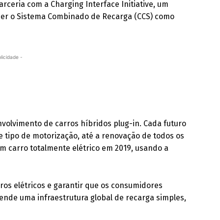
rceria com a Charging Interface Initiative, um
cer o Sistema Combinado de Recarga (CCS) como
licidade -
volvimento de carros híbridos plug-in. Cada futuro
tipo de motorização, até a renovação de todos os
m carro totalmente elétrico em 2019, usando a
ros elétricos e garantir que os consumidores
fende uma infraestrutura global de recarga simples,