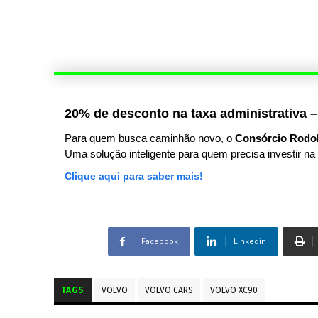
20% de desconto na taxa administrativa –
Para quem busca caminhão novo, o
Consórcio Rodo
Uma solução inteligente para quem precisa investir na 
Clique aqui para saber mais!
Facebook
Linkedin
TAGS
VOLVO
VOLVO CARS
VOLVO XC90