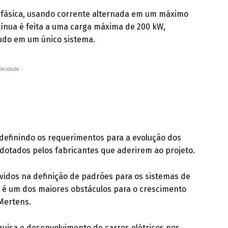
rifásica, usando corrente alternada em um máximo
ínua é feita a uma carga máxima de 200 kW,
udo em um único sistema.
licidade -
e definindo os requerimentos para a evolução dos
adotados pelos fabricantes que aderirem ao projeto.
lvidos na definição de padrões para os sistemas de
es é um dos maiores obstáculos para o crescimento
 Mertens.
squisa e desenvolvimento de carros elétricos nos