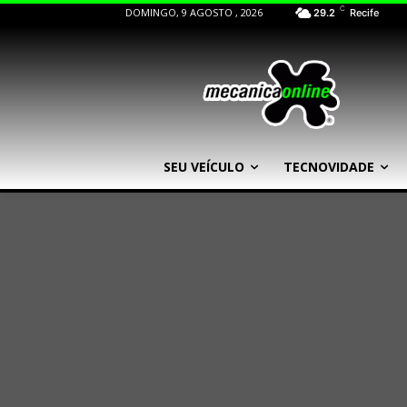
C
DOMINGO, 9 AGOSTO , 2026
29.2
Recife
SEU VEÍCULO
TECNOVIDADE