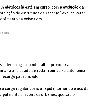
% elétricos já está em curso, com a evolução da
nstalação de estruturas de recarga”, explica Peter
olvimento da Volvo Cars.
licidade -
ta tecnológico, ainda falta aprimorar a
liminar a ansiedade de rodar com baixa autonomia
e recarga padronizado.”
a carga regular como a rápida, tornando o uso do
incipalmente em centros urbanos, que são o