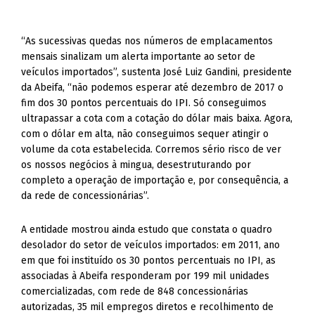
“As sucessivas quedas nos números de emplacamentos
mensais sinalizam um alerta importante ao setor de
veículos importados”, sustenta José Luiz Gandini, presidente
da Abeifa, “não podemos esperar até dezembro de 2017 o
fim dos 30 pontos percentuais do IPI. Só conseguimos
ultrapassar a cota com a cotação do dólar mais baixa. Agora,
com o dólar em alta, não conseguimos sequer atingir o
volume da cota estabelecida. Corremos sério risco de ver
os nossos negócios à mingua, desestruturando por
completo a operação de importação e, por consequência, a
da rede de concessionárias”.
A entidade mostrou ainda estudo que constata o quadro
desolador do setor de veículos importados: em 2011, ano
em que foi instituído os 30 pontos percentuais no IPI, as
associadas à Abeifa responderam por 199 mil unidades
comercializadas, com rede de 848 concessionárias
autorizadas, 35 mil empregos diretos e recolhimento de