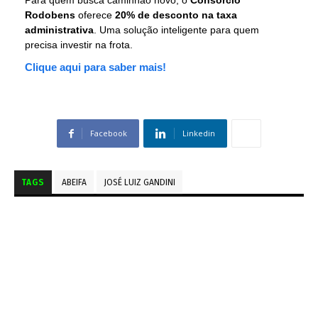
Para quem busca caminhão novo, o
Consórcio
Rodobens
oferece
20% de desconto na taxa
administrativa
. Uma solução inteligente para quem
precisa investir na frota.
Clique aqui para saber mais!
Facebook
Linkedin
TAGS
ABEIFA
JOSÉ LUIZ GANDINI