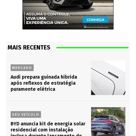
MAIS RECENTES
MERCADO
Audi prepara guinada híbrida
após reflexos de estratégia
puramente elétrica
SEU VEÍCULO
BYD anuncia kit de energia solar
residencial com instalação
inclusa durante lançamento do