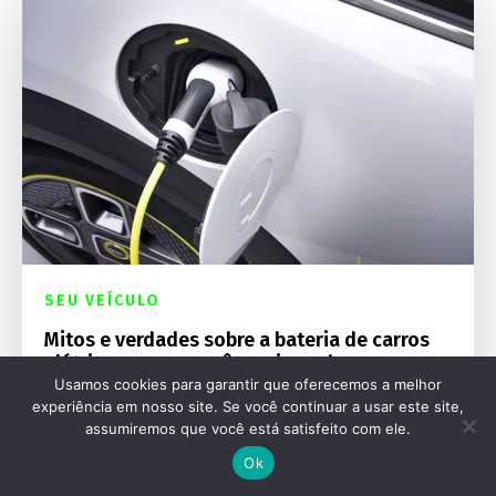
SEU VEÍCULO
Mitos e verdades sobre a bateria de carros
elétricos: o que você precisa saber
Usamos cookies para garantir que oferecemos a melhor
experiência em nosso site. Se você continuar a usar este site,
assumiremos que você está satisfeito com ele.
Ok