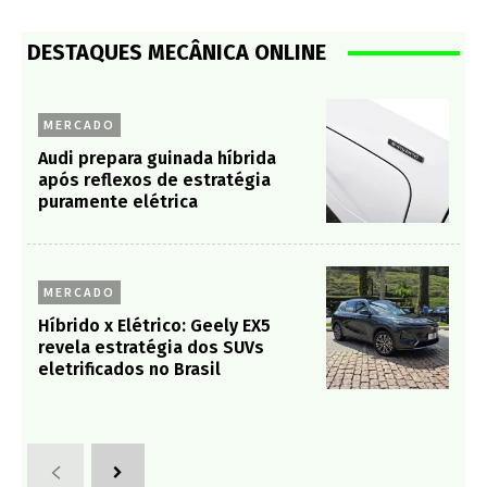
DESTAQUES MECÂNICA ONLINE
MERCADO
Audi prepara guinada híbrida
após reflexos de estratégia
puramente elétrica
MERCADO
Híbrido x Elétrico: Geely EX5
revela estratégia dos SUVs
eletrificados no Brasil