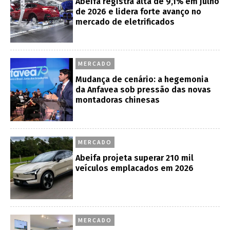
Abeifa registra alta de 9,1% em julho
de 2026 e lidera forte avanço no
mercado de eletrificados
MERCADO
Mudança de cenário: a hegemonia
da Anfavea sob pressão das novas
montadoras chinesas
MERCADO
Abeifa projeta superar 210 mil
veículos emplacados em 2026
MERCADO