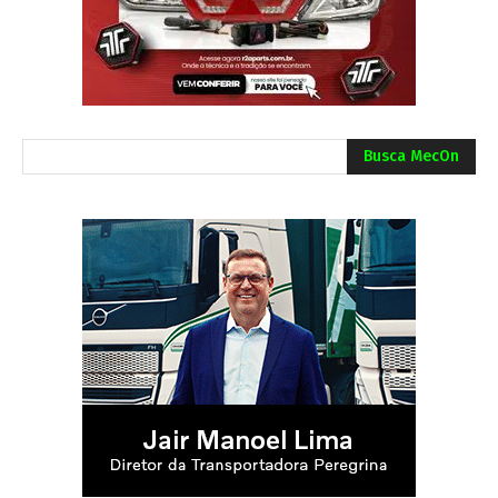
Busca MecOn