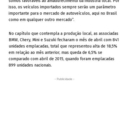
somos favoráveis ao amadurecimento da indústria local. Por
isso, os veículos importados sempre serão um parâmetro
importante para o mercado de autoveículos, aqui no Brasil
como em qualquer outro mercado”.
No capítulo que contempla a produção local, as associadas
BMW, Chery, Mini e Suzuki fecharam o mês de abril com 841
unidades emplacadas, total que representou alta de 18,5%
em relação ao mês anterior, mas queda de 6,5% se
comparado com abril de 2015, quando foram emplacadas
899 unidades nacionais.
- Publicidade -