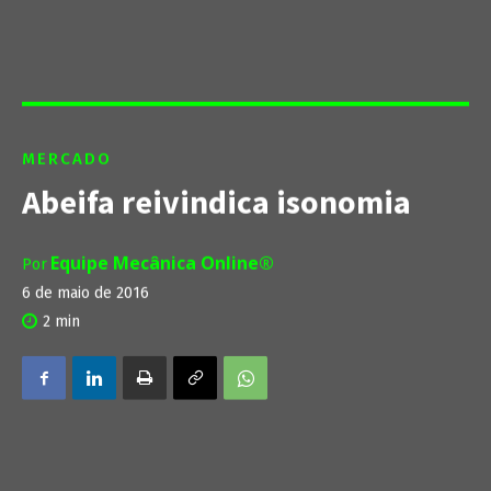
MERCADO
Abeifa reivindica isonomia
Equipe Mecânica Online®
Por
6 de maio de 2016
2
min