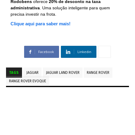
Rodobens
oferece
20% de desconto na taxa
administrativa
. Uma solução inteligente para quem
precisa investir na frota.
Clique aqui para saber mais!
Facebook
Linkedin
TAGS
JAGUAR
JAGUAR LAND ROVER
RANGE ROVER
RANGE ROVER EVOQUE