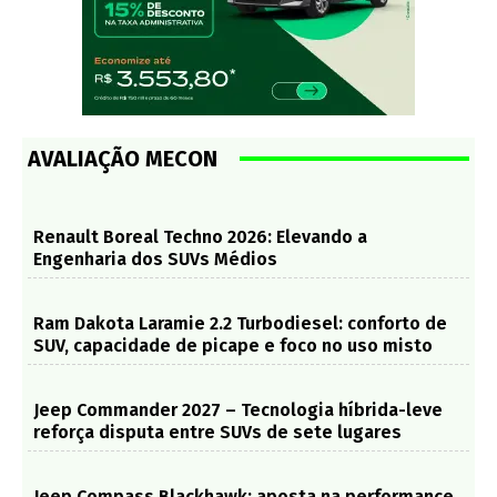
AVALIAÇÃO MECON
Renault Boreal Techno 2026: Elevando a
Engenharia dos SUVs Médios
Ram Dakota Laramie 2.2 Turbodiesel: conforto de
SUV, capacidade de picape e foco no uso misto
Jeep Commander 2027 – Tecnologia híbrida-leve
reforça disputa entre SUVs de sete lugares
Jeep Compass Blackhawk: aposta na performance