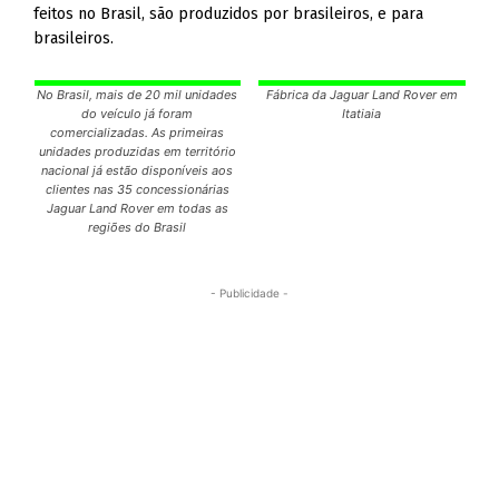
feitos no Brasil, são produzidos por brasileiros, e para
brasileiros.
No Brasil, mais de 20 mil unidades
Fábrica da Jaguar Land Rover em
do veículo já foram
Itatiaia
comercializadas. As primeiras
unidades produzidas em território
nacional já estão disponíveis aos
clientes nas 35 concessionárias
Jaguar Land Rover em todas as
regiões do Brasil
- Publicidade -