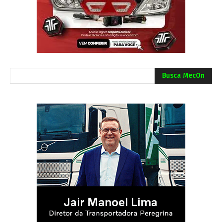
Busca MecOn