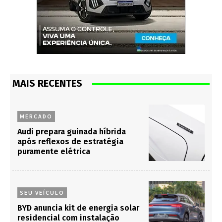
MAIS RECENTES
MERCADO
Audi prepara guinada híbrida
após reflexos de estratégia
puramente elétrica
SEU VEÍCULO
BYD anuncia kit de energia solar
residencial com instalação