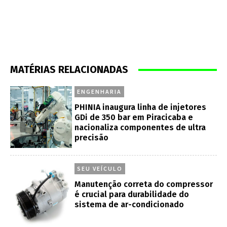
MATÉRIAS RELACIONADAS
ENGENHARIA
PHINIA inaugura linha de injetores
GDi de 350 bar em Piracicaba e
nacionaliza componentes de ultra
precisão
SEU VEÍCULO
Manutenção correta do compressor
é crucial para durabilidade do
sistema de ar-condicionado