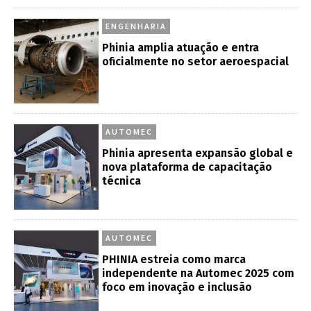
ENGENHARIA
Phinia amplia atuação e entra
oficialmente no setor aeroespacial
AUTOMEC
Phinia apresenta expansão global e
nova plataforma de capacitação
técnica
AUTOMEC
PHINIA estreia como marca
independente na Automec 2025 com
foco em inovação e inclusão