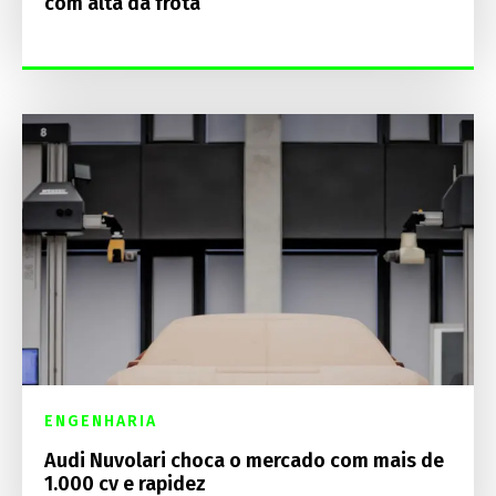
com alta da frota
ENGENHARIA
Audi Nuvolari choca o mercado com mais de
1.000 cv e rapidez