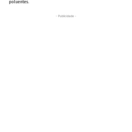
poluentes.
- Publicidade -