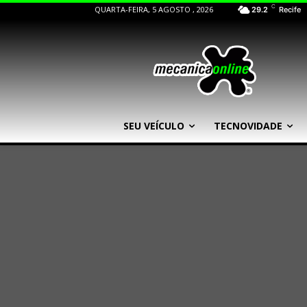
C
QUARTA-FEIRA, 5 AGOSTO , 2026
29.2
Recife
SEU VEÍCULO
TECNOVIDADE