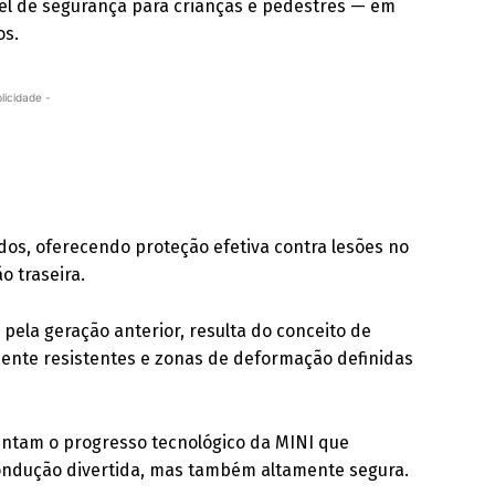
el de segurança para crianças e pedestres — em
os.
licidade -
os, oferecendo proteção efetiva contra lesões no
o traseira.
la geração anterior, resulta do conceito de
mente resistentes e zonas de deformação definidas
sentam o progresso tecnológico da MINI que
ondução divertida, mas também altamente segura.