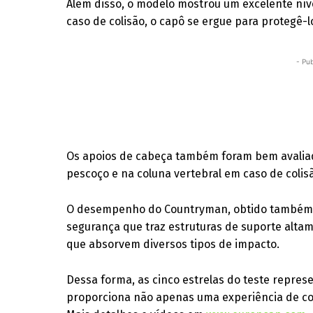
Além disso, o modelo mostrou um excelente nív
caso de colisão, o capô se ergue para protegê-l
- Pub
Os apoios de cabeça também foram bem avaliad
pescoço e na coluna vertebral em caso de colisã
O desempenho do Countryman, obtido também pe
segurança que traz estruturas de suporte alta
que absorvem diversos tipos de impacto.
Dessa forma, as cinco estrelas do teste repre
proporciona não apenas uma experiência de c