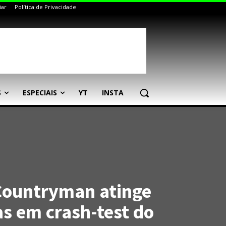
iar
Política de Privacidade
S
ESPECIAIS
YT
INSTA
Countryman atinge
as em crash-test do