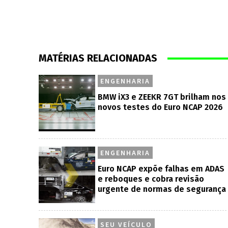
MATÉRIAS RELACIONADAS
ENGENHARIA
BMW iX3 e ZEEKR 7GT brilham nos
novos testes do Euro NCAP 2026
ENGENHARIA
Euro NCAP expõe falhas em ADAS
e reboques e cobra revisão
urgente de normas de segurança
SEU VEÍCULO