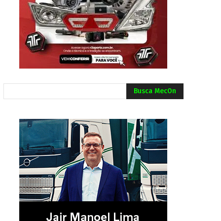
Busca MecOn