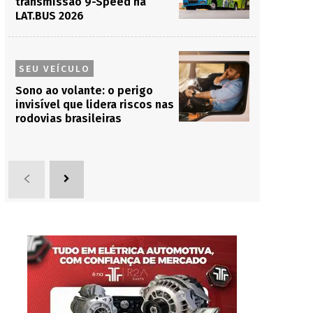
transmissão 9-Speed na
LAT.BUS 2026
SEU VEÍCULO
Sono ao volante: o perigo
invisível que lidera riscos nas
rodovias brasileiras