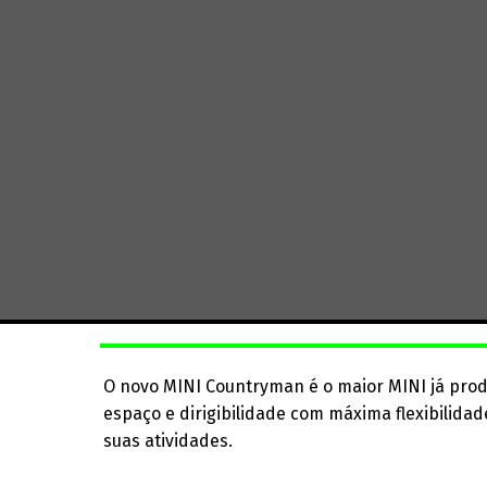
O novo MINI Countryman é o maior MINI já pro
espaço e dirigibilidade com máxima flexibilida
suas atividades.