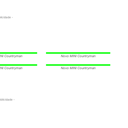
licidade -
NI Countryman
Novo MINI Countryman
NI Countryman
Novo MINI Countryman
ublicidade -