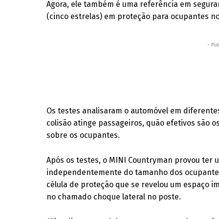
Agora, ele também é uma referência em segura
(cinco estrelas) em proteção para ocupantes no
- Pub
Os testes analisaram o automóvel em diferentes
colisão atinge passageiros, quão efetivos são o
sobre os ocupantes.
Após os testes, o MINI Countryman provou ter 
independentemente do tamanho dos ocupantes 
célula de proteção que se revelou um espaço imp
no chamado choque lateral no poste.