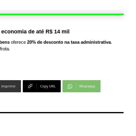
 economia de até R$ 14 mil
bens
oferece
20% de desconto na taxa administrativa
.
frota.
Imprimir
Copy URL
WhatsApp