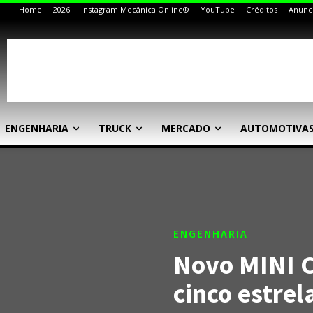
Home
2026
Instagram Mecânica Online®
YouTube
Créditos
Anunc
ENGENHARIA
TRUCK
MERCADO
AUTOMOTIVA
ENGENHARIA
Novo MINI 
cinco estrel