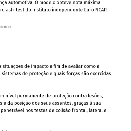
nça automotiva. O modelo obteve nota máxima
 crash-test do Instituto independente Euro NCAP.
licidade -
 situações de impacto a fim de avaliar como a
s sistemas de proteção e quais forças são exercidas
um nível permanente de proteção contra lesões,
e da posição dos seus assentos, graças à sua
enetrável nos testes de colisão frontal, lateral e