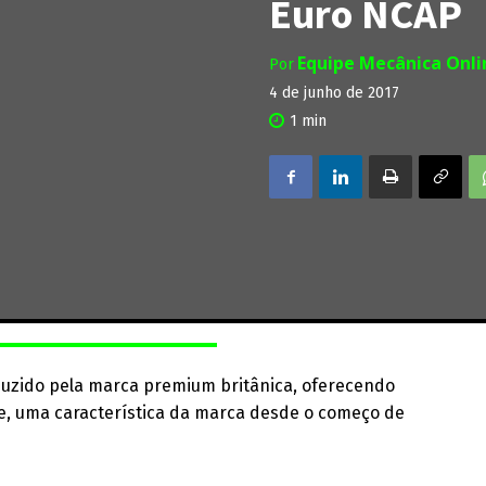
Euro NCAP
Equipe Mecânica Onl
Por
4 de junho de 2017
1
min
duzido pela marca premium britânica, oferecendo
de, uma característica da marca desde o começo de