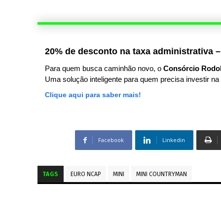
20% de desconto na taxa administrativa –
Para quem busca caminhão novo, o
Consórcio Rodo
Uma solução inteligente para quem precisa investir na 
Clique aqui para saber mais!
Facebook
Linkedin
TAGS
EURO NCAP
MINI
MINI COUNTRYMAN