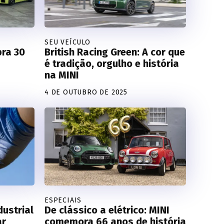
SEU VEÍCULO
bra 30
British Racing Green: A cor que
é tradição, orgulho e história
na MINI
4 DE OUTUBRO DE 2025
ESPECIAIS
dustrial
De clássico a elétrico: MINI
ar
comemora 66 anos de história