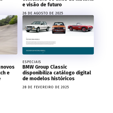
e visão de futuro
26 DE AGOSTO DE 2025
ESPECIAIS
s novos
BMW Group Classic
ch e
disponibiliza catálogo digital
e
de modelos históricos
28 DE FEVEREIRO DE 2025