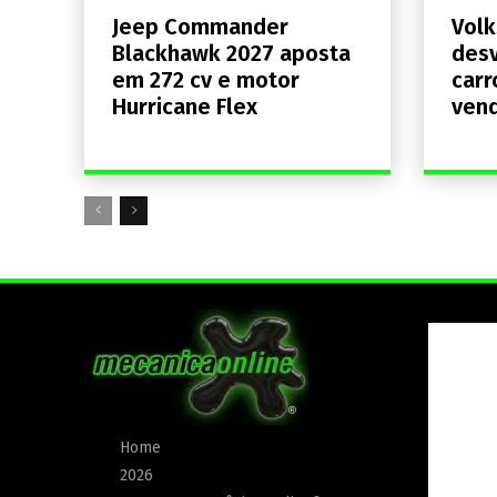
Jeep Commander
Volk
Blackhawk 2027 aposta
desv
em 272 cv e motor
carr
Hurricane Flex
ven
Home
2026