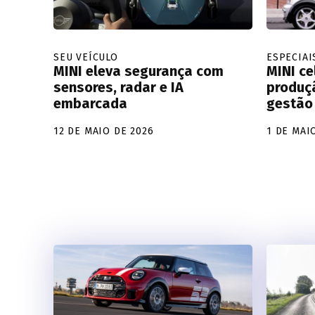
SEU VEÍCULO
ESPECIAI
MINI eleva segurança com
MINI ce
sensores, radar e IA
produç
embarcada
gestão
12 DE MAIO DE 2026
1 DE MAI