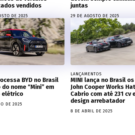
icados vendidos
juntas
OSTO DE 2025
29 DE AGOSTO DE 2025
LANÇAMENTOS
ocessa BYD no Brasil
MINI lança no Brasil o
o do nome “Mini” em
John Cooper Works Hat
elétrico
Cabrio com até 231 cv 
design arrebatador
IO DE 2025
8 DE ABRIL DE 2025