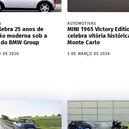
S
AUTOMOTIVAS
lebra 25 anos de
MINI 1965 Victory Editi
ão moderna sob a
celebra vitória históri
 do BMW Group
Monte Carlo
O DE 2026
3 DE MARÇO DE 2026