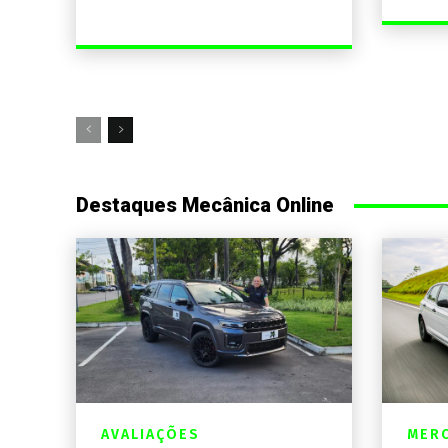
Destaques Mecânica Online
AVALIAÇÕES
MER