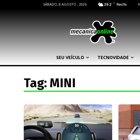
C
SÁBADO, 8 AGOSTO , 2026
29.2
Recife
SEU VEÍCULO
TECNOVIDADE
Tag:
MINI