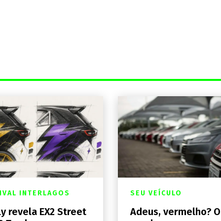
IVAL INTERLAGOS
SEU VEÍCULO
y revela EX2 Street
Adeus, vermelho? O