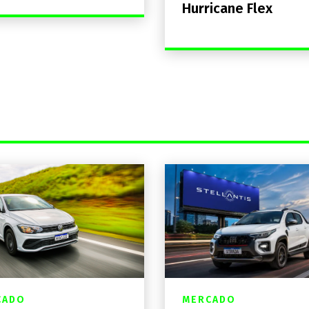
Hurricane Flex
CADO
MERCADO