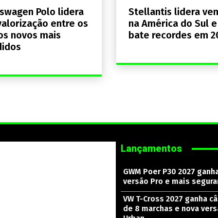
swagen Polo lidera
Stellantis lidera ve
alorização entre os
na América do Sul e
os novos mais
bate recordes em 2
didos
Lançamentos
GWM Poer P30 2027 ganh
versão Pro e mais segura
VW T-Cross 2027 ganha c
de 8 marchas e nova ver