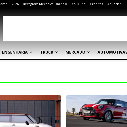
Home
2026
Instagram Mecânica Online®
YouTube
Créditos
Anunciar
ENGENHARIA
TRUCK
MERCADO
AUTOMOTIVA