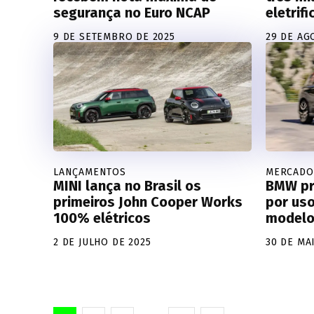
segurança no Euro NCAP
eletrif
9 DE SETEMBRO DE 2025
29 DE AG
LANÇAMENTOS
MERCADO
MINI lança no Brasil os
BMW pr
primeiros John Cooper Works
por us
100% elétricos
modelo 
2 DE JULHO DE 2025
30 DE MA