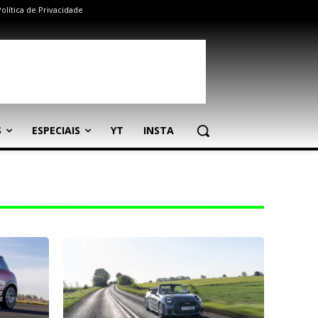
Política de Privacidade
S
ESPECIAIS
YT
INSTA