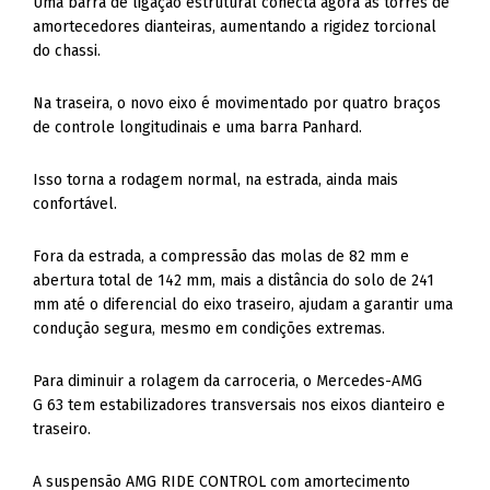
Uma barra de ligação estrutural conecta agora as torres de
amortecedores dianteiras, aumentando a rigidez torcional
do chassi.
Na traseira, o novo eixo é movimentado por quatro braços
de controle longitudinais e uma barra Panhard.
Isso torna a rodagem normal, na estrada, ainda mais
confortável.
Fora da estrada, a compressão das molas de 82 mm e
abertura total de 142 mm, mais a distância do solo de 241
mm até o diferencial do eixo traseiro, ajudam a garantir uma
condução segura, mesmo em condições extremas.
Para diminuir a rolagem da carroceria, o Mercedes-AMG
G 63 tem estabilizadores transversais nos eixos dianteiro e
traseiro.
A suspensão AMG RIDE CONTROL com amortecimento