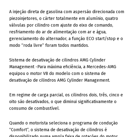
A injeção direta de gasolina com aspersão direcionada com
piezoinjetores, o cárter totalmente em alumínio, quatro
válvulas por cilindro com ajuste do eixo de comando,
resfriamento do ar de alimentação com ar e água,
gerenciamento do alternador, a função ECO start/stop e o
modo “roda livre” foram todos mantidos.
Sistema de desativação de cilindros AMG Cylinder
Management -Para máxima eficiência, a Mercedes-AMG
equipou o motor V8 do modelo com o sistema de
desativação de cilindros AMG Cylinder Management.
Em regime de carga parcial, os cilindros dois, três, cinco e
oito são desativados, o que diminui significativamente o
consumo de combustível.
Quando o motorista seleciona o programa de condução
“Comfort”, o sistema de desativação de cilindros é
disponibilizado numa ampla faixa de rotações do motor,