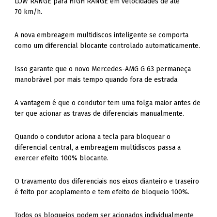
LOW RANGE para HIGH RANGE em velocidades de até
70 km/h.
A nova embreagem multidiscos inteligente se comporta
como um diferencial blocante controlado automaticamente.
Isso garante que o novo Mercedes-AMG G 63 permaneça
manobrável por mais tempo quando fora de estrada.
A vantagem é que o condutor tem uma folga maior antes de
ter que acionar as travas de diferenciais manualmente.
Quando o condutor aciona a tecla para bloquear o
diferencial central, a embreagem multidiscos passa a
exercer efeito 100% blocante.
O travamento dos diferenciais nos eixos dianteiro e traseiro
é feito por acoplamento e tem efeito de bloqueio 100%.
Todos os bloqueios podem ser acionados individualmente