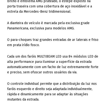
brilho e emblema AMG prateado, o estepe exposto na
porta traseira com uma cobertura de aço inoxidável e a
estrela da Mercedes-Benz tridimensional.
A dianteira do veículo é marcada pela exclusiva grade
Panamericana, exclusiva para modelos AMG.
O para-choques traz grandes entradas de ar laterais e friso
em prata irídio fosco.
Cada um dos faróis MULTIBEAM LED usa 84 módulos LED de
alta performance para iluminar a superfície da estrada
automaticamente com um facho de luz extremamente forte
e preciso, sem ofuscar outros usuários da via.
O controle individual permite que a distribuição da luz nos
faróis esquerdo e direito seja adaptada individualmente,
rápida e dinamicamente para se adaptar às situações
mutantes da estrada.