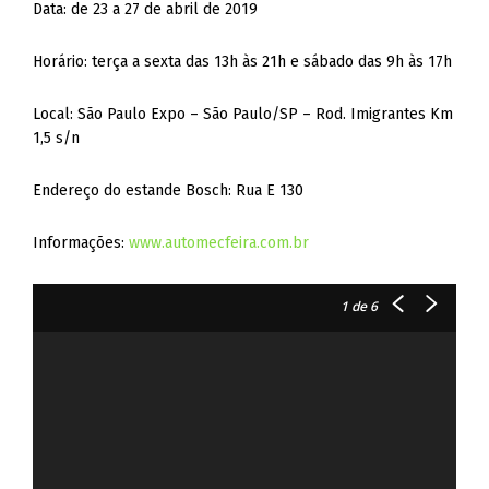
Data: de 23 a 27 de abril de 2019
Horário: terça a sexta das 13h às 21h e sábado das 9h às 17h
Local: São Paulo Expo – São Paulo/SP – Rod. Imigrantes Km
1,5 s/n
Endereço do estande Bosch: Rua E 130
Informações:
www.automecfeira.com.br
1
de 6