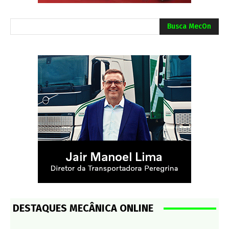
Busca MecOn
DESTAQUES MECÂNICA ONLINE