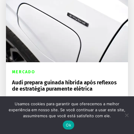
MERCADO
Audi prepara guinada híbrida após reflexos
de estratégia puramente elétrica
Usamos cookies para garantir que oferecemos a melhor
experiência em nosso site. Se você continuar a usar este site,
assumiremos que você está satisfeito com ele.
Ok