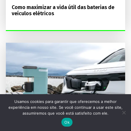
Como maximizar a vida útil das baterias de
veículos elétricos
Usamos cookies para garantir que oferecemos a melhor
experiência em nosso site. Se você continuar a usar este site,
assumiremos que você está satisfeito com ele.
Ok
SEU VEÍCULO