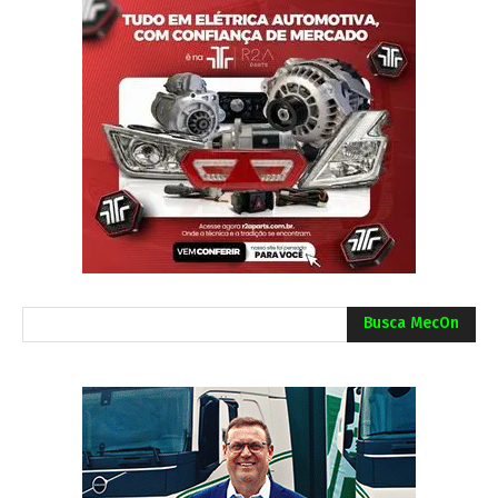
Busca MecOn