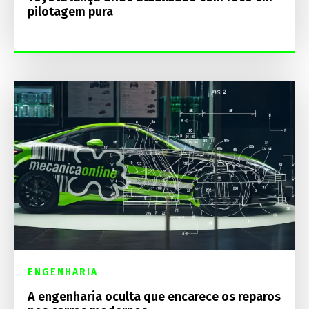
pilotagem pura
ENGENHARIA
A engenharia oculta que encarece os reparos