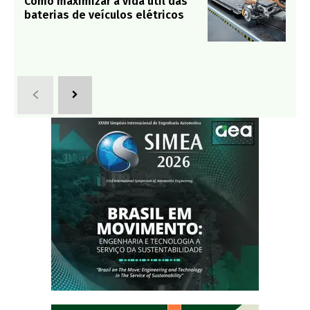
Como maximizar a vida útil das
baterias de veículos elétricos