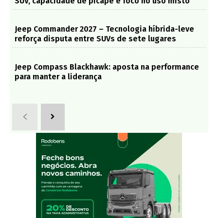
SUV, capacidade de picape e foco no uso misto
Jeep Commander 2027 – Tecnologia híbrida-leve
reforça disputa entre SUVs de sete lugares
Jeep Compass Blackhawk: aposta na performance
para manter a liderança