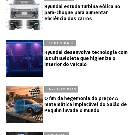
Hyundai estuda turbina eólica no
para-choque para aumentar
eficiência dos carros
TECNOVIDADE
Hyundai desenvolve tecnologia com
luz ultravioleta que higieniza o
interior do veículo
TARCISIO DIAS
O fim da hegemonia do preço? A
matemática implacável do Salão de
Pequim invade o mundo
ESPECIAIS