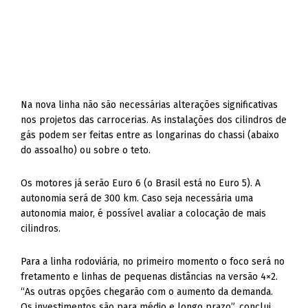
Na nova linha não são necessárias alterações significativas
nos projetos das carrocerias. As instalações dos cilindros de
gás podem ser feitas entre as longarinas do chassi (abaixo
do assoalho) ou sobre o teto.
Os motores já serão Euro 6 (o Brasil está no Euro 5). A
autonomia será de 300 km. Caso seja necessária uma
autonomia maior, é possível avaliar a colocação de mais
cilindros.
Para a linha rodoviária, no primeiro momento o foco será no
fretamento e linhas de pequenas distâncias na versão 4×2.
“As outras opções chegarão com o aumento da demanda.
Os investimentos são para médio e longo prazo”, conclui