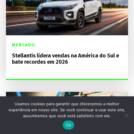
MERCADO
Stellantis lidera vendas na América do Sul e
bate recordes em 2026
Usamos cookies para garantir que oferecemos a melhor
experiência em nosso site. Se você continuar a usar este site,
assumiremos que você está satisfeito com ele.
Ok