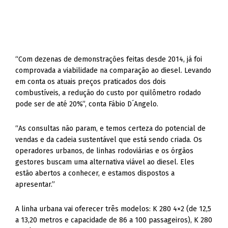
“Com dezenas de demonstrações feitas desde 2014, já foi
comprovada a viabilidade na comparação ao diesel. Levando
em conta os atuais preços praticados dos dois
combustíveis, a redução do custo por quilômetro rodado
pode ser de até 20%”, conta Fábio D´Angelo.
“As consultas não param, e temos certeza do potencial de
vendas e da cadeia sustentável que está sendo criada. Os
operadores urbanos, de linhas rodoviárias e os órgãos
gestores buscam uma alternativa viável ao diesel. Eles
estão abertos a conhecer, e estamos dispostos a
apresentar.”
A linha urbana vai oferecer três modelos: K 280 4×2 (de 12,5
a 13,20 metros e capacidade de 86 a 100 passageiros), K 280