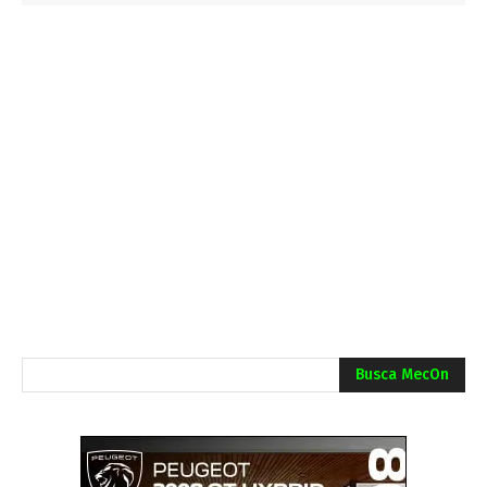
Busca MecOn