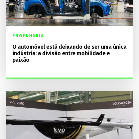
ENGENHARIA
O automóvel está deixando de ser uma única
indústria: a divisão entre mobilidade e
paixão