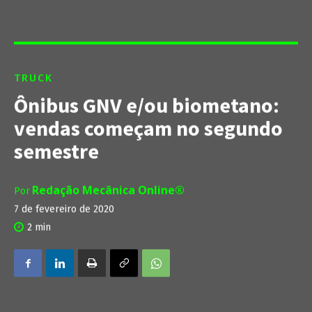
TRUCK
Ônibus GNV e/ou biometano:
vendas começam no segundo
semestre
Redação Mecânica Online®
Por
7 de fevereiro de 2020
2
min