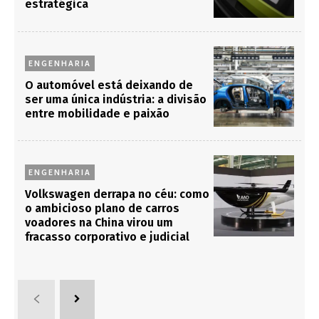
estratégica
ENGENHARIA
O automóvel está deixando de
ser uma única indústria: a divisão
entre mobilidade e paixão
ENGENHARIA
Volkswagen derrapa no céu: como
o ambicioso plano de carros
voadores na China virou um
fracasso corporativo e judicial