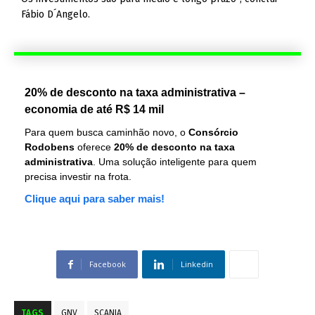
Fábio D´Angelo.
20% de desconto na taxa administrativa –
economia de até R$ 14 mil
Para quem busca caminhão novo, o
Consórcio
Rodobens
oferece
20% de desconto na taxa
administrativa
. Uma solução inteligente para quem
precisa investir na frota.
Clique aqui para saber mais!
Facebook
Linkedin
TAGS
GNV
SCANIA