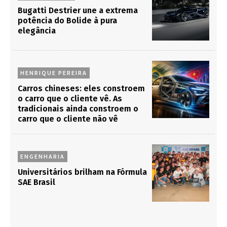
Bugatti Destrier une a extrema
potência do Bolide à pura
elegância
HENRIQUE PEREIRA
Carros chineses: eles constroem
o carro que o cliente vê. As
tradicionais ainda constroem o
carro que o cliente não vê
ENGENHARIA
Universitários brilham na Fórmula
SAE Brasil