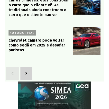
Carros chineses: eles constroem
o carro que o cliente vê. As
tradicionais ainda constroem o
carro que o cliente não vê
AUTOMOTIVAS
Chevrolet Camaro pode voltar
como sedã em 2029 e desafiar
puristas