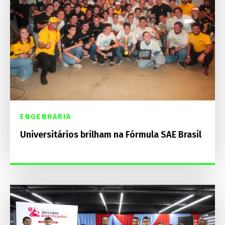
ENGENHARIA
Universitários brilham na Fórmula SAE Brasil