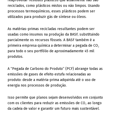
reaproveitar resíduos plásticos que atualmente não são
reciclados, como plásticos mistos ou não limpos. Usando
processos termoquímicos, esses plásticos podem ser
utilizados para produzir gás de síntese ou óleos.
As matérias-primas recicladas resultantes podem ser
usadas como insumos na produção da BASF, substituindo
parcialmente os recursos fósseis. A BASF também é a
primeira empresa química a determinar a pegada de CO₂
para todo o seu portfólio de aproximadamente 45 mil
produtos.
A “Pegada de Carbono do Produto” (PCF) abrange todas as
emissões de gases de efeito estufa relacionadas ao
produto: desde a matéria-prima adquirida até o uso de
energia nos processos de produção.
Isso permite que planos sejam desenvolvidos em conjunto
com os clientes para reduzir as emissões de CO₂ ao longo
da cadeia de valor e garantir um futuro mais sustentável.