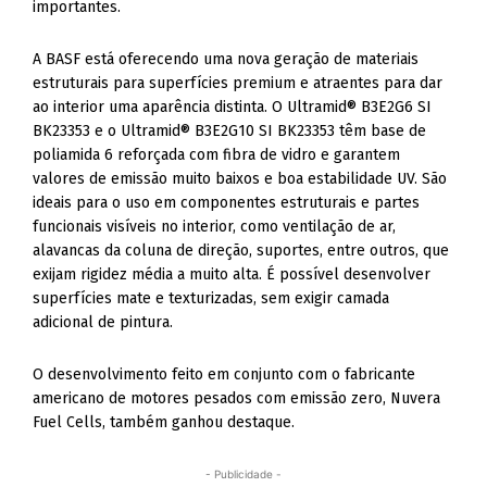
importantes.
A BASF está oferecendo uma nova geração de materiais
estruturais para superfícies premium e atraentes para dar
ao interior uma aparência distinta. O Ultramid® B3E2G6 ​​SI
BK23353 e o Ultramid® B3E2G10 SI BK23353 têm base de
poliamida 6 reforçada com fibra de vidro e garantem
valores de emissão muito baixos e boa estabilidade UV. São
ideais para o uso em componentes estruturais e partes
funcionais visíveis no interior, como ventilação de ar,
alavancas da coluna de direção, suportes, entre outros, que
exijam rigidez média a muito alta. É possível desenvolver
superfícies mate e texturizadas, sem exigir camada
adicional de pintura.
O desenvolvimento feito em conjunto com o fabricante
americano de motores pesados ​​com emissão zero, Nuvera
Fuel Cells, também ganhou destaque.
- Publicidade -