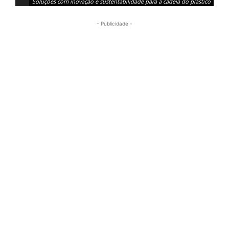
Soluções com inovação e sustentabilidade para a cadeia do plástico
- Publicidade -