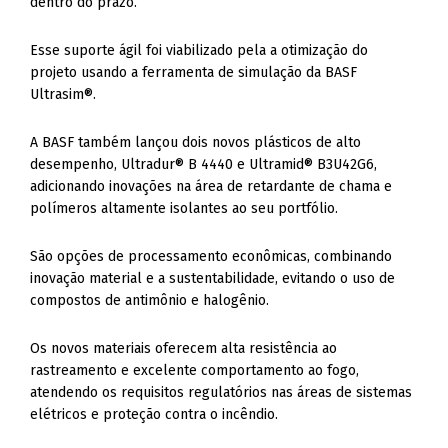
dentro do prazo.
Esse suporte ágil foi viabilizado pela a otimização do
projeto usando a ferramenta de simulação da BASF
Ultrasim®.
A BASF também lançou dois novos plásticos de alto
desempenho, Ultradur® B 4440 e Ultramid® B3U42G6,
adicionando inovações na área de retardante de chama e
polímeros altamente isolantes ao seu portfólio.
São opções de processamento econômicas, combinando
inovação material e a sustentabilidade, evitando o uso de
compostos de antimônio e halogênio.
Os novos materiais oferecem alta resistência ao
rastreamento e excelente comportamento ao fogo,
atendendo os requisitos regulatórios nas áreas de sistemas
elétricos e proteção contra o incêndio.