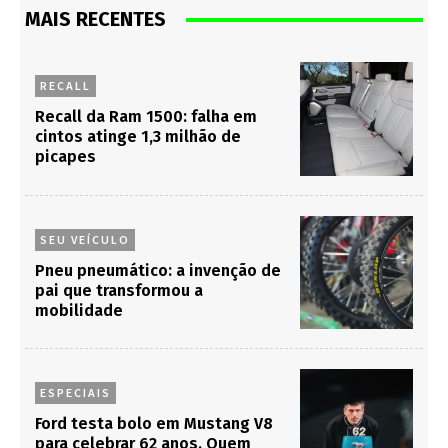
MAIS RECENTES
RECALL
Recall da Ram 1500: falha em
cintos atinge 1,3 milhão de
picapes
SEU VEÍCULO
Pneu pneumático: a invenção de
pai que transformou a
mobilidade
ESPECIAIS
Ford testa bolo em Mustang V8
para celebrar 62 anos. Quem