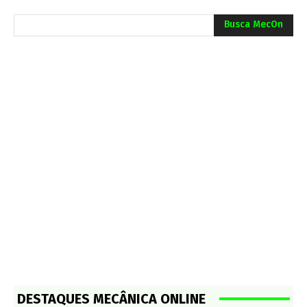
Busca MecOn
DESTAQUES MECÂNICA ONLINE