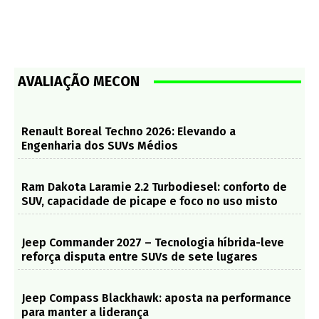
AVALIAÇÃO MECON
Renault Boreal Techno 2026: Elevando a
Engenharia dos SUVs Médios
Ram Dakota Laramie 2.2 Turbodiesel: conforto de
SUV, capacidade de picape e foco no uso misto
Jeep Commander 2027 – Tecnologia híbrida-leve
reforça disputa entre SUVs de sete lugares
Jeep Compass Blackhawk: aposta na performance
para manter a liderança