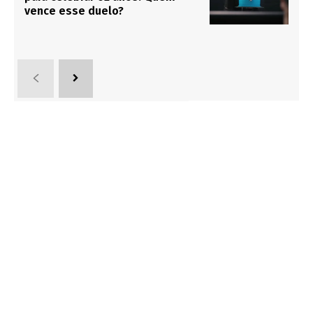
vence esse duelo?