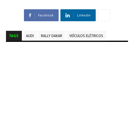
Facebook
Linkedin
TAGS
AUDI
RALLY DAKAR
VEÍCULOS ELÉTRICOS