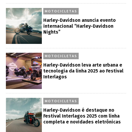
MOTOCICLETAS
Harley-Davidson anuncia evento
internacional “Harley-Davidson
Nights”
MOTOCICLETAS
Harley-Davidson leva arte urbana e
tecnologia da linha 2025 ao Festival
Interlagos
MOTOCICLETAS
Harley-Davidson é destaque no
Festival Interlagos 2025 com linha
completa e novidades eletrônicas