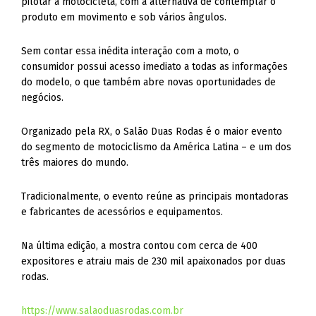
pilotar a motocicleta, com a alternativa de contemplar o
produto em movimento e sob vários ângulos.
Sem contar essa inédita interação com a moto, o
consumidor possui acesso imediato a todas as informações
do modelo, o que também abre novas oportunidades de
negócios.
Organizado pela RX, o Salão Duas Rodas é o maior evento
do segmento de motociclismo da América Latina – e um dos
três maiores do mundo.
Tradicionalmente, o evento reúne as principais montadoras
e fabricantes de acessórios e equipamentos.
Na última edição, a mostra contou com cerca de 400
expositores e atraiu mais de 230 mil apaixonados por duas
rodas.
https://www.salaoduasrodas.com.br