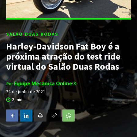
SALÃO DUAS RODAS
Harley-Davidson Fat Boy é a
próxima atração do test ride
virtual do Salão Duas Rodas
Equipe Mecânica Online®
Por
24 de junho de 2021
2
min